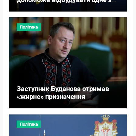
міст
Політика
Заступник Буданова отримав
«жирне» призначення
Політика