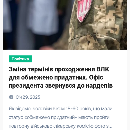
Політика
Зміна термінів проходження ВЛК
для обмежено придатних. Офіс
президента звернувся до нардепів
Січ 29, 2025
Як відомо, чоловіки віком 18-60 років, що мали
статус «обмежено придатний» мають пройти
повторну військово-лікарську комісію фото з…