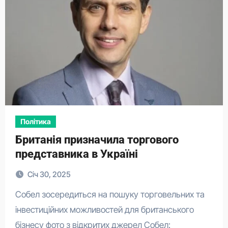
Політика
Британія призначила торгового
представника в Україні
Січ 30, 2025
Собел зосередиться на пошуку торговельних та
інвестиційних можливостей для британського
бізнесу фото з відкритих джерел Собел: