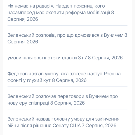
«Їх немає на радарі». Нардеп пояснив, кого
насамперед має охопити реформа мобілізації
8
Серпня, 2026
Зеленський розповів, про що домовився з Вучичем
8
Серпня, 2026
умови пільгової іпотеки ставки 3 і 7
8 Серпня, 2026
Федоров назвав умову, яка зажене наступ Росії на
фронті у глухий кут
8 Серпня, 2026
Зеленський розпочав переговори з Вучичем про
нову еру співпраці
8 Серпня, 2026
Зеленський назвав головну умову для закінчення
війни після рішення Сенату США
7 Серпня, 2026