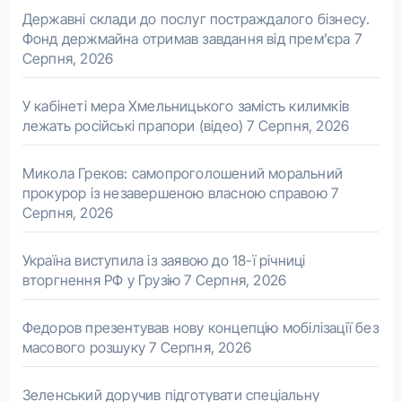
Державні склади до послуг постраждалого бізнесу.
Фонд держмайна отримав завдання від прем’єра
7
Серпня, 2026
У кабінеті мера Хмельницького замість килимків
лежать російські прапори (відео)
7 Серпня, 2026
Микола Греков: самопроголошений моральний
прокурор із незавершеною власною справою
7
Серпня, 2026
Україна виступила із заявою до 18-ї річниці
вторгнення РФ у Грузію
7 Серпня, 2026
Федоров презентував нову концепцію мобілізації без
масового розшуку
7 Серпня, 2026
Зеленський доручив підготувати спеціальну