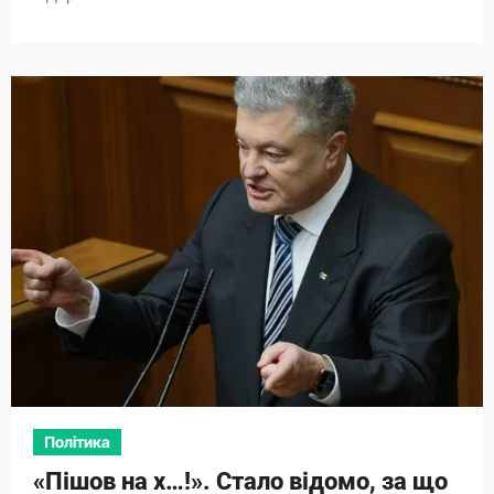
Політика
«Пішов на х…!». Стало відомо, за що