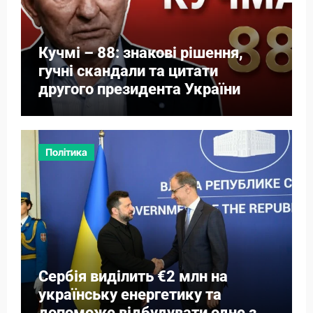
Кучмі – 88: знакові рішення,
гучні скандали та цитати
другого президента України
Політика
Сербія виділить €2 млн на
українську енергетику та
допоможе відбудувати одне з