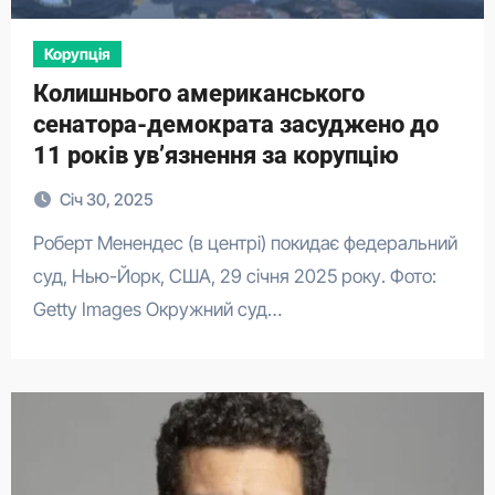
Корупція
Колишнього американського
сенатора-демократа засуджено до
11 років ув’язнення за корупцію
Січ 30, 2025
Роберт Менендес (в центрі) покидає федеральний
суд, Нью-Йорк, США, 29 січня 2025 року. Фото:
Getty Images Окружний суд…