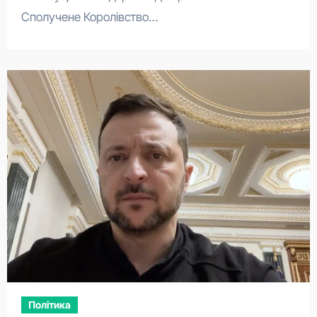
Сполучене Королівство…
Політика