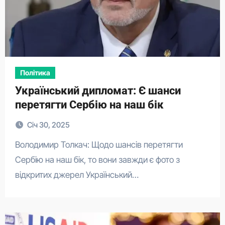
Політика
Український дипломат: Є шанси
перетягти Сербію на наш бік
Січ 30, 2025
Володимир Толкач: Щодо шансів перетягти
Сербію на наш бік, то вони завжди є фото з
відкритих джерел Український…