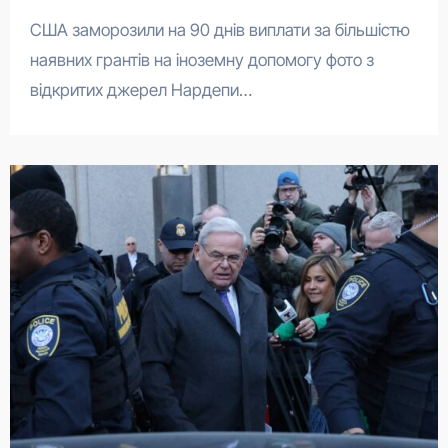
США заморозили на 90 днів виплати за більшістю
наявних грантів на іноземну допомогу фото з
відкритих джерел Нардепи…