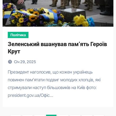
Політика
Зеленський вшанував пам’ять Героїв
Крут
Січ 29, 2025
Президент наголосив, що кожен українець
повинен пам’ятати подвиг молодих хлопців, які
стримували наступ більшовиків на Київ фото:
president.gov.ua/Офіс…