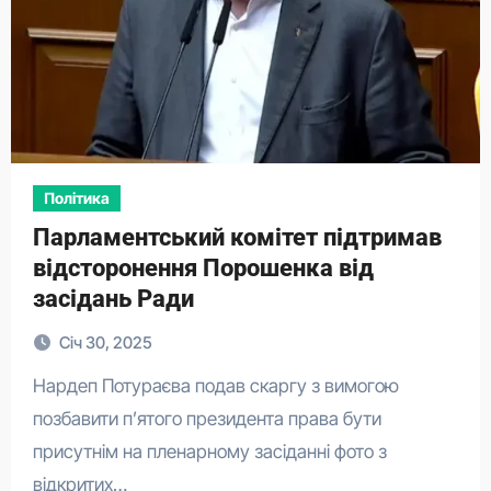
Політика
Парламентський комітет підтримав
відсторонення Порошенка від
засідань Ради
Січ 30, 2025
Нардеп Потураєва подав скаргу з вимогою
позбавити п’ятого президента права бути
присутнім на пленарному засіданні фото з
відкритих…