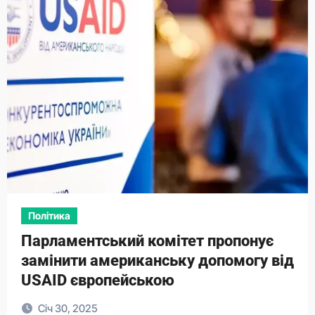
Політика
Парламентський комітет пропонує
замінити американську допомогу від
USAID європейською
Січ 30, 2025