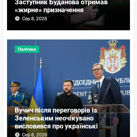
Заступник Буданова отримав
«жирне» призначення
Сер 8, 2026
Політика
Вучич після переговорів із
Зеленським неочікувано
висловився про українські
території
Сер 8, 2026