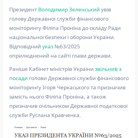
Президент
Володимир Зеленський
увів
голову Державної служби фінансового
моніторингу Філіпа Проніна до складу Ради
національної безпеки і оборони України.
Відповідний
указ
№63/2025
оприлюднений на сайті глави держави.
Раніше Кабінет міністрів України
звільнив з
посади
голови Державної служби фінансового
моніторингу Ігоря Черкаського та призначив
замість нього Філіпа Проніна, а також
призначив очільником Державної податкової
служби Руслана Кравченка.