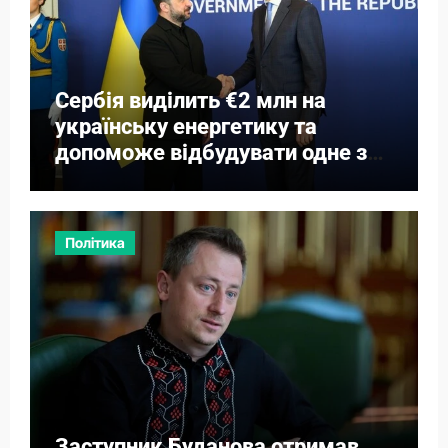
Сербія виділить €2 млн на
українську енергетику та
допоможе відбудувати одне з
міст
Політика
Заступник Буданова отримав