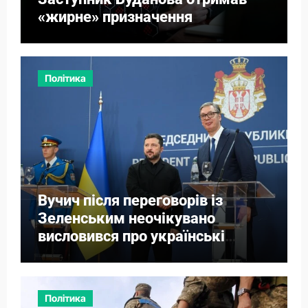
«жирне» призначення
Політика
Вучич після переговорів із
Зеленським неочікувано
висловився про українські
території
Політика