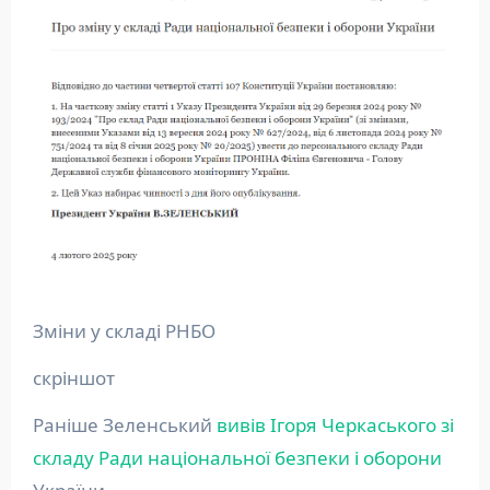
Зміни у складі РНБО
скріншот
Раніше Зеленський
вивів Ігоря Черкаського зі
складу Ради національної безпеки і оборони