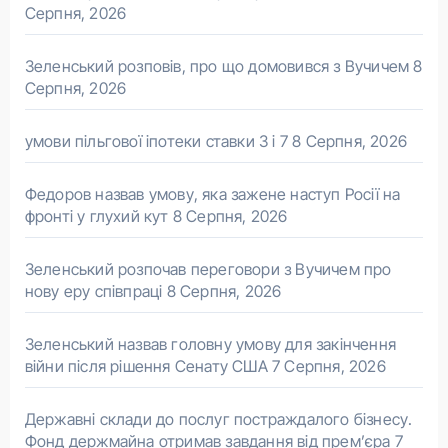
Серпня, 2026
Зеленський розповів, про що домовився з Вучичем
8
Серпня, 2026
умови пільгової іпотеки ставки 3 і 7
8 Серпня, 2026
Федоров назвав умову, яка зажене наступ Росії на
фронті у глухий кут
8 Серпня, 2026
Зеленський розпочав переговори з Вучичем про
нову еру співпраці
8 Серпня, 2026
Зеленський назвав головну умову для закінчення
війни після рішення Сенату США
7 Серпня, 2026
Державні склади до послуг постраждалого бізнесу.
Фонд держмайна отримав завдання від прем’єра
7