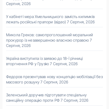
Серпня, 2026
У кабінеті мера Хмельницького замість килимків
лежать російські прапори (відео)
7 Серпня, 2026
Микола Греков: самопроголошений моральний
прокурор із незавершеною власною справою
7
Серпня, 2026
Україна виступила із заявою до 18-ї річниці
вторгнення РФ у Грузію
7 Серпня, 2026
Федоров презентував нову концепцію мобілізації без
масового розшуку
7 Серпня, 2026
Зеленський доручив підготувати спеціальну
санкційну операцію проти РФ
7 Серпня, 2026