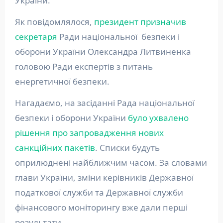
України.
Як повідомлялося,
президент
призначив
секретаря
Ради національної безпеки і
оборони України Олександра Литвиненка
головою Ради експертів з питань
енергетичної безпеки.
Нагадаємо, на засіданні Рада національної
безпеки і оборони України
було ухвалено
рішення про запровадження нових
санкційних пакетів
. Списки будуть
оприлюднені найближчим часом. За словами
глави України, зміни керівників Державної
податкової служби та Державної служби
фінансового моніторингу вже дали перші
результати.