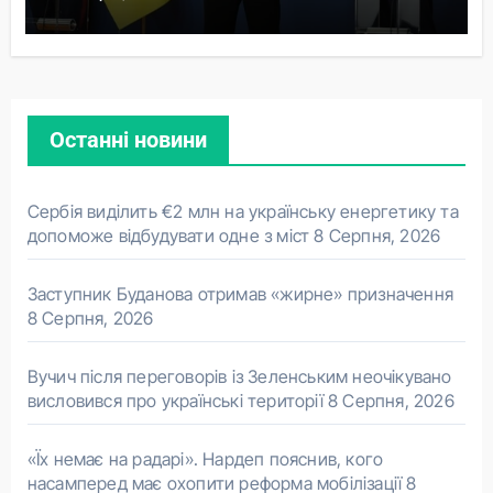
Останні новини
Сербія виділить €2 млн на українську енергетику та
допоможе відбудувати одне з міст
8 Серпня, 2026
Заступник Буданова отримав «жирне» призначення
8 Серпня, 2026
Вучич після переговорів із Зеленським неочікувано
висловився про українські території
8 Серпня, 2026
«Їх немає на радарі». Нардеп пояснив, кого
насамперед має охопити реформа мобілізації
8