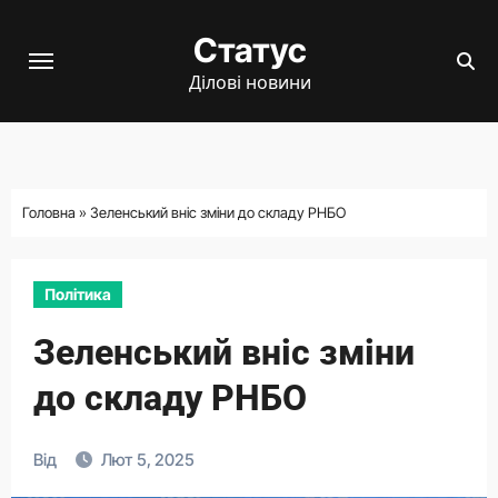
Перейти
Статус
до
вмісту
Ділові новини
Головна
»
Зеленський вніс зміни до складу РНБО
Політика
Зеленський вніс зміни
до складу РНБО
Від
Лют 5, 2025