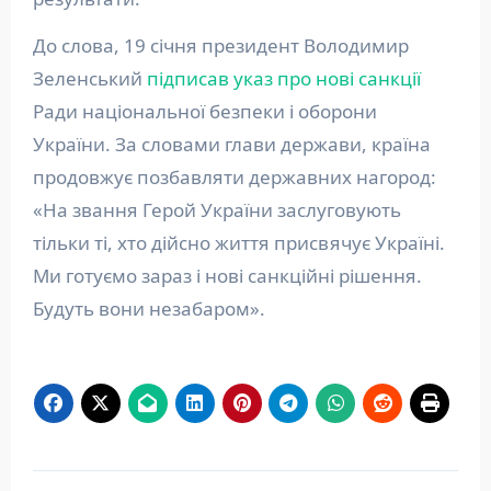
До слова, 19 січня президент Володимир
Зеленський
підписав указ про нові санкції
Ради національної безпеки і оборони
України. За словами глави держави, країна
продовжує позбавляти державних нагород:
«На звання Герой України заслуговують
тільки ті, хто дійсно життя присвячує Україні.
Ми готуємо зараз і нові санкційні рішення.
Будуть вони незабаром».
Навігація