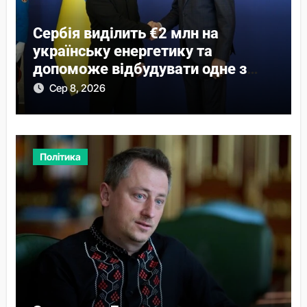
Сербія виділить €2 млн на
українську енергетику та
допоможе відбудувати одне з
міст
Сер 8, 2026
Політика