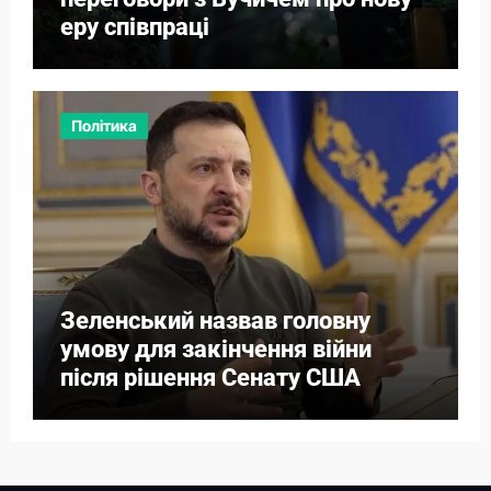
еру співпраці
Політика
Зеленський назвав головну
умову для закінчення війни
після рішення Сенату США