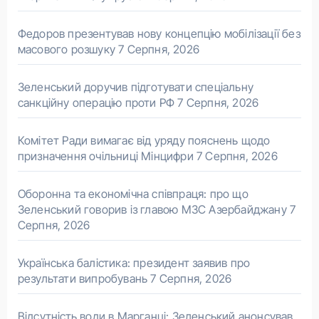
Федоров презентував нову концепцію мобілізації без
масового розшуку
7 Серпня, 2026
Зеленський доручив підготувати спеціальну
санкційну операцію проти РФ
7 Серпня, 2026
Комітет Ради вимагає від уряду пояснень щодо
призначення очільниці Мінцифри
7 Серпня, 2026
Оборонна та економічна співпраця: про що
Зеленський говорив із главою МЗС Азербайджану
7
Серпня, 2026
Українська балістика: президент заявив про
результати випробувань
7 Серпня, 2026
Відсутність води в Марганці: Зеленський анонсував