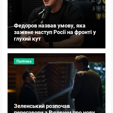
Федоров назвав умову, яка
зажене наступ Росії на фронті у
глухий кут
Політика
Зеленський розпочав
переговори з Вучичем про нову