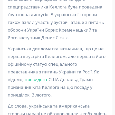
спецпредставника Келлога була проведена
ґрунтовна дискусія. З української сторони
також взяли участь у зустрічі аташе з питань
оборони України Борис Кременецький та
його заступник Денис Сієнік.
Українська дипломатка зазначила, що це не
перша її зустріч з Келлогом, але перша в його
офіційному статусі спеціального
представника з питань України та Росії. Як
відомо,
президент
США Дональд Трамп
призначив Кіта Келлога на цю посаду у
понеділок, 3 лютого.
До слова, українська та американська
сторони наразі не обговорювали необхідність