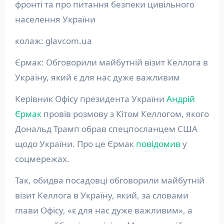
фронті та про питання безпеки цивільного
населення України
колаж: glavcom.ua
Єрмак: Обговорили майбутній візит Келлога в
Україну, який є для нас дуже важливим
Керівник Офісу президента України
Андрій
Єрмак
провів розмову з Кітом Келлогом, якого
Дональд Трамп обрав спецпосланцем США
щодо України. Про це Єрмак
повідомив
у
соцмережах.
Так, обидва посадовці обговорили майбутній
візит Келлога в Україну, який, за словами
глави Офісу, «є для нас дуже важливим», а