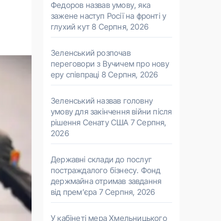
Федоров назвав умову, яка
зажене наступ Росії на фронті у
глухий кут
8 Серпня, 2026
Зеленський розпочав
переговори з Вучичем про нову
еру співпраці
8 Серпня, 2026
Зеленський назвав головну
умову для закінчення війни після
рішення Сенату США
7 Серпня,
2026
Державні склади до послуг
постраждалого бізнесу. Фонд
держмайна отримав завдання
від прем’єра
7 Серпня, 2026
У кабінеті мера Хмельницького