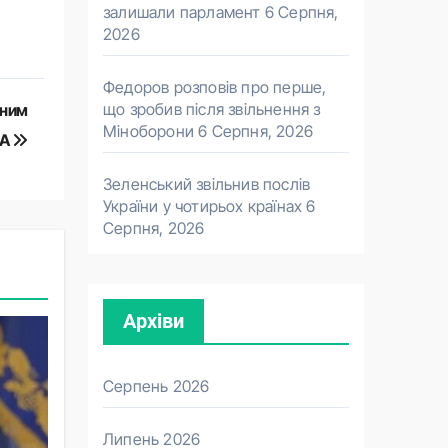
залишали парламент
6 Серпня,
2026
Федоров розповів про перше,
що зробив після звільнення з
дним
Міноборони
6 Серпня, 2026
ША
Зеленський звільнив послів
України у чотирьох країнах
6
Серпня, 2026
Архіви
Серпень 2026
Липень 2026