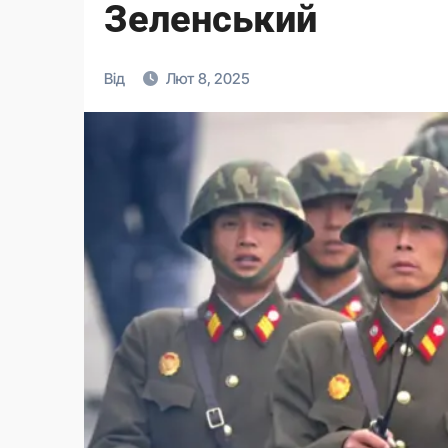
Зеленський
Від
Лют 8, 2025