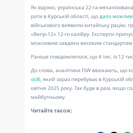
Як відомо, українська 22-га механізова
роти в Курській області, що
дало можливі
військового виявили китайську рацію, гр
«Вепр-12» 12-го калібру. Експерти прип
можливим завдяки високим стандартам ф
Раніше повідомлялося, що 4 тис. із 12 ти
До слова, аналітики ISW вважають, що к
осіб
, який зараз перебуває в Курській о
квітня 2025 року. Так буде в разі, якщо
майбутньому.
Читайте також: