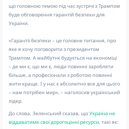
що головною темою під час зустрічі з Трампом
буде обговорення гарантій безпеки для
України.
«Гарантії безпеки – це головне питання, про
яке я хочу поговорити з президентом
Трампом. А майбутнє будується на економіці
– де ми є, що ми є, люди повинні заробляти
більше, а професіонали з роботою повинні
жити краще. І у нас є абсолютно все для цього
– нам потрібен мир», – наголосив український
лідер.
До слова, Зеленський сказав, що
Україна не
віддаватиме свої дорогоцінні ресурси,
такі як: