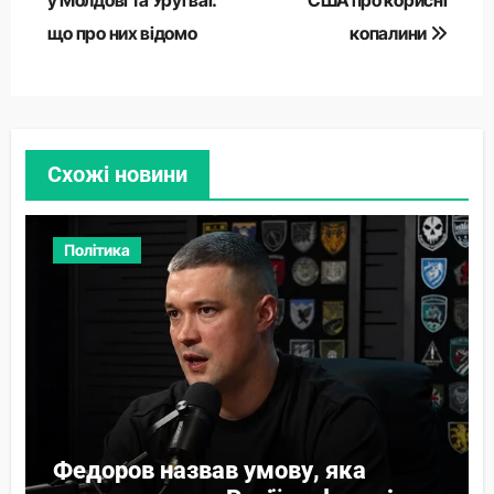
що про них відомо
копалини
Схожі новини
Політика
Федоров назвав умову, яка