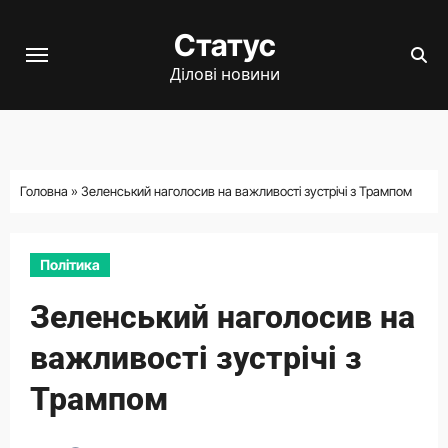
Перейти
Статус
до
вмісту
Ділові новини
Головна
»
Зеленський наголосив на важливості зустрічі з Трампом
Політика
Зеленський наголосив на
важливості зустрічі з
Трампом