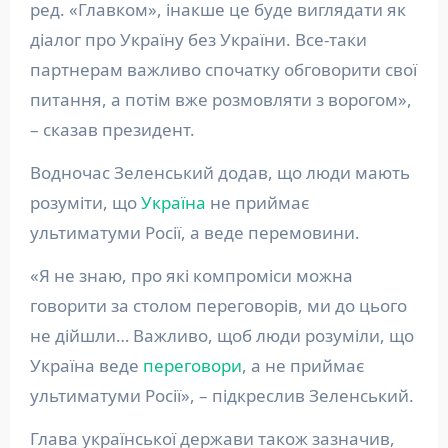
ред. «Главком», інакше це буде виглядати як
діалог про Україну без України. Все-таки
партнерам важливо спочатку обговорити свої
питання, а потім вже розмовляти з ворогом»,
– сказав президент.
Водночас Зеленський додав, що люди мають
розуміти, що
Україна
не приймає
ультиматуми Росії, а веде перемовини.
«Я не знаю, про які компроміси можна
говорити за столом переговорів, ми до цього
не дійшли… Важливо, щоб люди розуміли, що
Україна веде
переговори
, а не приймає
ультиматуми Росії», – підкреслив Зеленський.
Глава української держави також зазначив,