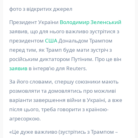
фото з відкритих джерел
Президент України
Володимир Зеленський
заявив, що для нього важливо зустрітися з
президентом
США
Дональдом Трампом
перед тим, як Трамп буде мати зустріч з
російським диктатором Путіним. Про це він
заявив
в інтерв’ю для Reuters.
За його словами, спершу союзники мають
розмовляти та домовлятись про можливі
варіанти завершення війни в Україні, а вже
після цього, треба говорити з країною-
агресоркою.
«Це дуже важливо (зустрітись з Трампом –