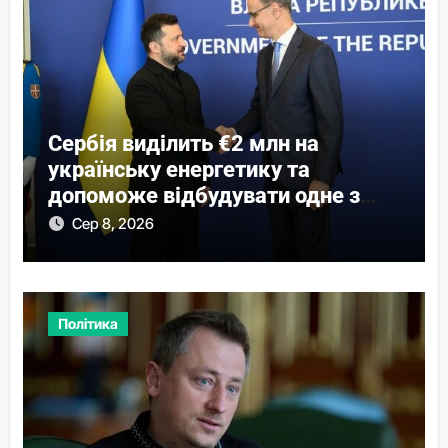
Сербія виділить €2 млн на
українську енергетику та
допоможе відбудувати одне з
міст
Сер 8, 2026
Політика