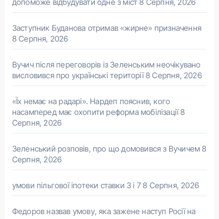
допоможе відбудувати одне з міст
8 Серпня, 2026
Заступник Буданова отримав «жирне» призначення
8 Серпня, 2026
Вучич після переговорів із Зеленським неочікувано
висловився про українські території
8 Серпня, 2026
«Їх немає на радарі». Нардеп пояснив, кого
насамперед має охопити реформа мобілізації
8
Серпня, 2026
Зеленський розповів, про що домовився з Вучичем
8
Серпня, 2026
умови пільгової іпотеки ставки 3 і 7
8 Серпня, 2026
Федоров назвав умову, яка зажене наступ Росії на