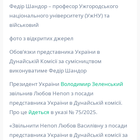
Федір Шандор – професор Ужгородського
національного університету (УжНУ) та
військовий
фото з відкритих джерел
Обов’язки представника України в
Дунайській Комісії за сумісництвом
виконуватиме Федір Шандор
Президент України
Володимир Зеленський
звільнив Любов Непоп з посади
представника України в Дунайській комісії.
Про це
йдеться
в указі № 75/2025.
«Звільнити Непоп Любов Василівну з посади
представника України в Дунайській комісії за