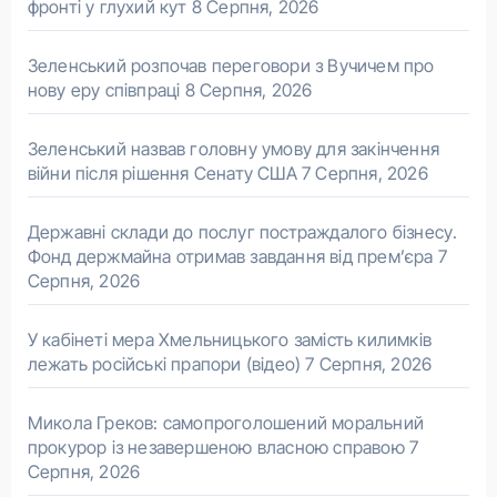
фронті у глухий кут
8 Серпня, 2026
Зеленський розпочав переговори з Вучичем про
нову еру співпраці
8 Серпня, 2026
Зеленський назвав головну умову для закінчення
війни після рішення Сенату США
7 Серпня, 2026
Державні склади до послуг постраждалого бізнесу.
Фонд держмайна отримав завдання від прем’єра
7
Серпня, 2026
У кабінеті мера Хмельницького замість килимків
лежать російські прапори (відео)
7 Серпня, 2026
Микола Греков: самопроголошений моральний
прокурор із незавершеною власною справою
7
Серпня, 2026