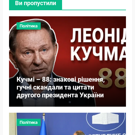
Ви пропустили
Політика
Кучмі – 88: знакові рішення,
гучні скандали та цитати
другого президента України
Політика