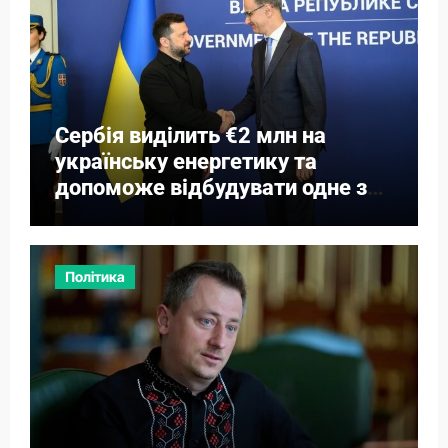
Сербія виділить €2 млн на
українську енергетику та
допоможе відбудувати одне з
міст
Політика