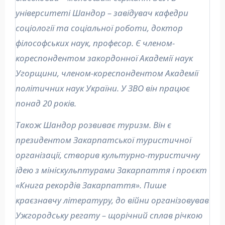
університеті Шандор – завідувач кафедри
соціології та соціальної роботи, доктор
філософських наук, професор. Є членом-
кореспондентом закордонної Академії наук
Угорщини, членом-кореспондентом Академії
політичних наук України. У ЗВО він працює
понад 20 років.
Також Шандор розвиває туризм. Він є
президентом Закарпатської туристичної
організації, створив культурно-туристичну
ідею з мініскульптурами Закарпаття і проєкт
«Книга рекордів Закарпаття». Пише
краєзнавчу літературу, до війни організовував
Ужгородську регату – щорічний сплав річкою