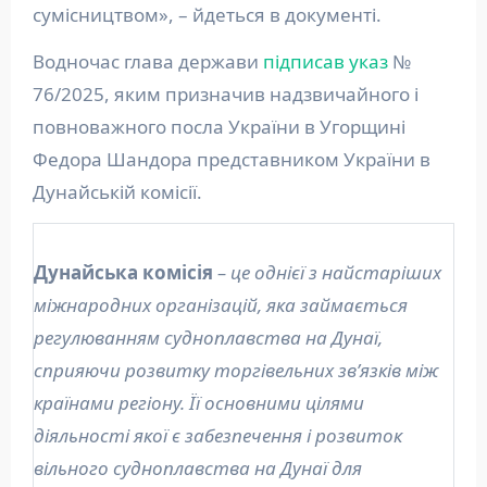
сумісництвом», – йдеться в документі.
Водночас глава держави
підписав
указ
№
76/2025, яким призначив надзвичайного і
повноважного посла України в Угорщині
Федора Шандора представником України в
Дунайській комісії.
Дунайська комісія
– це однієї з найстаріших
міжнародних організацій, яка займається
регулюванням судноплавства на Дунаї,
сприяючи розвитку торгівельних зв’язків між
країнами регіону. Її основними цілями
діяльності якої є забезпечення і розвиток
вільного судноплавства на Дунаї для