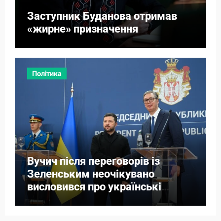
Заступник Буданова отримав
«жирне» призначення
Політика
Вучич після переговорів із
Зеленським неочікувано
висловився про українські
території