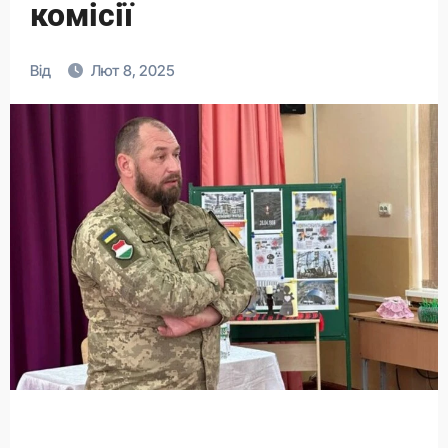
комісії
Від
Лют 8, 2025