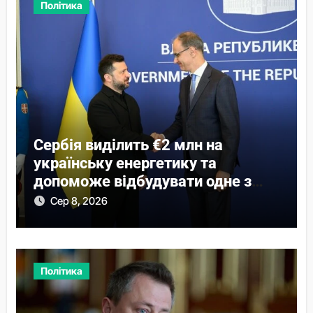
Політика
Сербія виділить €2 млн на
українську енергетику та
допоможе відбудувати одне з
міст
Сер 8, 2026
Політика