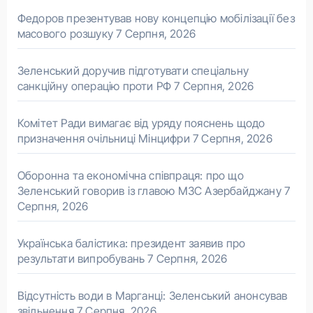
Федоров презентував нову концепцію мобілізації без
масового розшуку
7 Серпня, 2026
Зеленський доручив підготувати спеціальну
санкційну операцію проти РФ
7 Серпня, 2026
Комітет Ради вимагає від уряду пояснень щодо
призначення очільниці Мінцифри
7 Серпня, 2026
Оборонна та економічна співпраця: про що
Зеленський говорив із главою МЗС Азербайджану
7
Серпня, 2026
Українська балістика: президент заявив про
результати випробувань
7 Серпня, 2026
Відсутність води в Марганці: Зеленський анонсував
звільнення
7 Серпня, 2026