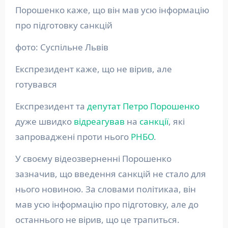
Порошенко каже, що він мав усю інформацію
про підготовку санкцій
фото: Суспільне Львів
Експрезидент каже, що не вірив, але
готувався
Експрезидент та
депутат
Петро Порошенко
дуже швидко
відреагував
на
санкції
, які
запроваджені проти нього
РНБО
.
У своєму відеозверненні Порошенко
зазначив, що введення санкцій не стало для
нього новиною. За словами політикаа, він
мав усю інформацію про підготовку, але до
останнього не вірив, що це трапиться.