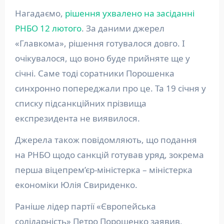
Нагадаємо,
рішення ухвалено на засіданні
РНБО 12 лютого
. За даними джерел
«Главкома», рішення готувалося довго. І
очікувалося, що воно буде прийняте ще у
січні. Саме тоді соратники Порошенка
синхронно попереджали про це. Та 19 січня у
списку підсанкційних прізвища
експрезидента не виявилося.
Джерела також повідомляють, що подання
на РНБО щодо санкцій готував уряд, зокрема
перша віцепрем’єр-міністерка – міністерка
економіки Юлія Свириденко.
Раніше лідер партії «Європейська
солідарність» Петро Порошенко заявив,