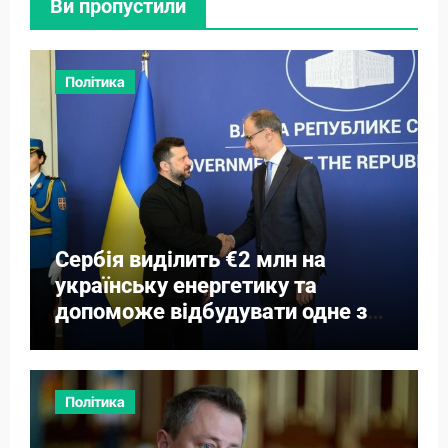
Ви пропустили
Політика
Сербія виділить €2 млн на
українську енергетику та
допоможе відбудувати одне з
міст
Політика