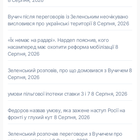
8 Серпня, 2026
Вучич після переговорів із Зеленським неочікувано
висловився про українські території
8 Серпня, 2026
«Їх немає на радарі». Нардеп пояснив, кого
насамперед має охопити реформа мобілізації
8
Серпня, 2026
Зеленський розповів, про що домовився з Вучичем
8
Серпня, 2026
умови пільгової іпотеки ставки 3 і 7
8 Серпня, 2026
Федоров назвав умову, яка зажене наступ Росії на
фронті у глухий кут
8 Серпня, 2026
Зеленський розпочав переговори з Вучичем про