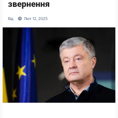
звернення
Від
Лют 12, 2025