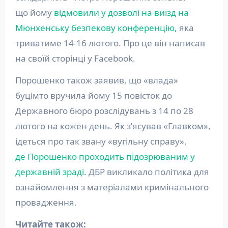
що йому
відмовили у дозволі на виїзд на
Мюнхенську безпекову конференцію,
яка
триватиме 14-16 лютого. Про це він написав
на своїй сторінці у Facebook.
Порошенко також заявив, що «влада»
буцімто вручила йому 15 повісток до
Державного бюро розслідувань з 14 по 28
лютого на кожен день. Як з’ясував «Главком»,
ідеться про так звану «вугільну справу»,
де Порошенко проходить підозрюваним у
державній зраді.
ДБР викликало політика для
ознайомлення з матеріалами кримінального
провадження.
Читайте також: