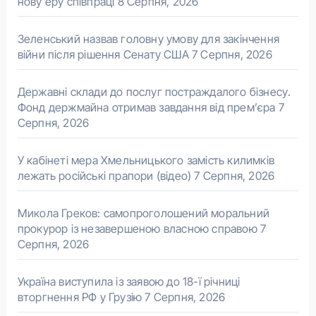
нову еру співпраці
8 Серпня, 2026
Зеленський назвав головну умову для закінчення
війни після рішення Сенату США
7 Серпня, 2026
Державні склади до послуг постраждалого бізнесу.
Фонд держмайна отримав завдання від прем’єра
7
Серпня, 2026
У кабінеті мера Хмельницького замість килимків
лежать російські прапори (відео)
7 Серпня, 2026
Микола Греков: самопроголошений моральний
прокурор із незавершеною власною справою
7
Серпня, 2026
Україна виступила із заявою до 18-ї річниці
вторгнення РФ у Грузію
7 Серпня, 2026