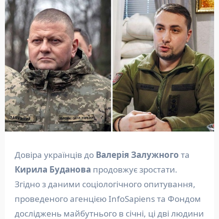
Довіра українців до
Валерія Залужного
та
Кирила Буданова
продовжує зростати.
Згідно з даними соціологічного опитування,
проведеного агенцією InfoSapiens та Фондом
досліджень майбутнього в січні, ці дві людини