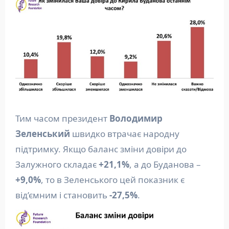
Тим часом президент
Володимир
Зеленський
швидко втрачає народну
підтримку. Якщо баланс зміни довіри до
Залужного складає
+21,1%
, а до Буданова –
+9,0%
, то в Зеленського цей показник є
від’ємним і становить
-27,5%
.