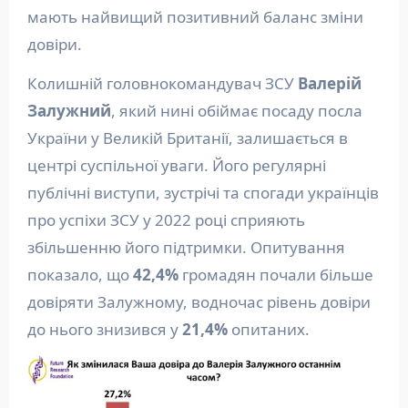
мають найвищий позитивний баланс зміни
довіри.
Колишній головнокомандувач ЗСУ
Валерій
Залужний
, який нині обіймає посаду посла
України у Великій Британії, залишається в
центрі суспільної уваги. Його регулярні
публічні виступи, зустрічі та спогади українців
про успіхи ЗСУ у 2022 році сприяють
збільшенню його підтримки. Опитування
показало, що
42,4%
громадян почали більше
довіряти Залужному, водночас рівень довіри
до нього знизився у
21,4%
опитаних.