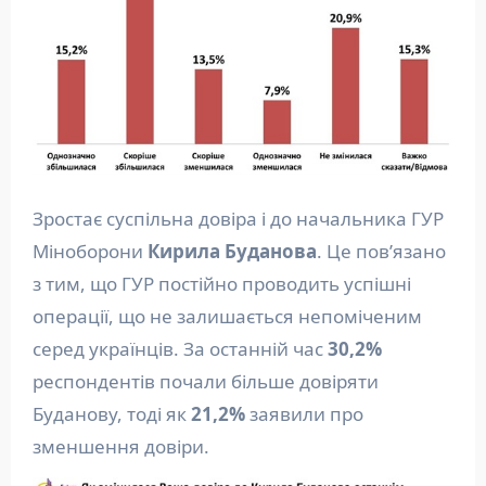
Зростає суспільна довіра і до начальника ГУР
Міноборони
Кирила Буданова
. Це пов’язано
з тим, що ГУР постійно проводить успішні
операції, що не залишається непоміченим
серед українців. За останній час
30,2%
респондентів почали більше довіряти
Буданову, тоді як
21,2%
заявили про
зменшення довіри.