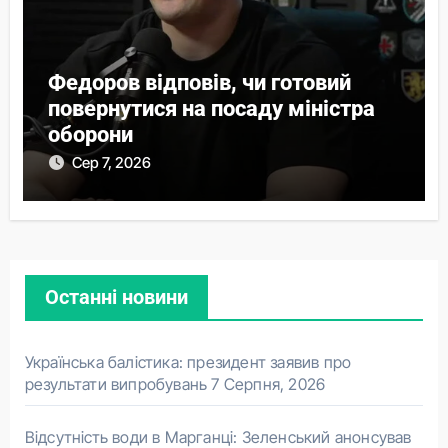
Федоров відповів, чи готовий
повернутися на посаду міністра
оборони
Сер 7, 2026
Останні новини
Українська балістика: президент заявив про
результати випробувань
7 Серпня, 2026
Відсутність води в Марганці: Зеленський анонсував