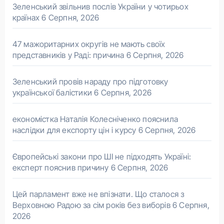
Зеленський звільнив послів України у чотирьох
країнах
6 Серпня, 2026
47 мажоритарних округів не мають своїх
представників у Раді: причина
6 Серпня, 2026
Зеленський провів нараду про підготовку
української балістики
6 Серпня, 2026
економістка Наталія Колесніченко пояснила
наслідки для експорту цін і курсу
6 Серпня, 2026
Європейські закони про ШІ не підходять Україні:
експерт пояснив причину
6 Серпня, 2026
Цей парламент вже не впізнати. Що сталося з
Верховною Радою за сім років без виборів
6 Серпня,
2026