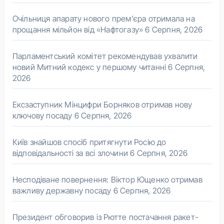
Очільниця апарату нового прем’єра отримала на
прощання мільйон від «Нафтогазу»
6 Серпня, 2026
Парламентський комітет рекомендував ухвалити
новий Митний кодекс у першому читанні
6 Серпня,
2026
Ексзаступник Мінцифри Борняков отримав нову
ключову посаду
6 Серпня, 2026
Київ знайшов спосіб притягнути Росію до
відповідальності за всі злочини
6 Серпня, 2026
Несподіване повернення: Віктор Ющенко отримав
важливу державну посаду
6 Серпня, 2026
Президент обговорив із Рютте постачання ракет-