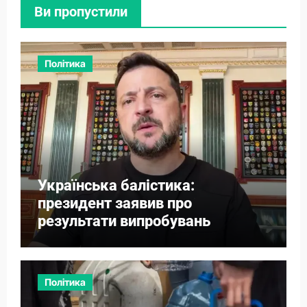
Ви пропустили
Політика
Українська балістика:
президент заявив про
результати випробувань
Політика