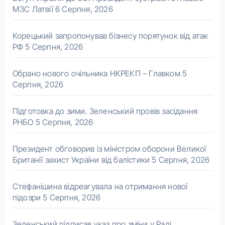
МЗС Латвії
6 Серпня, 2026
Корецький запропонував бізнесу порятунок від атак
РФ
5 Серпня, 2026
Обрано нового очільника НКРЕКП – Главком
5
Серпня, 2026
Підготовка до зими. Зеленський провів засідання
РНБО
5 Серпня, 2026
Президент обговорив із міністром оборони Великої
Британії захист України від балістики
5 Серпня, 2026
Стефанішина відреагувала на отримання нової
підозри
5 Серпня, 2026
Зеленський підписав указ про зміни у Раді