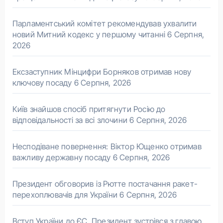
Парламентський комітет рекомендував ухвалити
новий Митний кодекс у першому читанні
6 Серпня,
2026
Ексзаступник Мінцифри Борняков отримав нову
ключову посаду
6 Серпня, 2026
Київ знайшов спосіб притягнути Росію до
відповідальності за всі злочини
6 Серпня, 2026
Несподіване повернення: Віктор Ющенко отримав
важливу державну посаду
6 Серпня, 2026
Президент обговорив із Рютте постачання ракет-
перехоплювачів для України
6 Серпня, 2026
Вступ України до ЄС. Президент зустрівся з главою