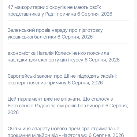
47 мажоритарних округів не мають своїх
представників у Раді: причина
6 Серпня, 2026
Зеленський провів нараду про підготовку
української балістики
6 Серпня, 2026
економістка Наталія Колесніченко пояснила
наслідки для експорту цін і курсу
6 Серпня, 2026
Європейські закони про ШІ не підходять Україні:
експерт пояснив причину
6 Серпня, 2026
Цей парламент вже не впізнати. Що сталося з
Верховною Радою за сім років без виборів
6 Серпня,
2026
Очільниця апарату нового прем’єра отримала на
прощання мільйон від «Нафтогазу»
6 Серпня, 2026