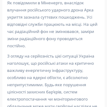
Як повідомили в Міненерго, внаслідок
влучання російського ударного дрона Арка
укриття зазнала суттєвих пошкоджень. Усі
відповідні служби працюють на місці. На цей
час радіаційний фон не змінювався, заміри
зміни радіаційного фону проводяться
постійно.
З огляду на серйозність цієї ситуації Україна
наголошує, що російські атаки на критично
важливу енергетичну інфраструктуру,
особливо на ядерні об’єкти, є абсолютно
неприпустимими. Будь-яке порушення
цілісності захисних бар’єрів, систем
електропостачання чи моніторингового
обладнання може мати серйозні наслідки не