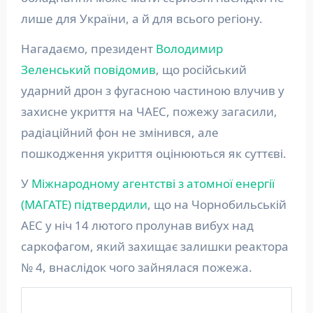
лише для України, а й для всього регіону.
Нагадаємо, президент
Володимир
Зеленський повідомив
, що російський
ударний дрон з фугасною частиною влучив у
захисне укриття на ЧАЕС, пожежу загасили,
радіаційний фон не змінився, але
пошкодження укриття оцінюються як суттєві.
У
Міжнародному агентстві з атомної енергії
(МАГАТЕ) підтвердили
, що на Чорнобильській
АЕС у ніч 14 лютого пролунав вибух над
саркофагом, який захищає залишки реактора
№ 4, внаслідок чого зайнялася пожежа.