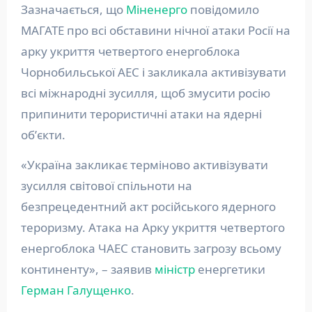
Зазначається, що
Міненерго
повідомило
МАГАТЕ про всі обставини нічної атаки Росії на
арку укриття четвертого енергоблока
Чорнобильської АЕС і закликала активізувати
всі міжнародні зусилля, щоб змусити росію
припинити терористичні атаки на ядерні
обʼєкти.
«Україна закликає терміново активізувати
зусилля світової спільноти на
безпрецедентний акт російського ядерного
тероризму. Атака на Арку укриття четвертого
енергоблока ЧАЕС становить загрозу всьому
континенту», – заявив
міністр
енергетики
Герман Галущенко
.