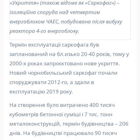
«Укриття» (також відоме як «Саркофаг») –
ізоляційна споруда над четвертим
енергоблоком ЧАЕС, побудована після вибуху
реактора 4-го енергоблоку.
Термін експлуатації саркофага був
запланований на бл.изько 20-40 років, тому у
2000-х роках запроєктовано нове укриття.
Новий чорнобильський саркофаг почали
споруджувати 2012-го, а здали в
експлуатацію 2019 року.
На створення було витрачено 400 тисяч
кубометрів бетонної суміші і 7 тис. тонн
металоконструкцій, термін будівництва – 206
днів. На будівництві працювало 90 тисяч