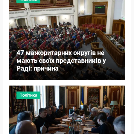
47 мажоритарних округів не
мають своїх представників у
Раді: причина
Політика