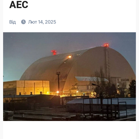
АЕС
Від
Лют 14, 2025