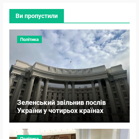
Ви пропустили
Політика
Зеленський звільнив послів
України у чотирьох країнах
Політика