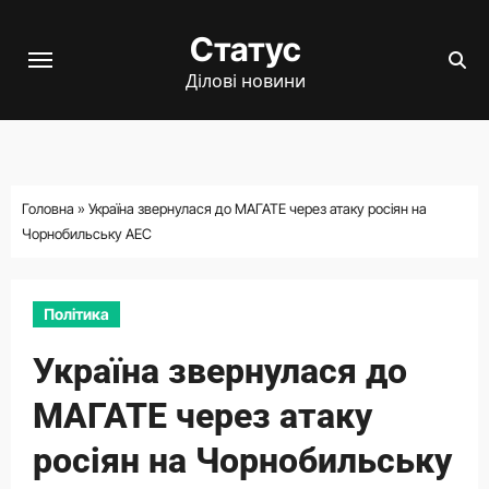
Перейти
Статус
до
вмісту
Ділові новини
Головна
»
Україна звернулася до МАГАТЕ через атаку росіян на
Чорнобильську АЕС
Політика
Україна звернулася до
МАГАТЕ через атаку
росіян на Чорнобильську