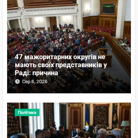
47 мажоритарних округів не
мають своїх представників у
Раді: причина
Сер 6, 2026
Політика