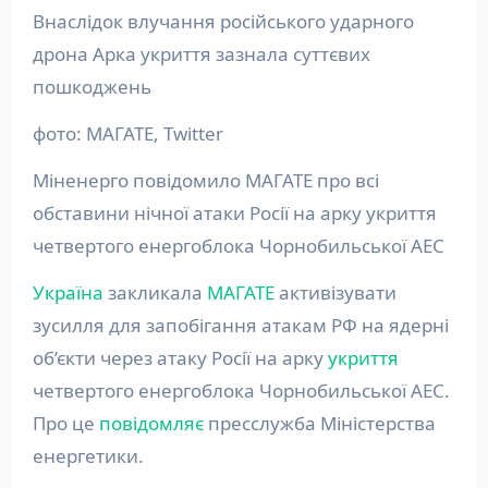
Внаслідок влучання російського ударного
дрона Арка укриття зазнала суттєвих
пошкоджень
фото: МАГАТЕ, Twitter
Міненерго повідомило МАГАТЕ про всі
обставини нічної атаки Росії на арку укриття
четвертого енергоблока Чорнобильської АЕС
Україна
закликала
МАГАТЕ
активізувати
зусилля для запобігання атакам РФ на ядерні
об’єкти через атаку Росії на арку
укриття
четвертого енергоблока Чорнобильської АЕС.
Про це
повідомляє
пресслужба Міністерства
енергетики.