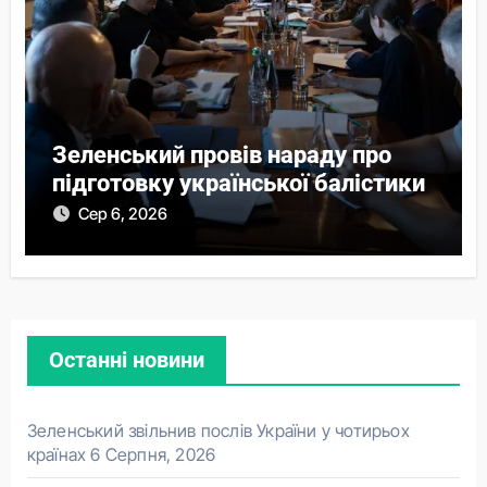
Зеленський провів нараду про
підготовку української балістики
Сер 6, 2026
Останні новини
Зеленський звільнив послів України у чотирьох
країнах
6 Серпня, 2026