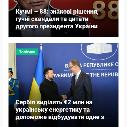
Кучмі – 88: знакові рішення,
гучні скандали та цитати
другого президента України
Політика
Сербія виділить €2 млн на
українську енергетику та
допоможе відбудувати одне з
міст