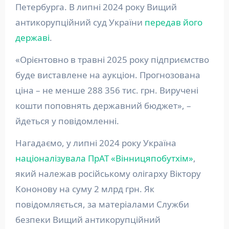
Петербурга. В липні 2024 року Вищий
антикорупційний суд України
передав його
державі
.
«Орієнтовно в травні 2025 року підприємство
буде виставлене на аукціон. Прогнозована
ціна – не менше 288 356 тис. грн. Виручені
кошти поповнять державний бюджет», –
йдеться у повідомленні.
Нагадаємо, у липні 2024 року Україна
націоналізувала ПрАТ «Вінницяпобутхім»
,
який належав російському олігарху Віктору
Кононову на суму 2 млрд грн. Як
повідомляється, за матеріалами Служби
безпеки Вищий антикорупційний