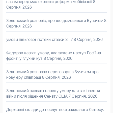
насамперед має охопити реформа мобілізації
8
Серпня, 2026
Зеленський розповів, про що домовився з Вучичем
8
Серпня, 2026
умови пільгової іпотеки ставки 3 і 7
8 Серпня, 2026
Федоров назвав умову, яка зажене наступ Росії на
фронті у глухий кут
8 Серпня, 2026
Зеленський розпочав переговори з Вучичем про
нову еру співпраці
8 Серпня, 2026
Зеленський назвав головну умову для закінчення
війни після рішення Сенату США
7 Серпня, 2026
Державні склади до послуг постраждалого бізнесу.