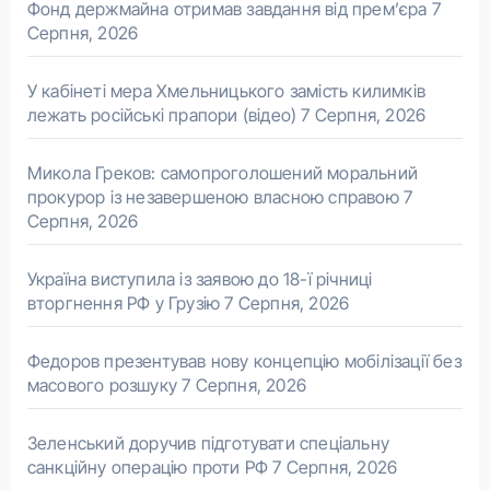
Фонд держмайна отримав завдання від прем’єра
7
Серпня, 2026
У кабінеті мера Хмельницького замість килимків
лежать російські прапори (відео)
7 Серпня, 2026
Микола Греков: самопроголошений моральний
прокурор із незавершеною власною справою
7
Серпня, 2026
Україна виступила із заявою до 18-ї річниці
вторгнення РФ у Грузію
7 Серпня, 2026
Федоров презентував нову концепцію мобілізації без
масового розшуку
7 Серпня, 2026
Зеленський доручив підготувати спеціальну
санкційну операцію проти РФ
7 Серпня, 2026