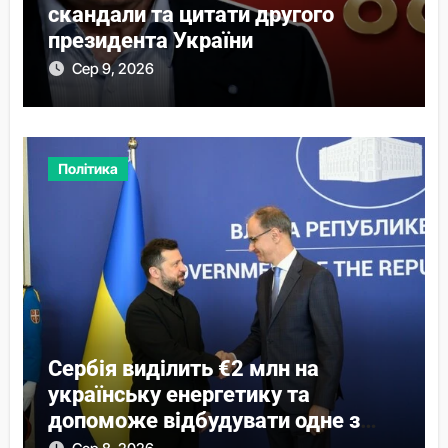
скандали та цитати другого
президента України
Сер 9, 2026
Політика
Сербія виділить €2 млн на
українську енергетику та
допоможе відбудувати одне з
міст