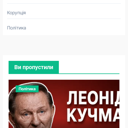
Корупція
Політика
Ви пропустили
Політика