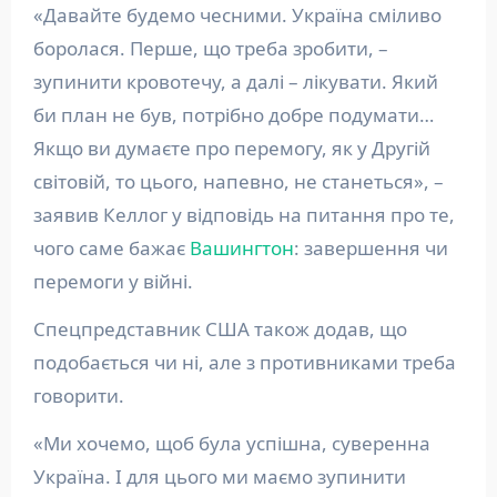
«Давайте будемо чесними. Україна сміливо
боролася. Перше, що треба зробити, –
зупинити кровотечу, а далі – лікувати. Який
би план не був, потрібно добре подумати…
Якщо ви думаєте про перемогу, як у Другій
світовій, то цього, напевно, не станеться», –
заявив Келлог у відповідь на питання про те,
чого саме бажає
Вашингтон
: завершення чи
перемоги у війні.
Спецпредставник США також додав, що
подобається чи ні, але з противниками треба
говорити.
«Ми хочемо, щоб була успішна, суверенна
Україна. І для цього ми маємо зупинити