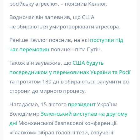
російську агресію», – пояснив Келлог.
Водночас він запевнив, що США
не збираються умиротворювати агресора.
Раніше Келлог пояснив, на які
поступки під
час перемовин
повинен піти Путін.
Також він зауважив, що
США будуть
посередником у перемовинах України та Росії
та протягом 180 днів збираються залучити всі
сторони до мирного процесу.
Нагадаємо, 15 лютого
президент
України
Володимир
Зеленський виступав на другому
дні
Мюнхенської безпекової конференції.
«Главком» зібрав головні тези, озвучені