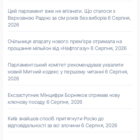
Цей парламент вже не впізнати. Що сталося з
Верховною Радою за сім років без виборів
6 Серпня,
2026
Очільниця апарату нового прем’єра отримала на
прощання мільйон від «Нафтогазу»
6 Серпня, 2026
Парламентський комітет рекомендував ухвалити
новий Митний кодекс у першому читанні
6 Серпня,
2026
Ексзаступник Мінцифри Борняков отримав нову
ключову посаду
6 Серпня, 2026
Київ знайшов спосіб притягнути Росію до
відповідальності за всі злочини
6 Серпня, 2026