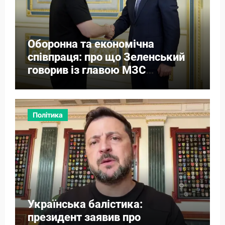
Оборонна та економічна
співпраця: про що Зеленський
говорив із главою МЗС
Азербайджану
Політика
Українська балістика:
президент заявив про