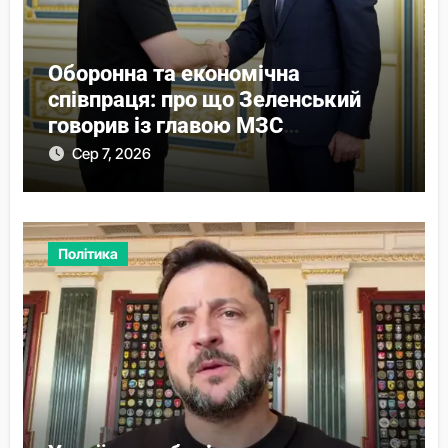
Оборонна та економічна
співпраця: про що Зеленський
говорив із главою МЗС
Азербайджану
Сер 7, 2026
Політика