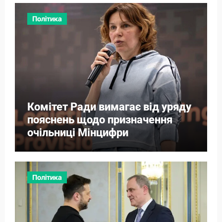
Політика
Комітет Ради вимагає від уряду
пояснень щодо призначення
очільниці Мінцифри
Політика