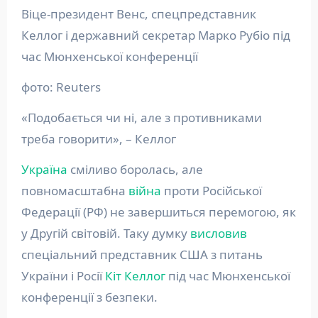
Віце-президент Венс, спецпредставник
Келлог і державний секретар Марко Рубіо під
час Мюнхенської конференції
фото: Reuters
«Подобається чи ні, але з противниками
треба говорити», – Келлог
Україна
сміливо боролась, але
повномасштабна
війна
проти Російської
Федерації (РФ) не завершиться перемогою, як
у Другій світовій. Таку думку
висловив
спеціальний представник США з питань
України і Росії
Кіт Келлог
під час Мюнхенської
конференції з безпеки.