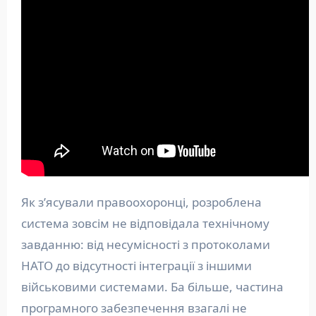
Як з’ясували правоохоронці, розроблена
система зовсім не відповідала технічному
завданню: від несумісності з протоколами
НАТО до відсутності інтеграції з іншими
військовими системами. Ба більше, частина
програмного забезпечення взагалі не