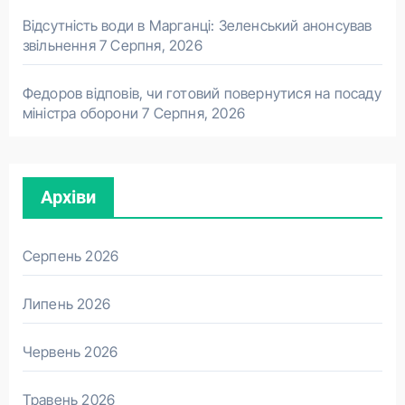
Відсутність води в Марганці: Зеленський анонсував
звільнення
7 Серпня, 2026
Федоров відповів, чи готовий повернутися на посаду
міністра оборони
7 Серпня, 2026
Архіви
Серпень 2026
Липень 2026
Червень 2026
Травень 2026