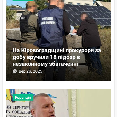
На Кіровоградщині прокурори за
добу вручили 18 підозр в
незаконному збагаченні
Вер 26, 2025
Корупція