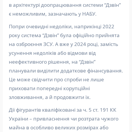
в архітектурі доопрацювання системи “Дзвін”
є неможливим, зазначають у НАБУ.
Попри очевидні недоліки, наприкінці 2022
року система “Дзвін” була офіційно прийнята
на озброєння ЗСУ. А вже у 2024 році, замість
усунення недоліків або відмови від
неефективного рішення, на “Дзвін”
планували виділити додаткове фінансування.
Це може свідчити про спроби не лише
приховати попередні корупційні
зловживання, а й продовжити їх.
Дії фігурантів кваліфіковані за ч. 5 ст. 191 КК
України – привласнення чи розтрата чужого
майна в особливо великих розмірах або