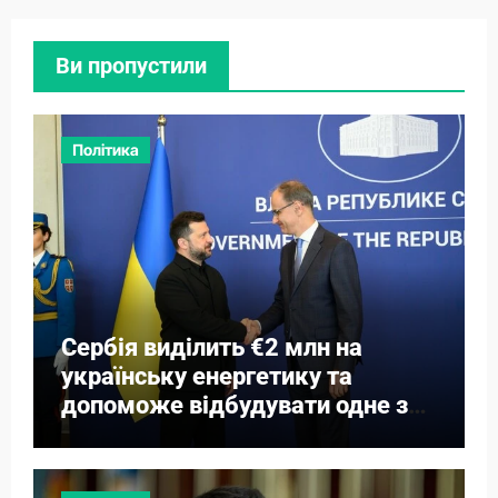
Ви пропустили
Політика
Сербія виділить €2 млн на
українську енергетику та
допоможе відбудувати одне з
міст