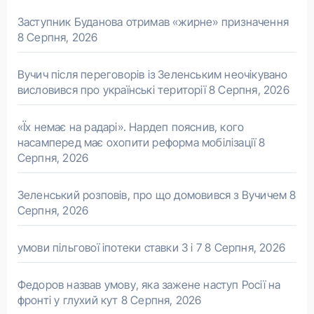
Заступник Буданова отримав «жирне» призначення
8 Серпня, 2026
Вучич після переговорів із Зеленським неочікувано
висловився про українські території
8 Серпня, 2026
«Їх немає на радарі». Нардеп пояснив, кого
насамперед має охопити реформа мобілізації
8
Серпня, 2026
Зеленський розповів, про що домовився з Вучичем
8
Серпня, 2026
умови пільгової іпотеки ставки 3 і 7
8 Серпня, 2026
Федоров назвав умову, яка зажене наступ Росії на
фронті у глухий кут
8 Серпня, 2026