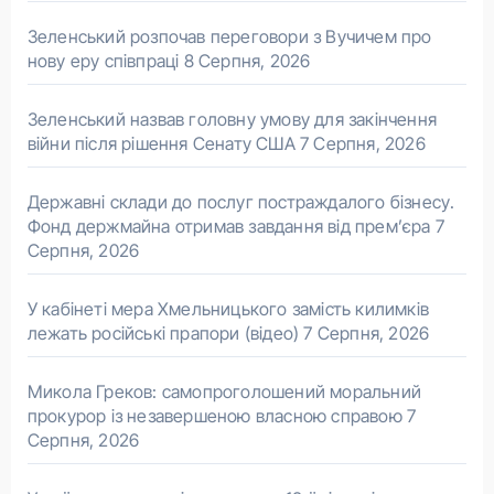
Зеленський розпочав переговори з Вучичем про
нову еру співпраці
8 Серпня, 2026
Зеленський назвав головну умову для закінчення
війни після рішення Сенату США
7 Серпня, 2026
Державні склади до послуг постраждалого бізнесу.
Фонд держмайна отримав завдання від прем’єра
7
Серпня, 2026
У кабінеті мера Хмельницького замість килимків
лежать російські прапори (відео)
7 Серпня, 2026
Микола Греков: самопроголошений моральний
прокурор із незавершеною власною справою
7
Серпня, 2026