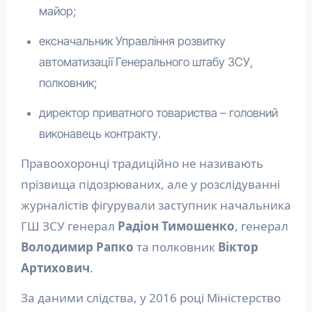
майор;
ексначальник Управління розвитку
автоматизації Генерального штабу ЗСУ,
полковник;
директор приватного товариства – головний
виконавець контракту.
Правоохоронці традиційно не називають
прізвища підозрюваних, але у розслідуванні
журналістів фігурували заступник начальника
ГШ ЗСУ генерал
Радіон Тимошенко
, генерал
Володимир Рапко
та полковник
Віктор
Артихович
.
За даними слідства, у 2016 році Міністерство