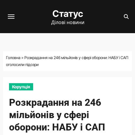
Перейти
Статус
до
вмісту
Ділові новини
Головна
»
Розкрадання на 246 мільйонів у сфері оборони: НАБУ і САП
оголосили підозри
Корупція
Розкрадання на 246
мільйонів у сфері
оборони: НАБУ і САП