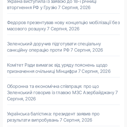
Україна виступила із заявою до 18-ї річниці
вторгнення РФ у Грузію
7 Серпня, 2026
Федоров презентував нову концепцію мобілізації без
масового розшуку
7 Серпня, 2026
Зеленський доручив підготувати спеціальну
санкційну операцію проти РФ
7 Серпня, 2026
Комітет Ради вимагає від уряду пояснень щодо
призначення очільниці Мінцифри
7 Серпня, 2026
Оборонна та економічна співпраця: про що
Зеленський говорив із главою МЗС Азербайджану
7
Серпня, 2026
Українська балістика: президент заявив про
результати випробувань
7 Серпня, 2026