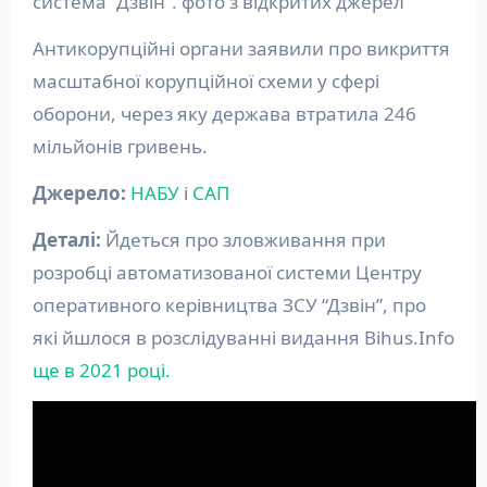
система “Дзвін”. фото з відкритих джерел
Антикорупційні органи заявили про викриття
масштабної корупційної схеми у сфері
оборони, через яку держава втратила 246
мільйонів гривень.
Джерело:
НАБУ
і
САП
Деталі:
Йдеться про зловживання при
розробці автоматизованої системи Центру
оперативного керівництва ЗСУ “Дзвін”, про
які йшлося в розслідуванні видання Bihus.Info
ще в 2021 році.