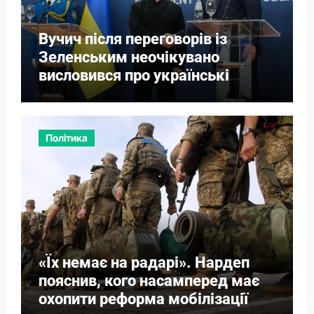
Вучич після переговорів із
Зеленським неочікувано
висловився про українські
території
Політика
«Їх немає на радарі». Нардеп
пояснив, кого насамперед має
охопити реформа мобілізації