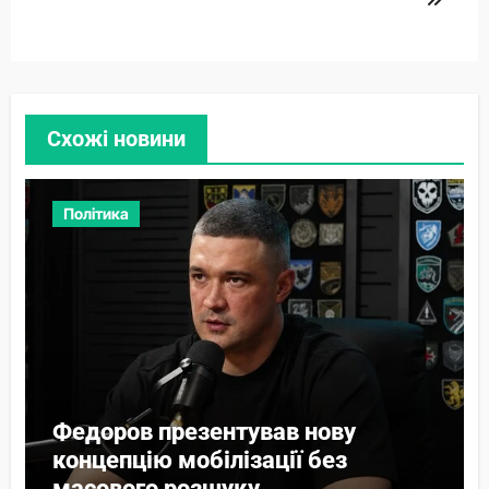
Схожі новини
Політика
Федоров презентував нову
концепцію мобілізації без
масового розшуку