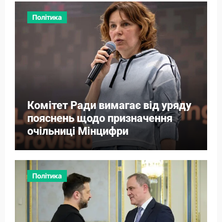
Політика
Комітет Ради вимагає від уряду
пояснень щодо призначення
очільниці Мінцифри
Політика