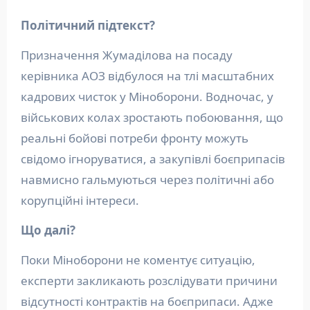
Політичний підтекст?
Призначення Жумаділова на посаду
керівника АОЗ відбулося на тлі масштабних
кадрових чисток у Міноборони. Водночас, у
військових колах зростають побоювання, що
реальні бойові потреби фронту можуть
свідомо ігноруватися, а закупівлі боєприпасів
навмисно гальмуються через політичні або
корупційні інтереси.
Що далі?
Поки Міноборони не коментує ситуацію,
експерти закликають розслідувати причини
відсутності контрактів на боєприпаси. Адже