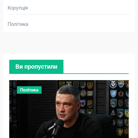
Корупція
Політика
Ви пропустили
Політика