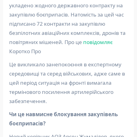
укладено жодного державного контракту на
закупівлю боєприпасів. Натомість за цей час
підписано 72 контракти на закупівлю
безпілотних авіаційних комплексів, дронів та
повітряних мішеней. Про це
повідомляє
Коротко Про
Це викликало занепокоєння в експертному
середовищі та серед військових, адже саме в
цей період ситуація на фронті вимагала
термінового посилення артилерійського
забезпечення.
Чи це навмисне блокування закупівель
боєприпасів?
Новий керівник АОЗ Арсен Жумаділов, якого