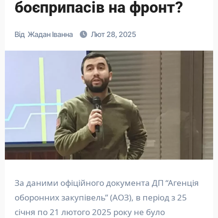
боєприпасів на фронт?
Від
Жадан Іванна
Лют 28, 2025
За даними офіційного документа ДП “Агенція
оборонних закупівель” (АОЗ), в період з 25
січня по 21 лютого 2025 року не було