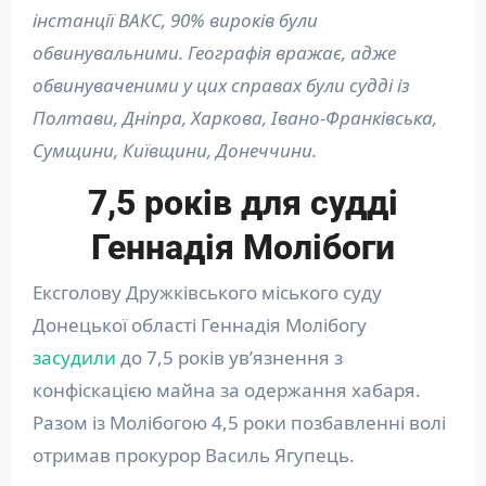
інстанції ВАКС, 90% вироків були
обвинувальними. Географія вражає, адже
обвинуваченими у цих справах були судді із
Полтави, Дніпра, Харкова, Івано-Франківська,
Сумщини, Київщини, Донеччини.
7,5 років для судді
Геннадія Молібоги
Ексголову Дружківського міського суду
Донецької області Геннадія Молібогу
засудили
до 7,5 років ув’язнення з
конфіскацією майна за одержання хабаря.
Разом із Молібогою 4,5 роки позбавленні волі
отримав прокурор Василь Ягупець.