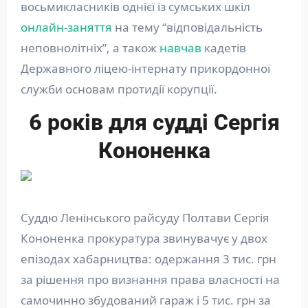
восьмикласників однієї із сумських шкіл
онлайн-заняття
на тему “відповідальність
неповнолітніх”, а також
навчав
кадетів
Державного ліцею-інтернату прикордонної
служби основам протидії корупції.
6 років для судді Сергія
Кононенка
Суддю Ленінського райсуду Полтави Сергія
Кононенка прокуратура звинувачує у двох
епізодах хабарництва: одержання 3 тис. грн
за рішення про визнання права власності на
самочинно збудований гараж і 5 тис. грн за