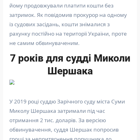
йому продовжували платити кошти без
затримок. Як повідомив прокурор на одному
із судових засідань, кошти знімалися з
рахунку постійно на території України, проте
не самим обвинуваченим.
7 років для судді Миколи
Шершака
У 2019 році суддю Зарічного суду міста Суми
Миколу Шершака затримали під час
отримання 2 тис. доларів. За версією
обвинувачення, суддя Шершак попросив
гроші за непритягнення порушника до