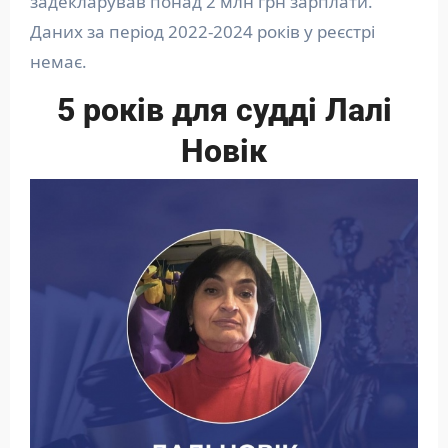
задекларував понад 2 млн грн зарплати.
Даних за період 2022-2024 років у реєстрі
немає.
5 років для судді Лалі
Новік