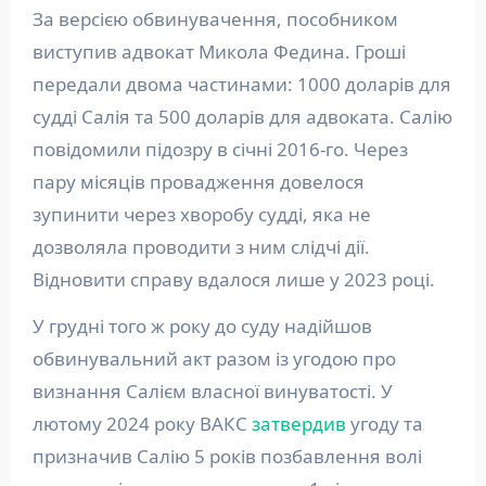
За версією обвинувачення, пособником
виступив адвокат Микола Федина. Гроші
передали двома частинами: 1000 доларів для
судді Салія та 500 доларів для адвоката. Салію
повідомили підозру в січні 2016-го. Через
пару місяців провадження довелося
зупинити через хворобу судді, яка не
дозволяла проводити з ним слідчі дії.
Відновити справу вдалося лише у 2023 році.
У грудні того ж року до суду надійшов
обвинувальний акт разом із угодою про
визнання Салієм власної винуватості. У
лютому 2024 року ВАКС
затвердив
угоду та
призначив Салію 5 років позбавлення волі