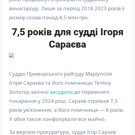
винагороду. Лише за період 2018-2023 років її
розмір склав понад 4,5 млн грн.
7,5 років для судді Ігоря
Сараєва
Суддю Приморського райсуду Маріуполя
Ігоря Сараєва та його помічницю Тетяну
Золотар заочно
засудили
до тюремного
покарання у 2024 році. Сараєв отримав 7,5
років ув’язнення, а його помічниця — 6 років.
У обох також конфіскували все майно.
За версією прокуратури, суддя Ігор Сараєв