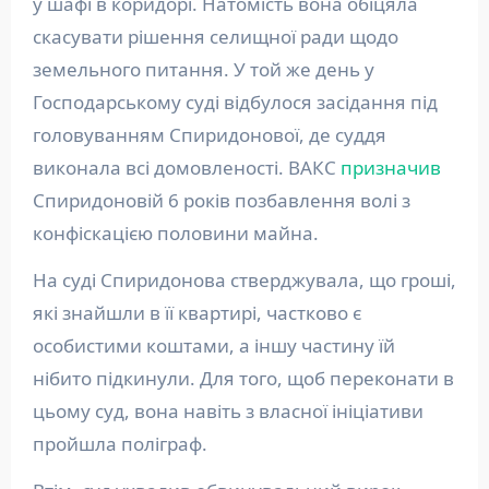
у шафі в коридорі. Натомість вона обіцяла
скасувати рішення селищної ради щодо
земельного питання. У той же день у
Господарському суді відбулося засідання під
головуванням Спиридонової, де суддя
виконала всі домовленості. ВАКС
призначив
Спиридоновій 6 років позбавлення волі з
конфіскацією половини майна.
На суді Спиридонова стверджувала, що гроші,
які знайшли в її квартирі, частково є
особистими коштами, а іншу частину їй
нібито підкинули. Для того, щоб переконати в
цьому суд, вона навіть з власної ініціативи
пройшла поліграф.