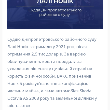
Суддю Дніпропетровського районного суду
Лалі Новік затримали у 2021 році після
отримання 2,5 тис доларів. За версією
обвинувачення, кошти передали за
ухвалення рішення у цивільній справі на
користь фізичної особи. ВАКС призначив
Новік 5 років ув’язнення з конфіскацією
частини майна, а саме автомобіля Skoda
Octavia А5 2008 року та земельної ділянки у
шість соток.