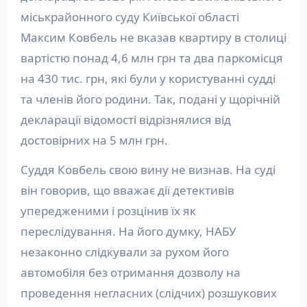
міськрайонного суду Київської області
Максим Ковбель не вказав квартиру в столиці
вартістю понад 4,6 млн грн та два паркомісця
на 430 тис. грн, які були у користуванні судді
та членів його родини. Так, подані у щорічній
декларації відомості відрізнялися від
достовірних на 5 млн грн.
Суддя Ковбель свою вину не визнав. На суді
він говорив, що вважає дії детективів
упередженими і розцінив їх як
переслідування. На його думку, НАБУ
незаконно слідкували за рухом його
автомобіля без отримання дозволу на
проведення негласних (слідчих) розшукових