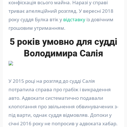
конфіскація всього майна. Наразі у справі
триває апеляційний розгляд. У вересні 2018
року суддя Булка втік у
відставку
із довічним
грошовим утриманням.
5 років умовно для судді
Володимира Салія
У 2015 році на розгляд до судді Салія
потрапила справа про грабіж і викрадення
авто. Адвокати систематично подавали
клопотання про звільнення обвинувачених з-
під варти, однак суддя відмовляв. Допоки у
січні 2016 року не попросив у адвоката хабар.