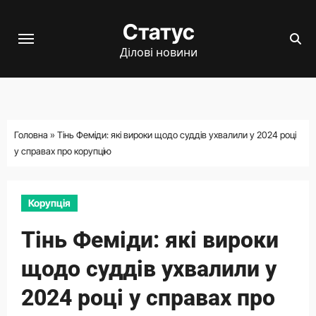
Перейти
Статус
до
вмісту
Ділові новини
Головна
»
Тінь Феміди: які вироки щодо суддів ухвалили у 2024 році
у справах про корупцію
Корупція
Тінь Феміди: які вироки
щодо суддів ухвалили у
2024 році у справах про