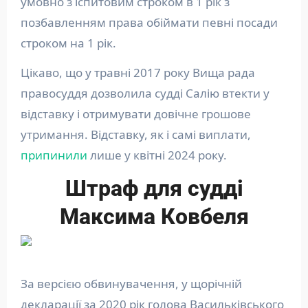
умовно з іспитовим строком в 1 рік з
позбавленням права обіймати певні посади
строком на 1 рік.
Цікаво, що у травні 2017 року Вища рада
правосуддя дозволила судді Салію втекти у
відставку і отримувати довічне грошове
утримання. Відставку, як і самі виплати,
припинили
лише у квітні 2024 року.
Штраф для судді
Максима Ковбеля
За версією обвинувачення, у щорічній
декларації за 2020 рік голова Васильківського