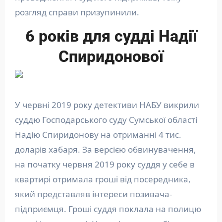
розгляд справи призупинили.
6 років для судді Надії
Спиридонової
У червні 2019 року детективи НАБУ викрили
суддю Господарського суду Сумської області
Надію Спиридонову на отриманні 4 тис.
доларів хабаря. За версією обвинувачення,
на початку червня 2019 року суддя у себе в
квартирі отримала гроші від посередника,
який представляв інтереси позивача-
підприємця. Гроші суддя поклала на полицю