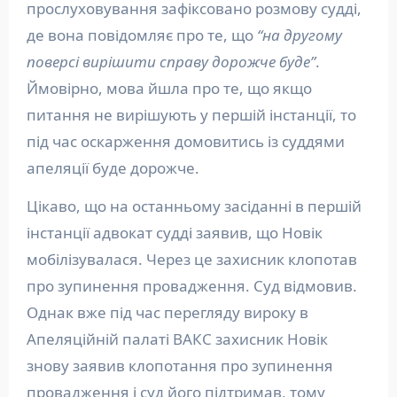
прослуховування зафіксовано розмову судді,
де вона повідомляє про те, що
“на другому
поверсі вирішити справу дорожче буде”
.
Ймовірно, мова йшла про те, що якщо
питання не вирішують у першій інстанції, то
під час оскарження домовитись із суддями
апеляції буде дорожче.
Цікаво, що на останньому засіданні в першій
інстанції адвокат судді заявив, що Новік
мобілізувалася. Через це захисник клопотав
про зупинення провадження. Суд відмовив.
Однак вже під час перегляду вироку в
Апеляційній палаті ВАКС захисник Новік
знову заявив клопотання про зупинення
провадження і суд його підтримав, тому