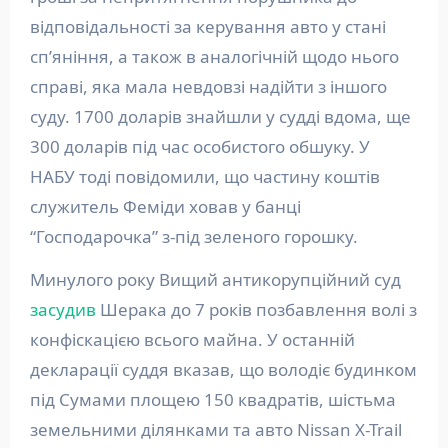
відповідальності за керування авто у стані
сп’яніння, а також в аналогічній щодо нього
справі, яка мала невдовзі надійти з іншого
суду. 1700 доларів знайшли у судді вдома, ще
300 доларів під час особистого обшуку. У
НАБУ тоді повідомили, що частину коштів
служитель Феміди ховав у банці
“Господарочка” з-під зеленого горошку.
Минулого року Вищий антикорупційний суд
засудив
Шерака до 7 років позбавлення волі з
конфіскацією всього майна. У останній
декларації суддя вказав, що володіє будинком
під Сумами площею 150 квадратів, шістьма
земельними ділянками та авто Nissan X-Trail