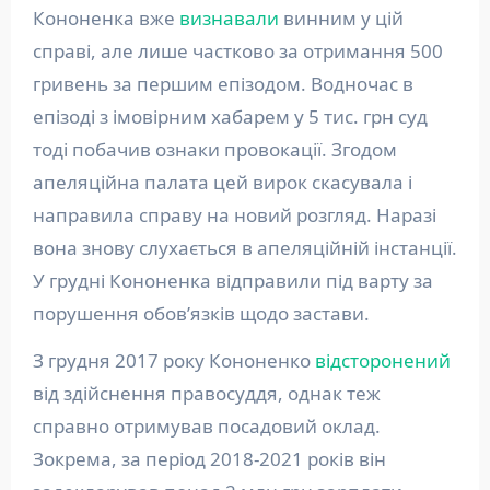
Кононенка вже
визнавали
винним у цій
справі, але лише частково за отримання 500
гривень за першим епізодом. Водночас в
епізоді з імовірним хабарем у 5 тис. грн суд
тоді побачив ознаки провокації. Згодом
апеляційна палата цей вирок скасувала і
направила справу на новий розгляд. Наразі
вона знову слухається в апеляційній інстанції.
У грудні Кононенка відправили під варту за
порушення обов’язків щодо застави.
З грудня 2017 року Кононенко
відсторонений
від здійснення правосуддя, однак теж
справно отримував посадовий оклад.
Зокрема, за період 2018-2021 років він