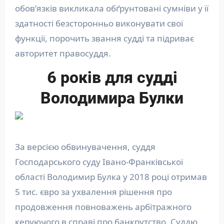
обов’язків викликала обґрунтовані сумніви у її
здатності безсторонньо виконувати свої
функції, порочить звання судді та підриває
авторитет правосуддя.
6 років для судді
Володимира Булки
За версією обвинувачення, суддя
Господарського суду Івано-Франківської
області Володимир Булка у 2018 році отримав
5 тис. євро за ухвалення рішення про
продовження повноважень арбітражного
керуючого в справі про банкрутство. Суддю