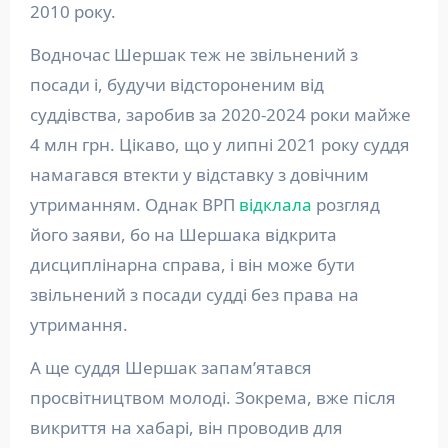
2010 року.
Водночас Шершак теж не звільнений з
посади і, будучи відстороненим від
суддівства, заробив за 2020-2024 роки майже
4 млн грн. Цікаво, що у липні 2021 року суддя
намагався втекти у відставку з довічним
утриманням. Однак ВРП
відклала
розгляд
його заяви, бо на Шершака відкрита
дисциплінарна справа, і він може бути
звільнений з посади судді без права на
утримання.
А ще суддя Шершак запам’ятався
просвітництвом молоді. Зокрема, вже після
викриття на хабарі, він проводив для