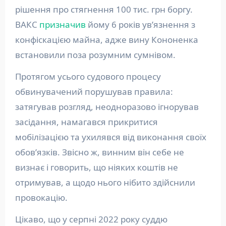
рішення про стягнення 100 тис. грн боргу.
ВАКС
призначив
йому 6 років ув’язнення з
конфіскацією майна, адже вину Кононенка
встановили поза розумним сумнівом.
Протягом усього судового процесу
обвинувачений порушував правила:
затягував розгляд, неодноразово ігнорував
засідання, намагався прикритися
мобілізацією та ухилявся від виконання своїх
обов’язків. Звісно ж, винним він себе не
визнає і говорить, що ніяких коштів не
отримував, а щодо нього нібито здійснили
провокацію.
Цікаво, що у серпні 2022 року суддю