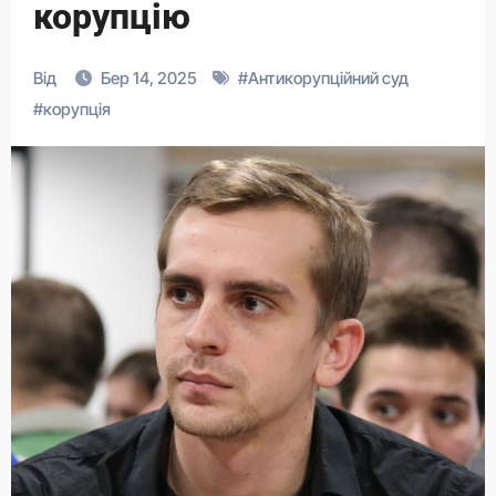
корупцію
Від
Бер 14, 2025
#
Антикорупційний суд
#
корупція