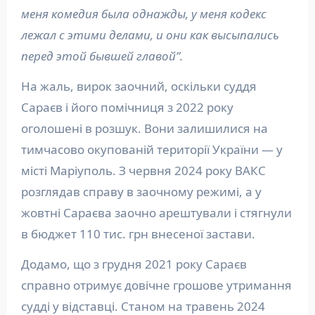
меня комедия была однажды, у меня кодекс
лежал с этими делами, и они как высыпались
перед этой бывшей главой”.
На жаль, вирок заочний, оскільки суддя
Сараєв і його помічниця з 2022 року
оголошені в розшук. Вони залишилися на
тимчасово окупованій території України — у
місті Маріуполь. З червня 2024 року ВАКС
розглядав справу в заочному режимі, а у
жовтні Сараєва заочно арештували і стягнули
в бюджет 110 тис. грн внесеної застави.
Додамо, що з грудня 2021 року Сараєв
справно отримує довічне грошове утримання
судді у відставці. Станом на травень 2024