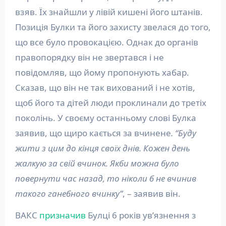
взяв. Їх знайшли у лівій кишені його штанів.
Позиція Булки та його захисту звелася до того,
що все було провокацією. Однак до органів
правопорядку він не звертався і не
повідомляв, що йому пропонують хабар.
Сказав, що він не так вихований і не хотів,
щоб його та дітей люди проклинали до третіх
поколінь. У своєму останньому слові Булка
заявив, що щиро кається за вчинене
. “Буду
жити з цим до кінця своїх днів. Кожен день
жалкую за свій вчинок. Якби можна було
повернути час назад, то ніколи б не вчинив
такого ганебного вчинку”
, – заявив він.
ВАКС
призначив
Булці 6 років ув’язнення з