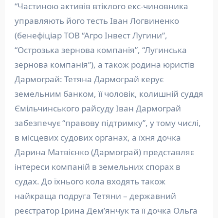
“Частиною активів втіклого екс-чиновника
управляють його тесть Іван Логвиненко
(бенефіціар ТОВ “Агро Інвест Лугини”,
“Острозька зернова компанія”, “Лугинська
зернова компанія”), а також родина юристів
Дармограй: Тетяна Дармограй керує
земельним банком, її чоловік, колишній суддя
Ємільчинського райсуду Іван Дармограй
забезпечує “правову підтримку”, у тому числі,
в місцевих судових органах, а їхня дочка
Дарина Матвієнко (Дармограй) представляє
інтереси компаній в земельних спорах в
судах. До їхнього кола входять також
найкраща подруга Тетяни – державний
реєстратор Ірина Демʼянчук та її дочка Ольга