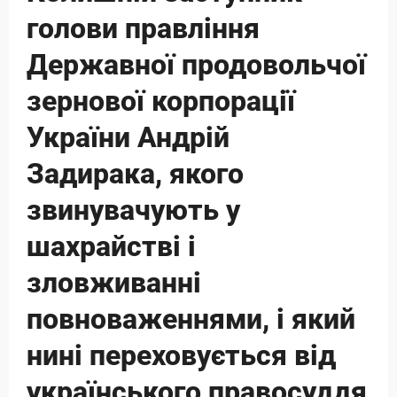
голови правління
Державної продовольчої
зернової корпорації
України Андрій
Задирака, якого
звинувачують у
шахрайстві і
зловживанні
повноваженнями, і який
нині переховується від
українського правосуддя