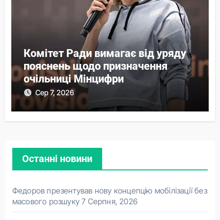
Комітет Ради вимагає від уряду
пояснень щодо призначення
очільниці Мінцифри
Сер 7, 2026
Останні новини
Федоров презентував нову концепцію мобілізації без
масового розшуку
7 Серпня, 2026