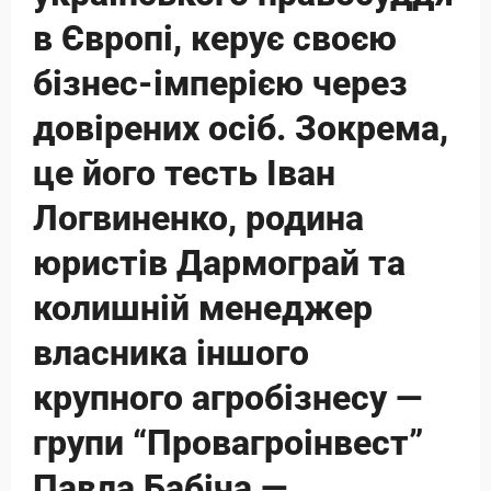
в Європі, керує своєю
бізнес-імперією через
довірених осіб. Зокрема,
це його тесть Іван
Логвиненко, родина
юристів Дармограй та
колишній менеджер
власника іншого
крупного агробізнесу —
групи “Провагроінвест”
Павла Бабіча —