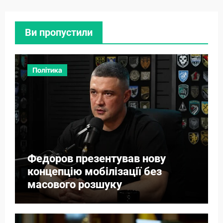
Ви пропустили
Політика
Федоров презентував нову
концепцію мобілізації без
масового розшуку