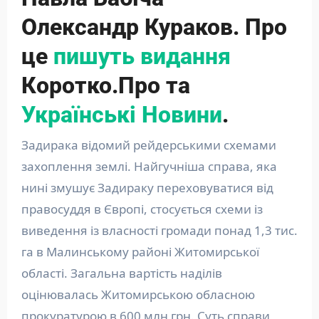
Олександр Кураков. Про
це
пишуть видання
Коротко.Про та
Українські Новини
.
Задирака відомий рейдерськими схемами
захоплення землі. Найгучніша справа, яка
нині змушує Задираку переховуватися від
правосуддя в Європі, стосується схеми із
виведення із власності громади понад 1,3 тис.
га в Малинському районі Житомирської
області. Загальна вартість наділів
оцінювалась Житомирською обласною
прокуратурою в 600 млн грн. Суть справи