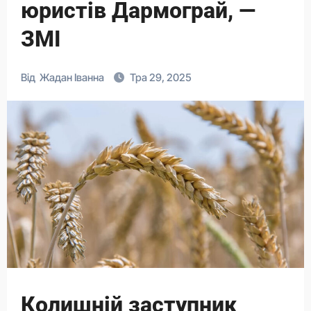
юристів Дармограй, —
ЗМІ
Від
Жадан Іванна
Тра 29, 2025
Колишній заступник