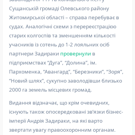
Сущанській громаді Олевського району
Житомирської області – справа перебуває в
судах. Аналогічні схеми з перереєстрацією
старих колгоспів та зменшенням кількості
учасників із сотень до 1-2 лояльних осіб
партнери Задираки
провернули
в
підприємствах “Дуга”, “Долина”, ім.
Пархоменка, “Авангард”, “Березники”, “Зоря”,
“Новий шлях”, сукупно заволодівши близько
2000 га земель місцевих громад.
Видання відзначає, що крім очевидних,
існують також опосередковані звʼязки бізнес-
імперії Андрія Задираки, на які варто
звертати увагу правоохоронним органам.