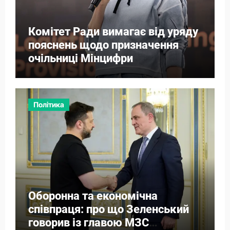
Комітет Ради вимагає від уряду
пояснень щодо призначення
очільниці Мінцифри
Політика
Оборонна та економічна
співпраця: про що Зеленський
говорив із главою МЗС