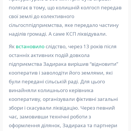
полягає в тому, що колишній колгосп передав
свої землі до колективного
сільгосппідприємства, яке передало частину
наділів громаді. А саме КСП ліквідували.
Як
встановило
слідство, через 13 років після
останніх активних подій довкола
підприємства Задирака вирішив “відновити”
кооператив і заволодіти його землями, які
були передані сільській раді. Для цього
винайняли колишнього керівника
кооперативу, організували фіктивні загальні
збори і скасували ліквідацію. Через певний
час, замовивши технічні роботи з
оформлення ділянок, Задирака та партнери