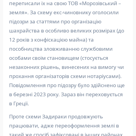
переписали їх на свою ТОВ «Морозівський –
земля». За схему екс-чиновнику оголосили
підозри за статтями про організацію
шахрайства в особливо великих розмірах (до
12 років з конфіскацією майна) та
пособництва зловживанню службовими
особами своїм становищем (стосується
незаконних рішень, винесених на вимогу чи
прохання організаторів схеми нотаріусами).
Повідомлення про підозру було здійснено ще
в березні 2023 року. Зараз він переховується
в Греції.
Проте схеми Задираки продовжують
працювати, адже переоформлення землі в
такий же спосіб зафіксовані в інших районах