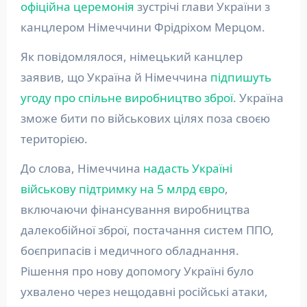
офіційна церемонія
зустрічі глави України з
канцлером Німеччини Фрідріхом Мерцом.
Як повідомлялося, німецький канцлер
заявив, що Україна й Німеччина
підпишуть
угоду про спільне виробництво зброї
. Україна
зможе бити по військових цілях поза своєю
територією.
До слова, Німеччина
надасть Україні
військову підтримку на 5 млрд євро
,
включаючи фінансування виробництва
далекобійної зброї, постачання систем ППО,
боєприпасів і медичного обладнання.
Рішення про нову допомогу Україні було
ухвалено через нещодавні російські атаки,