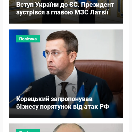
Вступ України до ЄС. Президент
зустрівся з главою МЗС Латвії
Політика
Корецький запропонував
бізнесу порятунок від атак РФ