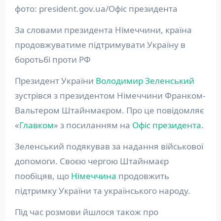
фото: president.gov.ua/Офіс президента
За словами президента Німеччини, країна
продовжуватиме підтримувати Україну в
боротьбі проти РФ
Президент України
Володимир Зеленський
зустрівся з президентом Німеччини Франком-
Вальтером Штайнмаєром. Про це повідомляє
«
Главком
» з посиланням на
Офіс президента
.
Зеленський подякував за надання військової
допомоги. Своєю чергою Штайнмаєр
пообіцяв, що
Німеччина
продовжить
підтримку України та українського народу.
Під час розмови йшлося також про