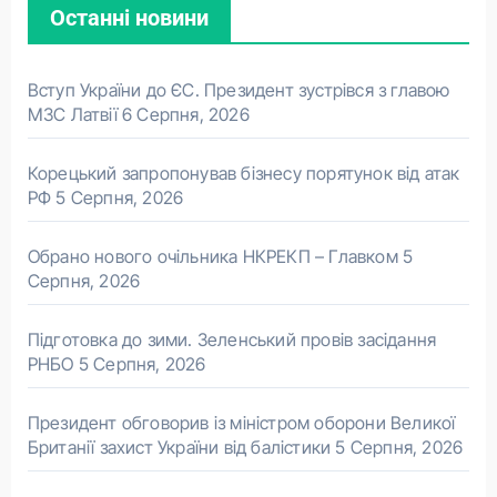
Останні новини
Вступ України до ЄС. Президент зустрівся з главою
МЗС Латвії
6 Серпня, 2026
Корецький запропонував бізнесу порятунок від атак
РФ
5 Серпня, 2026
Обрано нового очільника НКРЕКП – Главком
5
Серпня, 2026
Підготовка до зими. Зеленський провів засідання
РНБО
5 Серпня, 2026
Президент обговорив із міністром оборони Великої
Британії захист України від балістики
5 Серпня, 2026