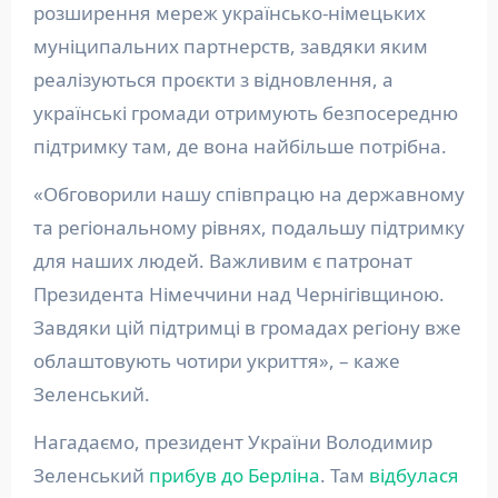
розширення мереж українсько-німецьких
муніципальних партнерств, завдяки яким
реалізуються проєкти з відновлення, а
українські громади отримують безпосередню
підтримку там, де вона найбільше потрібна.
«Обговорили нашу співпрацю на державному
та регіональному рівнях, подальшу підтримку
для наших людей. Важливим є патронат
Президента Німеччини над Чернігівщиною.
Завдяки цій підтримці в громадах регіону вже
облаштовують чотири укриття», – каже
Зеленський.
Нагадаємо, президент України Володимир
Зеленський
прибув до Берліна
. Там
відбулася