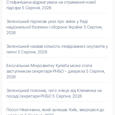
Стефанішина відреагувала на отримання нової
підозри
5 Серпня, 2026
Зеленський підписав указ про зміни у Раді
національної безпеки і оборони України
5 Серпня,
2026
Зеленський назвав кількість ліквідованих окупантів у
липні
5 Серпня, 2026
Ексочільник Мінрозвитку Кулеба може стати
заступником секретаря РНБО – джерела
5 Серпня,
2026
Зеленський пояснив, чого очікує від Клименка на
посаді секретаря РНБО
5 Серпня, 2026
Посол Німеччини, який залишає Київ, звернувся до