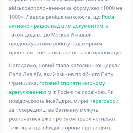
військовополоненими за формулою «1000 на
1000». Лавров раніше наголосив, що
Росія
активно працює над цим документом
, а
також додав, що Москва й надалі
продовжуватиме роботу над мирним
процесом, «незважаючи ні на які провокації».
Нагадаємо, новий глава Католицької церкви
Папа Лев XIV, який змінив покійного Папу
Франциска,
готовий сприяти мирному
врегулюванню
між Росією та Україною. Як
повідомляють інсайдери, мирні
переговори
за посередництва Ватикану можуть
розпочатися вже протягом трьох-чотирьох
тижнів, якщо обидві сторони підтвердять