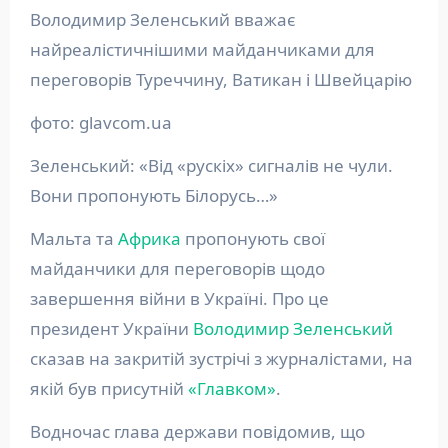
Володимир Зеленський вважає
найреалістичнішими майданчиками для
переговорів Туреччину, Ватикан і Швейцарію
фото: glavcom.ua
Зеленський: «Від «рускіх» сигналів не чули.
Вони пропонують Білорусь…»
Мальта та
Африка
пропонують свої
майданчики для переговорів щодо
завершення війни в Україні. Про це
президент України
Володимир Зеленський
сказав на закритій зустрічі з журналістами, на
якій був присутній
«Главком»
.
Водночас глава держави повідомив, що