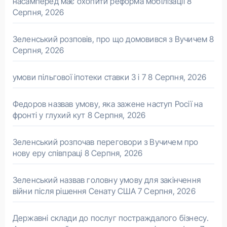
насамперед має охопити реформа мобілізації
8
Серпня, 2026
Зеленський розповів, про що домовився з Вучичем
8
Серпня, 2026
умови пільгової іпотеки ставки 3 і 7
8 Серпня, 2026
Федоров назвав умову, яка зажене наступ Росії на
фронті у глухий кут
8 Серпня, 2026
Зеленський розпочав переговори з Вучичем про
нову еру співпраці
8 Серпня, 2026
Зеленський назвав головну умову для закінчення
війни після рішення Сенату США
7 Серпня, 2026
Державні склади до послуг постраждалого бізнесу.