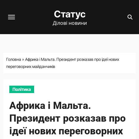
Перейти
Статус
до
вмісту
Ділові новини
Головна
»
Африка і Мальта. Президент розказав про ідеї нових
переговорних майданчиків
Політика
Африка і Мальта.
Президент розказав про
ідеї нових переговорних