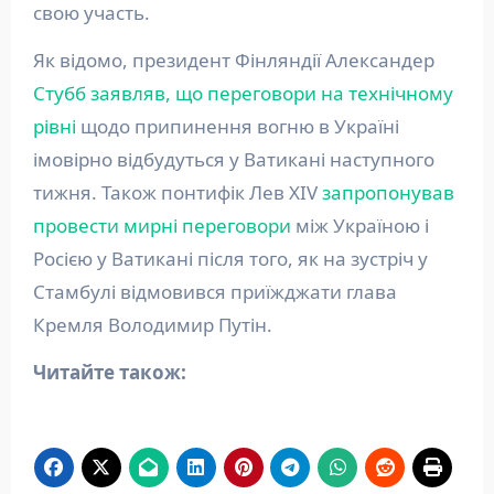
свою участь.
Як відомо, президент Фінляндії Александер
Стубб заявляв, що переговори на технічному
рівні
щодо припинення вогню в Україні
імовірно відбудуться у Ватикані наступного
тижня. Також понтифік Лев XIV
запропонував
провести мирні переговори
між Україною і
Росією у Ватикані після того, як на зустріч у
Стамбулі відмовився приїжджати глава
Кремля Володимир Путін.
Читайте також: