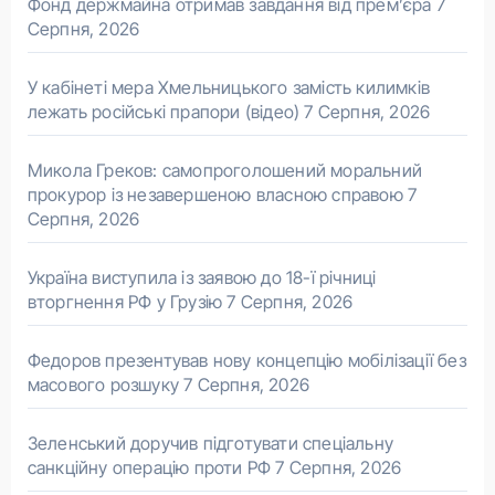
Фонд держмайна отримав завдання від прем’єра
7
Серпня, 2026
У кабінеті мера Хмельницького замість килимків
лежать російські прапори (відео)
7 Серпня, 2026
Микола Греков: самопроголошений моральний
прокурор із незавершеною власною справою
7
Серпня, 2026
Україна виступила із заявою до 18-ї річниці
вторгнення РФ у Грузію
7 Серпня, 2026
Федоров презентував нову концепцію мобілізації без
масового розшуку
7 Серпня, 2026
Зеленський доручив підготувати спеціальну
санкційну операцію проти РФ
7 Серпня, 2026