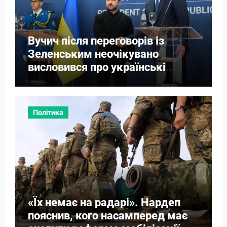
Вучич після переговорів із
Зеленським неочікувано
висловився про українські
території
Політика
«Їх немає на радарі». Нардеп
пояснив, кого насамперед має