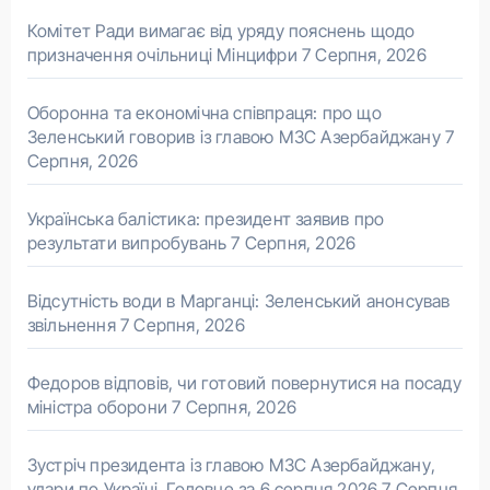
Комітет Ради вимагає від уряду пояснень щодо
призначення очільниці Мінцифри
7 Серпня, 2026
Оборонна та економічна співпраця: про що
Зеленський говорив із главою МЗС Азербайджану
7
Серпня, 2026
Українська балістика: президент заявив про
результати випробувань
7 Серпня, 2026
Відсутність води в Марганці: Зеленський анонсував
звільнення
7 Серпня, 2026
Федоров відповів, чи готовий повернутися на посаду
міністра оборони
7 Серпня, 2026
Зустріч президента із главою МЗС Азербайджану,
удари по Україні. Головне за 6 серпня 2026
7 Серпня,