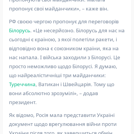
пропонує свої майданчики», – каже він.
РФ своєю чергою пропонує для переговорів
Білорусь
. «Це несерйозно. Білорусь для нас на
сьогодні є країною, з якої полетіли ракети, і
відповідно вона є союзником країни, яка на
нас напала. І війська заходили з Білорусі. Це
просто неможливо щодо Білорусі. Я думаю,
що найреалістичніші три майданчики:
Туреччина
, Ватикан і Швейцарія. Тому що
вони абсолютно зрозумілі», – додав
президент.
Як відомо, Росія мала представити Україні
документ щодо врегулювання війни проти
України після того, як завершиться обмін