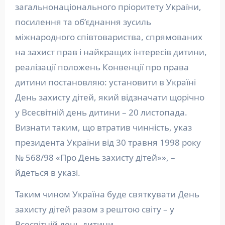
загальнонаціонального пріоритету України,
посилення та об’єднання зусиль
міжнародного співтовариства, спрямованих
на захист прав і найкращих інтересів дитини,
реалізації положень Конвенції про права
дитини постановляю: установити в Україні
День захисту дітей, який відзначати щорічно
у Всесвітній день дитини – 20 листопада.
Визнати таким, що втратив чинність, указ
президента України від 30 травня 1998 року
№ 568/98 «Про День захисту дітей»», –
йдеться в указі.
Таким чином Україна буде святкувати День
захисту дітей разом з рештою світу – у
Всесвітній день дитини.