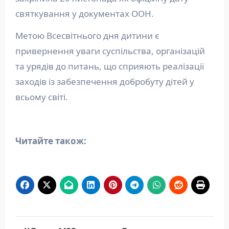
святкування у документах ООН.
Метою Всесвітнього дня дитини є
привернення уваги суспільства, організацій
та урядів до питань, що сприяють реалізації
заходів із забезпечення добробуту дітей у
всьому світі.
Читайте також:
Навігація