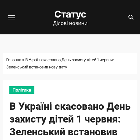
Перейти
Статус
до
вмісту
Ділові новини
Головна
»
В Україні скасовано День захисту дітей 1 червня:
Зеленський встановив нову дату
Політика
В Україні скасовано День
захисту дітей 1 червня:
Зеленський встановив