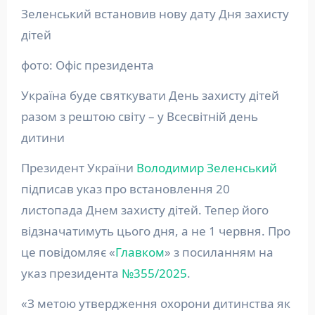
Зеленський встановив нову дату Дня захисту
дітей
фото: Офіс президента
Україна буде святкувати День захисту дітей
разом з рештою світу – у Всесвітній день
дитини
Президент України
Володимир Зеленський
підписав указ про встановлення 20
листопада Днем захисту дітей. Тепер його
відзначатимуть цього дня, а не 1 червня. Про
це повідомляє «
Главком
» з посиланням на
указ президента
№355/2025
.
«З метою утвердження охорони дитинства як