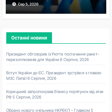
Сер 5, 2026
Останні новини
Президент обговорив із Рютте постачання ракет-
перехоплювачів для України
6 Серпня, 2026
Вступ України до ЄС. Президент зустрівся з главою
МЗС Латвії
6 Серпня, 2026
Корецький запропонував бізнесу порятунок від атак
РФ
5 Серпня, 2026
Обрано нового очільника НКРЕКП – Главком
5