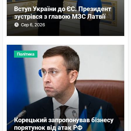
Вступ України до ЄС. Президент
зустрівся з главою МЗС Латвії
Сер 6, 2026
Політика
Корецький запропонував бізнесу
порятунок від атак РФ