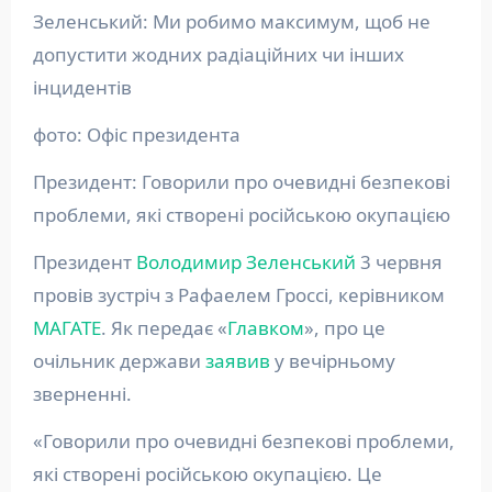
Зеленський: Ми робимо максимум, щоб не
допустити жодних радіаційних чи інших
інцидентів
фото: Офіс президента
Президент: Говорили про очевидні безпекові
проблеми, які створені російською окупацією
Президент
Володимир Зеленський
3 червня
провів зустріч з Рафаелем Гроссі, керівником
МАГАТЕ
. Як передає «
Главком
», про це
очільник держави
заявив
у вечірньому
зверненні.
«Говорили про очевидні безпекові проблеми,
які створені російською окупацією. Це