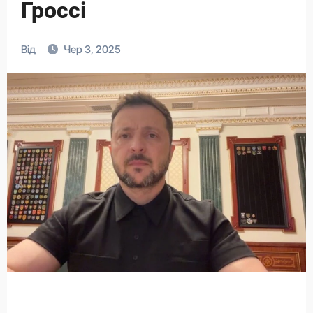
Гроссі
Від
Чер 3, 2025