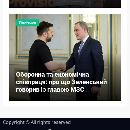
Політика
Оборонна та економічна
співпраця: про що Зеленський
говорив із главою МЗС
Азербайджану
Copyright © All rights reserved