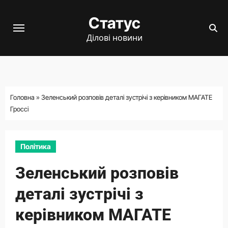
Перейти
Статус
до
вмісту
Ділові новини
Головна
»
Зеленський розповів деталі зустрічі з керівником МАГАТЕ
Гроссі
Політика
Зеленський розповів
деталі зустрічі з
керівником МАГАТЕ