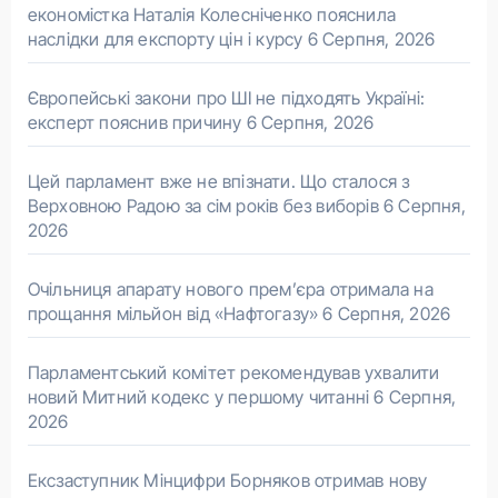
економістка Наталія Колесніченко пояснила
наслідки для експорту цін і курсу
6 Серпня, 2026
Європейські закони про ШІ не підходять Україні:
експерт пояснив причину
6 Серпня, 2026
Цей парламент вже не впізнати. Що сталося з
Верховною Радою за сім років без виборів
6 Серпня,
2026
Очільниця апарату нового прем’єра отримала на
прощання мільйон від «Нафтогазу»
6 Серпня, 2026
Парламентський комітет рекомендував ухвалити
новий Митний кодекс у першому читанні
6 Серпня,
2026
Ексзаступник Мінцифри Борняков отримав нову