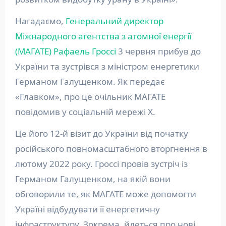
Нагадаємо,
Генеральний директор
Міжнародного агентства з атомної енергії
(МАГАТЕ) Рафаель Гроссі
3 червня прибув до
України та зустрівся з міністром енергетики
Германом Галущенком. Як передає
«Главком», про це очільник МАГАТЕ
повідомив у соціальній мережі Х.
Це його 12-й візит до України від початку
російського повномасштабного вторгнення в
лютому 2022 року. Гроссі провів зустріч із
Германом Галущенком, на якій вони
обговорили те, як МАГАТЕ може допомогти
Україні відбудувати її енергетичну
інфраструктуру. Зокрема, йдеться про нові