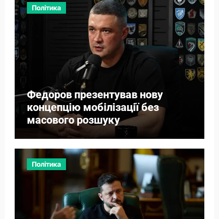
Політика
Федоров презентував нову
концепцію мобілізації без
масового розшуку
Політика