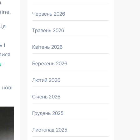
я
ine.
Червень 2026
“Ця
Травень 2026
 і
Квітень 2026
лися
в
Березень 2026
Лютий 2026
 нові
Січень 2026
Грудень 2025
Листопад 2025