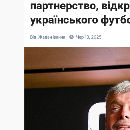
партнерство, відк
українського футб
Від
Жадан Іванна
Чер 13, 2025