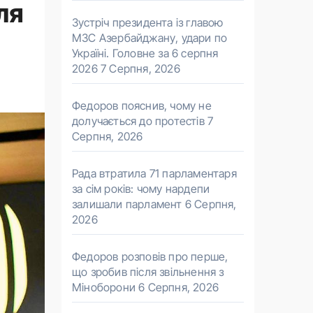
ля
Зустріч президента із главою
МЗС Азербайджану, удари по
Україні. Головне за 6 серпня
2026
7 Серпня, 2026
Федоров пояснив, чому не
долучається до протестів
7
Серпня, 2026
Рада втратила 71 парламентаря
за сім років: чому нардепи
залишали парламент
6 Серпня,
2026
Федоров розповів про перше,
що зробив після звільнення з
Міноборони
6 Серпня, 2026