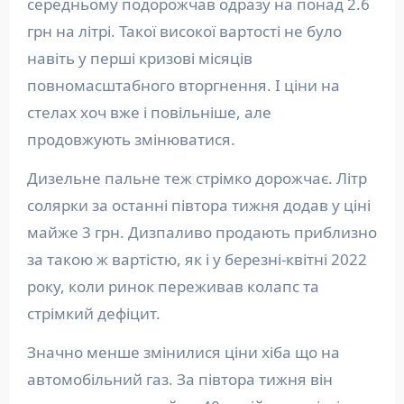
середньому подорожчав одразу на понад 2.6
грн на літрі. Такої високої вартості не було
навіть у перші кризові місяців
повномасштабного вторгнення. І ціни на
стелах хоч вже і повільніше, але
продовжують змінюватися.
Дизельне пальне теж стрімко дорожчає. Літр
солярки за останні півтора тижня додав у ціні
майже 3 грн. Дизпаливо продають приблизно
за такою ж вартістю, як і у березні-квітні 2022
року, коли ринок переживав колапс та
стрімкий дефіцит.
Значно менше змінилися ціни хіба що на
автомобільний газ. За півтора тижня він