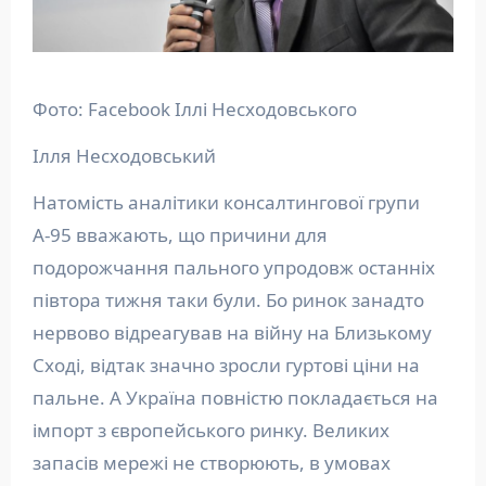
Фото: Facebook Іллі Несходовського
Ілля Несходовський
Натомість аналітики консалтингової групи
А-95 вважають, що причини для
подорожчання пального упродовж останніх
півтора тижня таки були. Бо ринок занадто
нервово відреагував на війну на Близькому
Сході, відтак значно зросли гуртові ціни на
пальне. А Україна повністю покладається на
імпорт з європейського ринку. Великих
запасів мережі не створюють, в умовах