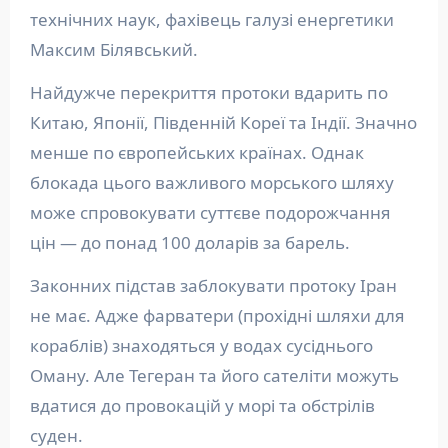
технічних наук, фахівець галузі енергетики
Максим Білявський.
Найдужче перекриття протоки вдарить по
Китаю, Японії, Південній Кореї та Індії. Значно
менше по європейських країнах. Однак
блокада цього важливого морського шляху
може спровокувати суттєве подорожчання
цін — до понад 100 доларів за барель.
Законних підстав заблокувати протоку Іран
не має. Адже фарватери (прохідні шляхи для
кораблів) знаходяться у водах сусіднього
Оману. Але Тегеран та його сателіти можуть
вдатися до провокацій у морі та обстрілів
суден.