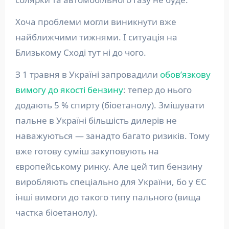
Хоча проблеми могли виникнути вже
найближчими тижнями. І ситуація на
Близькому Сході тут ні до чого.
З 1 травня в Україні запровадили
обов’язкову
вимогу до якості бензину
: тепер до нього
додають 5 % спирту (біоетанолу). Змішувати
пальне в Україні більшість дилерів не
наважуються — занадто багато ризиків. Тому
вже готову суміш закуповують на
європейському ринку. Але цей тип бензину
виробляють спеціально для України, бо у ЄС
інші вимоги до такого типу пального (вища
частка біоетанолу).