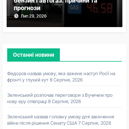
бензин і автогаз: причини та
прогнози
Лип 29, 2026
Останні новини
Федоров назвав умову, яка зажене наступ Росії на
фронті у глухий кут
8 Серпня, 2026
Зеленський розпочав переговори з Вучичем про
нову еру співпраці
8 Серпня, 2026
Зеленський назвав головну умову для закінчення
війни після рішення Сенату США
7 Серпня, 2026