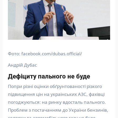
Фото: facebook.com/dubas.official/
Андрій Дубас
Дефіциту пального не буде
Попри різні оцінки обґрунтованості різкого
підвищення цін на українських АЗС, фахівці
погоджуються: на ринку вдосталь пального.
Проблем з постачанням до України бензинів,
солярки та автомобільного газу не буде.