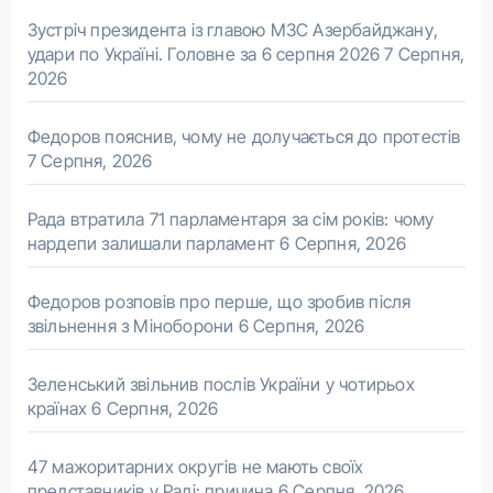
Зустріч президента із главою МЗС Азербайджану,
удари по Україні. Головне за 6 серпня 2026
7 Серпня,
2026
Федоров пояснив, чому не долучається до протестів
7 Серпня, 2026
Рада втратила 71 парламентаря за сім років: чому
нардепи залишали парламент
6 Серпня, 2026
Федоров розповів про перше, що зробив після
звільнення з Міноборони
6 Серпня, 2026
Зеленський звільнив послів України у чотирьох
країнах
6 Серпня, 2026
47 мажоритарних округів не мають своїх
представників у Раді: причина
6 Серпня, 2026