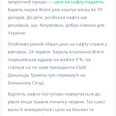
зворотний процес —
ціни на нафту падають
.
Барель марки Brent уже коштує менш як 70
доларів. До речі, російська нафта ще
дешевша, що, безумовно, добра новина для
України.
Особливо різкий обвал ціни на нафту стався у
вівторок, 24 червня. Барель еталонної Brent
подешевшав одразу на майже 9 %. Це
сталося на тлі заяв президента США
Дональда Трампа про перемир’я на
Близькому Сході.
Вартість нафти поступово повертається до
рівня кінця травня-початку червня. Так само
мали б знижуватися і ціни на бензин та