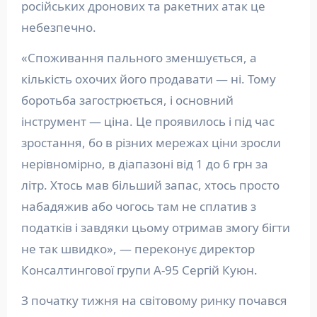
російських дронових та ракетних атак це
небезпечно.
«Споживання пального зменшується, а
кількість охочих його продавати — ні. Тому
боротьба загострюється, і основний
інструмент — ціна. Це проявилось і під час
зростання, бо в різних мережах ціни зросли
нерівномірно, в діапазоні від 1 до 6 грн за
літр. Хтось мав більший запас, хтось просто
набадяжив або чогось там не сплатив з
податків і завдяки цьому отримав змогу бігти
не так швидко», — переконує директор
Консалтингової групи А-95 Сергій Куюн.
З початку тижня на світовому ринку почався