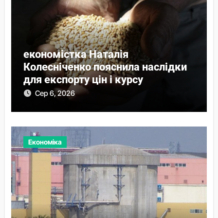
економістка Наталія
Колесніченко пояснила наслідки
для експорту цін і курсу
Сер 6, 2026
Економіка