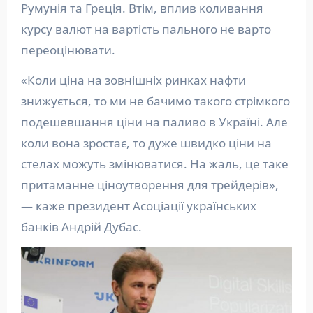
Румунія та Греція. Втім, вплив коливання
курсу валют на вартість пального не варто
переоцінювати.
«Коли ціна на зовнішніх ринках нафти
знижується, то ми не бачимо такого стрімкого
подешевшання ціни на паливо в Україні. Але
коли вона зростає, то дуже швидко ціни на
стелах можуть змінюватися. На жаль, це таке
притаманне ціноутворення для трейдерів»,
— каже президент Асоціації українських
банків Андрій Дубас.