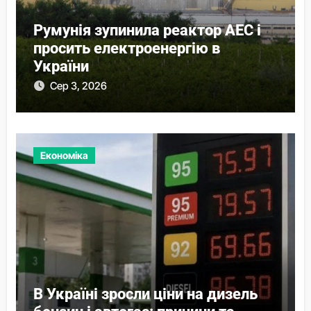
Румунія зупинила реактор АЕС і
просить електроенергію в
України
Сер 3, 2026
Економіка
В Україні зросли ціни на дизель