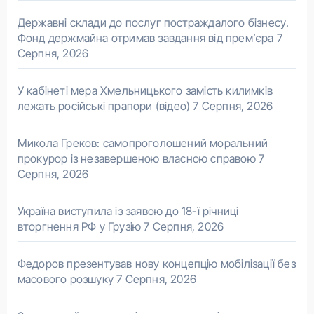
Державні склади до послуг постраждалого бізнесу.
Фонд держмайна отримав завдання від прем’єра
7
Серпня, 2026
У кабінеті мера Хмельницького замість килимків
лежать російські прапори (відео)
7 Серпня, 2026
Микола Греков: самопроголошений моральний
прокурор із незавершеною власною справою
7
Серпня, 2026
Україна виступила із заявою до 18-ї річниці
вторгнення РФ у Грузію
7 Серпня, 2026
Федоров презентував нову концепцію мобілізації без
масового розшуку
7 Серпня, 2026