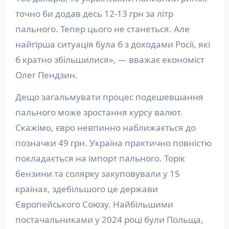
точно би додав десь 12-13 грн за літр
пального. Тепер цього не станеться. Але
найгірша ситуація була б з доходами Росії, які
б кратно збільшилися», — вважає економіст
Олег Пендзин.
Дещо загальмувати процес подешевшання
пального може зростання курсу валют.
Скажімо, євро невпинно наближається до
позначки 49 грн. Україна практично повністю
покладається на імпорт пального. Торік
бензини та солярку закуповували у 15
країнах, здебільшого це держави
Європейського Союзу. Найбільшими
постачальниками у 2024 році були Польща,