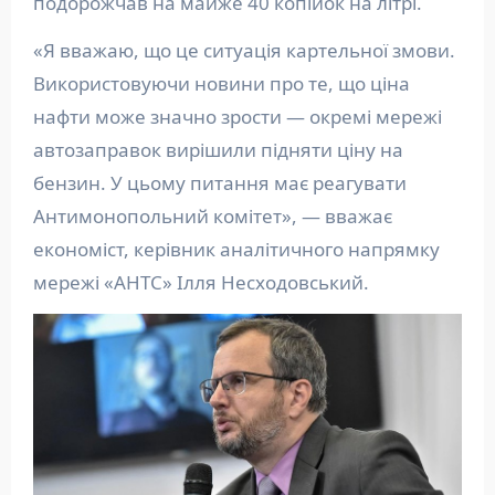
подорожчав на майже 40 копійок на літрі.
«Я вважаю, що це ситуація картельної змови.
Використовуючи новини про те, що ціна
нафти може значно зрости — окремі мережі
автозаправок вирішили підняти ціну на
бензин. У цьому питання має реагувати
Антимонопольний комітет», — вважає
економіст, керівник аналітичного напрямку
мережі «АНТС» Ілля Несходовський.