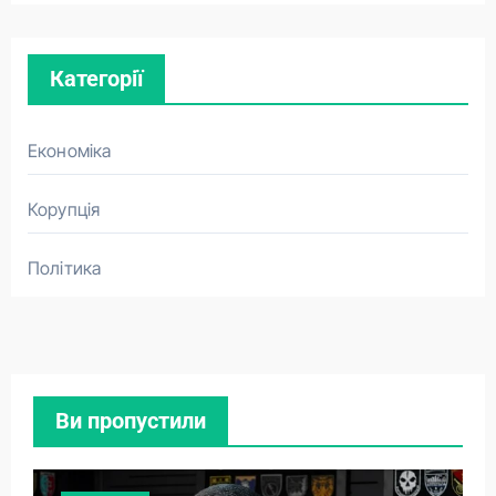
Категорії
Економіка
Корупція
Політика
Ви пропустили