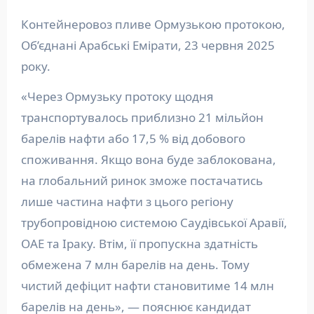
Контейнеровоз пливе Ормузькою протокою,
Об’єднані Арабські Емірати, 23 червня 2025
року.
«Через Ормузьку протоку щодня
транспортувалось приблизно 21 мільйон
барелів нафти або 17,5 % від добового
споживання. Якщо вона буде заблокована,
на глобальний ринок зможе постачатись
лише частина нафти з цього регіону
трубопровідною системою Саудівської Аравії,
ОАЕ та Іраку. Втім, її пропускна здатність
обмежена 7 млн барелів на день. Тому
чистий дефіцит нафти становитиме 14 млн
барелів на день», — пояснює кандидат