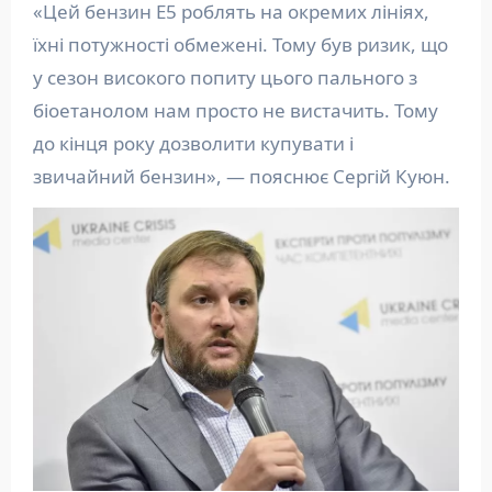
«Цей бензин Е5 роблять на окремих лініях,
їхні потужності обмежені. Тому був ризик, що
у сезон високого попиту цього пального з
біоетанолом нам просто не вистачить. Тому
до кінця року дозволити купувати і
звичайний бензин», — пояснює Сергій Куюн.