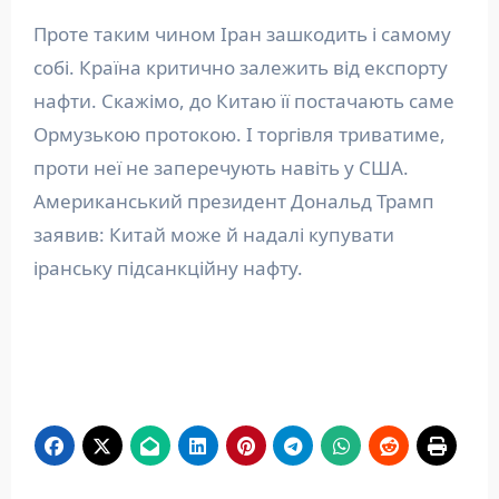
Проте таким чином Іран зашкодить і самому
собі. Країна критично залежить від експорту
нафти. Скажімо, до Китаю її постачають саме
Ормузькою протокою. І торгівля триватиме,
проти неї не заперечують навіть у США.
Американський президент Дональд Трамп
заявив: Китай може й надалі купувати
іранську підсанкційну нафту.