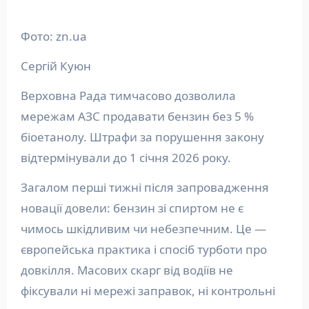
Фото: zn.ua
Сергій Куюн
Верховна Рада тимчасово дозволила
мережам АЗС продавати бензин без 5 %
біоетанолу. Штрафи за порушення закону
відтермінували до 1 січня 2026 року.
Загалом перші тижні після запровадження
новації довели: бензин зі спиртом не є
чимось шкідливим чи небезпечним. Це —
європейська практика і спосіб турботи про
довкілля. Масових скарг від водіїв не
фіксували ні мережі заправок, ні контрольні