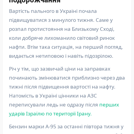
Вартість пального в Україні почала
підвищуватися з минулого тижня. Саме у
розпал протистояння на Близькому Сході,
коли добряче лихоманило світовий ринок
нафти. Втім така ситуація, на перший погляд,
видається нетиповою і навіть підозрілою.
Річ у тім, що зазвичай ціни на заправках
починають змінюватися приблизно через два
тижні після підвищення вартості на нафту.
Натомість в Україні цінники на АЗС
переписували ледь не одразу після
перших
ударів Ізраїлю по території Ірану.
Бензин марки А-95 за останні півтора тижня у