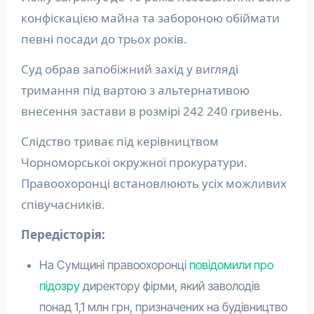
конфіскацією майна та забороною обіймати
певні посади до трьох років.
Суд обрав запобіжний захід у вигляді
тримання під вартою з альтернативою
внесення застави в розмірі 242 240 гривень.
Слідство триває під керівництвом
Чорноморської окружної прокуратури.
Правоохоронці встановлюють усіх можливих
співучасників.
Передісторія:
На Сумщині правоохоронці
повідомили про
підозру
директору фірми, який заволодів
понад 1,1 млн грн, призначених на будівництво