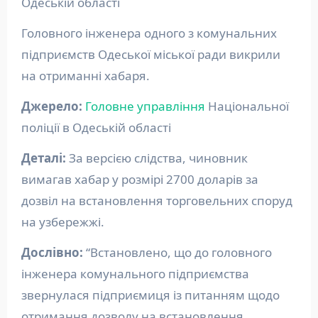
Одеській області
Головного інженера одного з комунальних
підприємств Одеської міської ради викрили
на отриманні хабаря.
Джерело:
Головне управління
Національної
поліції в Одеській області
Деталі:
За версією слідства, чиновник
вимагав хабар у розмірі 2700 доларів за
дозвіл на встановлення торговельних споруд
на узбережжі.
Дослівно:
“Встановлено, що до головного
інженера комунального підприємства
звернулася підприємиця із питанням щодо
отримання дозволу на встановлення