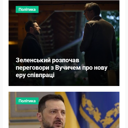
Політика
Зеленський розпочав
переговори з Вучичем про нову
еру співпраці
Політика