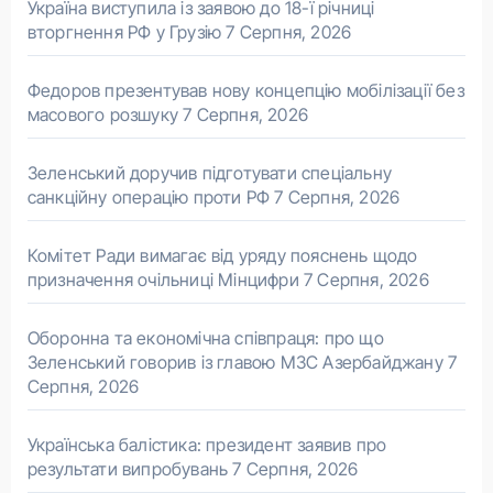
Україна виступила із заявою до 18-ї річниці
вторгнення РФ у Грузію
7 Серпня, 2026
Федоров презентував нову концепцію мобілізації без
масового розшуку
7 Серпня, 2026
Зеленський доручив підготувати спеціальну
санкційну операцію проти РФ
7 Серпня, 2026
Комітет Ради вимагає від уряду пояснень щодо
призначення очільниці Мінцифри
7 Серпня, 2026
Оборонна та економічна співпраця: про що
Зеленський говорив із главою МЗС Азербайджану
7
Серпня, 2026
Українська балістика: президент заявив про
результати випробувань
7 Серпня, 2026