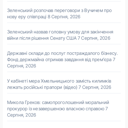
Зеленський розпочав переговори з Вучичем про
нову еру співпраці
8 Серпня, 2026
Зеленський назвав головну умову для закінчення
війни після рішення Сенату США
7 Серпня, 2026
Державні склади до послуг постраждалого бізнесу.
Фонд держмайна отримав завдання від прем’єра
7
Серпня, 2026
У кабінеті мера Хмельницького замість килимків
лежать російські прапори (відео)
7 Серпня, 2026
Микола Греков: самопроголошений моральний
прокурор із незавершеною власною справою
7
Серпня, 2026