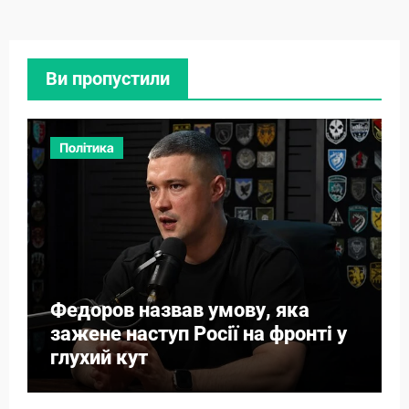
Ви пропустили
Політика
Федоров назвав умову, яка
зажене наступ Росії на фронті у
глухий кут