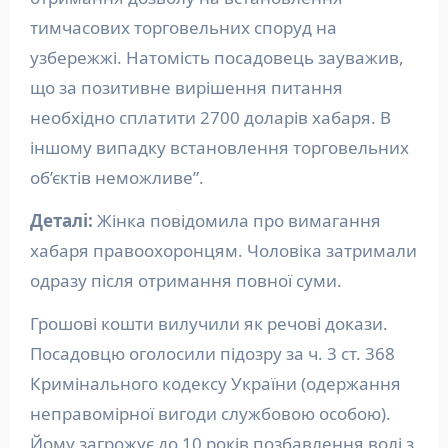
тимчасових торговельних споруд на
узбережжі. Натомість посадовець зауважив,
що за позитивне вирішення питання
необхідно сплатити 2700 доларів хабаря. В
іншому випадку встановлення торговельних
об’єктів неможливе”.
Деталі:
Жінка повідомила про вимагання
хабаря правоохоронцям. Чоловіка затримали
одразу після отримання повної суми.
Грошові кошти вилучили як речові докази.
Посадовцю оголосили підозру за ч. 3 ст. 368
Кримінального кодексу України (одержання
неправомірної вигоди службовою особою).
Йому загрожує до 10 років позбавлення волі з