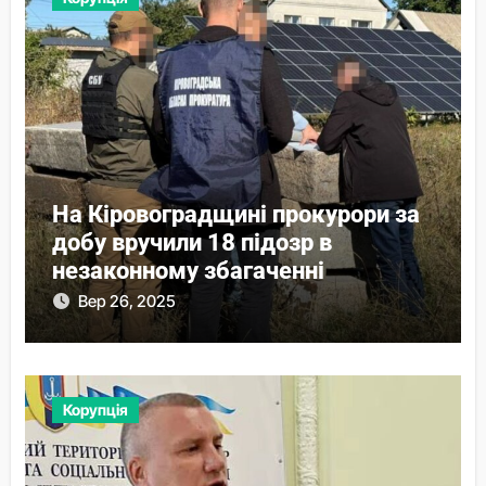
На Кіровоградщині прокурори за
добу вручили 18 підозр в
незаконному збагаченні
Вер 26, 2025
Корупція