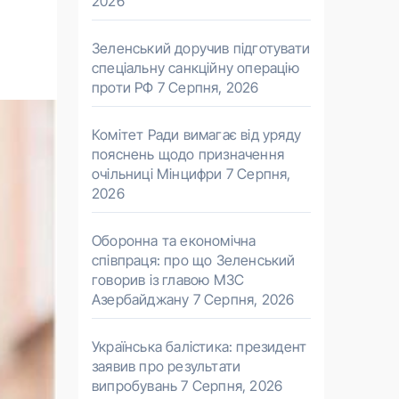
2026
Зеленський доручив підготувати
спеціальну санкційну операцію
проти РФ
7 Серпня, 2026
Комітет Ради вимагає від уряду
пояснень щодо призначення
очільниці Мінцифри
7 Серпня,
2026
Оборонна та економічна
співпраця: про що Зеленський
говорив із главою МЗС
Азербайджану
7 Серпня, 2026
Українська балістика: президент
заявив про результати
випробувань
7 Серпня, 2026