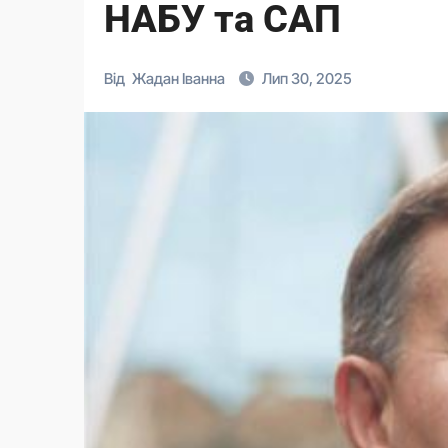
НАБУ та САП
Від
Жадан Іванна
Лип 30, 2025