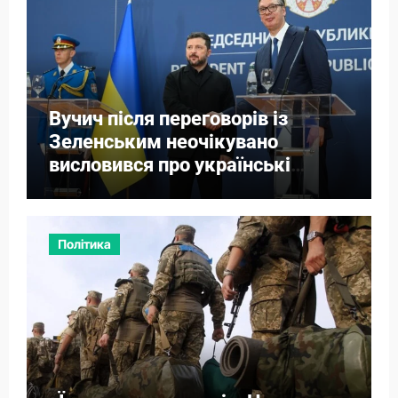
Вучич після переговорів із
Зеленським неочікувано
висловився про українські
території
Політика