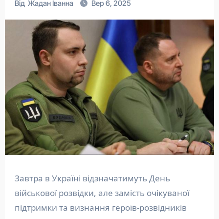
Від
Жадан Іванна
Вер 6, 2025
Завтра в Україні відзначатимуть День
військової розвідки, але замість очікуваної
підтримки та визнання героїв-розвідників