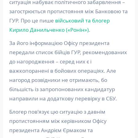
ситуація набуває політичного забарвлення –
загострюється протистояння між Банковою та
ГУР. Про це пише
військовий та блогер
Кирило Данильченко («Ронін»)
.
За його інформацією Офісу президента
передали список бійців ГУР, рекомендованих
до нагородження – серед них є і
важкопоранені в бойових операціях. Але
нагород розвідники не отримають, бо
більшість із запропонованих кандидатур
направили на додаткову перевірку в СБУ.
Блогер пов’язує цю ситуацію з давнім
протистоянням між керівником Офісу
президента Андрієм Єрмаком та