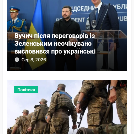
Вучич після переговорів із
Зеленським неочікувано
висловився про українські
території
Сер 8, 2026
Політика