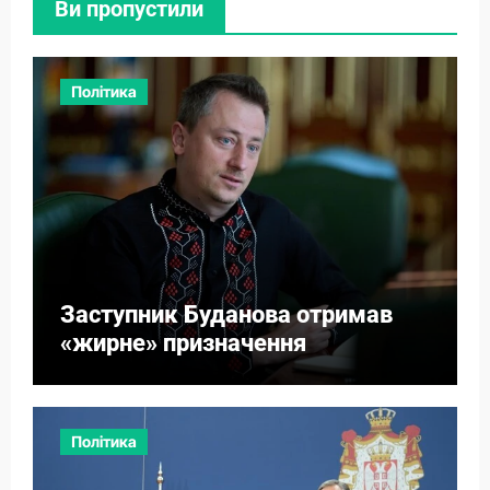
Ви пропустили
Політика
Заступник Буданова отримав
«жирне» призначення
Політика