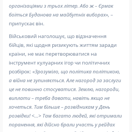
організаціями з трьох літер. Або ж – Єрмак
боїться Буданова на майбутніх виборах»,
–
припускає він.
Військовий наголошує, що відзначення
бійців, які щодня ризикують життям заради
країни, не має перетворюватися на
інструмент кулуарних ігор чи політичних
розбірок:
«Зрозуміло, що політика політикою,
а війна не зупиняється. Але нагород за заслуги
це не повинно стосуватися. Землю, нагороди,
виплати – треба давати, навіть якщо не
хочеться. Тим більше – розвідникам у День
розвідки! <…> Там багато людей, які отримали
поранення, які дійсно брали участь у рейдах