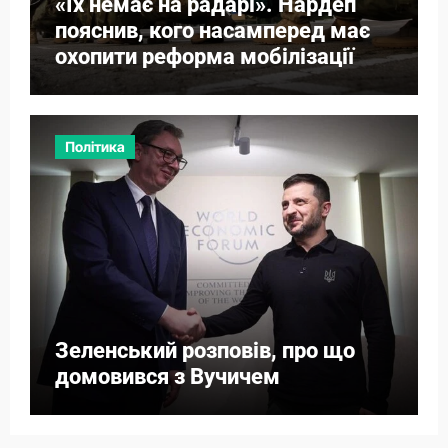
«Їх немає на радарі». Нардеп
пояснив, кого насамперед має
охопити реформа мобілізації
Політика
Зеленський розповів, про що
домовився з Вучичем