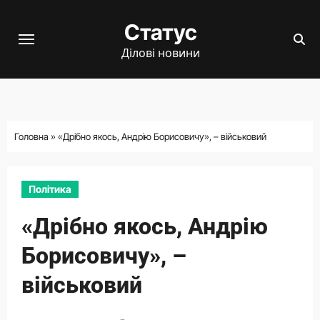
Перейти
Статус
до
вмісту
Ділові новини
Головна
»
«Дрібно якось, Андрію Борисовичу», – військовий
Політика
«Дрібно якось, Андрію
Борисовичу», –
військовий