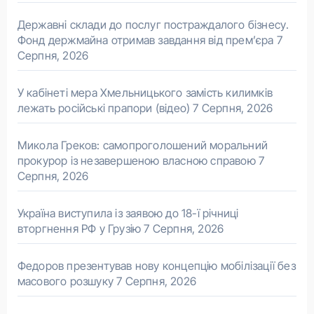
Державні склади до послуг постраждалого бізнесу.
Фонд держмайна отримав завдання від прем’єра
7
Серпня, 2026
У кабінеті мера Хмельницького замість килимків
лежать російські прапори (відео)
7 Серпня, 2026
Микола Греков: самопроголошений моральний
прокурор із незавершеною власною справою
7
Серпня, 2026
Україна виступила із заявою до 18-ї річниці
вторгнення РФ у Грузію
7 Серпня, 2026
Федоров презентував нову концепцію мобілізації без
масового розшуку
7 Серпня, 2026