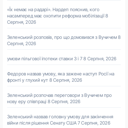
«Їх немає на радарі». Нардеп пояснив, кого
насамперед має охопити реформа мобілізації
8
Серпня, 2026
Зеленський розповів, про що домовився з Вучичем
8
Серпня, 2026
умови пільгової іпотеки ставки 3 і 7
8 Серпня, 2026
Федоров назвав умову, яка зажене наступ Росії на
фронті у глухий кут
8 Серпня, 2026
Зеленський розпочав переговори з Вучичем про
нову еру співпраці
8 Серпня, 2026
Зеленський назвав головну умову для закінчення
війни після рішення Сенату США
7 Серпня, 2026