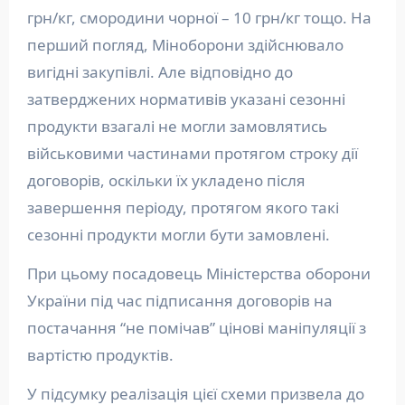
грн/кг, смородини чорної – 10 грн/кг тощо. На
перший погляд, Міноборони здійснювало
вигідні закупівлі. Але відповідно до
затверджених нормативів указані сезонні
продукти взагалі не могли замовлятись
військовими частинами протягом строку дії
договорів, оскільки їх укладено після
завершення періоду, протягом якого такі
сезонні продукти могли бути замовлені.
При цьому посадовець Міністерства оборони
України під час підписання договорів на
постачання “не помічав” цінові маніпуляції з
вартістю продуктів.
У підсумку реалізація цієї схеми призвела до