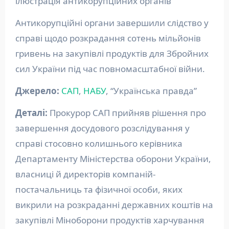
ілюстрація антикорупційних органів
Антикорупційні органи завершили слідство у
справі щодо розкрадання сотень мільйонів
гривень на закупівлі продуктів для Збройних
сил України під час повномасштабної війни.
Джерело:
САП
,
НАБУ
, “Українська правда”
Деталі:
Прокурор САП прийняв рішення про
завершення досудового розслідування у
справі стосовно колишнього керівника
Департаменту Міністерства оборони України,
власниці й директорів компаній-
постачальниць та фізичної особи, яких
викрили на розкраданні державних коштів на
закупівлі Міноборони продуктів харчування