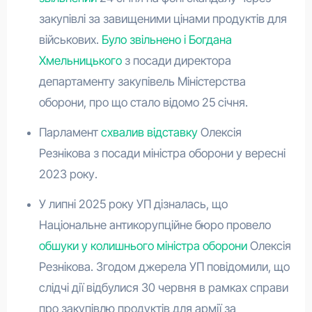
закупівлі за завищеними цінами продуктів для
військових.
Було звільнено і Богдана
Хмельницького
з посади директора
департаменту закупівель Міністерства
оборони, про що стало відомо 25 січня.
Парламент
схвалив відставку
Олексія
Резнікова з посади міністра оборони у вересні
2023 року.
У липні 2025 року УП дізналась, що
Національне антикорупційне бюро провело
обшуки у колишнього міністра оборони
Олексія
Резнікова. Згодом джерела УП повідомили, що
слідчі дії відбулися 30 червня в рамках справи
про закупівлю продуктів для армії за