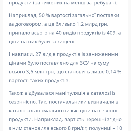
продукти і занижених на менш затребувані.
Наприклад, 50 % вартості загальної поставки
за договором, а це близько 1,2 млрд грн,
припало всього на 40 видів продуктів із 409, а
ціни на них були завищені.
І навпаки, 27 видів продуктів із заниженими
цінами було поставлено для ЗСУ на суму
всього 3,6 млн грн, що становить лише 0,14 %
вартості таких продуктів.
Також відбувалася маніпуляція в каталозі із
сезонністю. Так, постачальники визначали в
каталогах аномально низькі ціни на сезонні
продукти. Наприклад, вартість черешні згідно
з ним становила всього 8 грн/кг, полуниці – 10