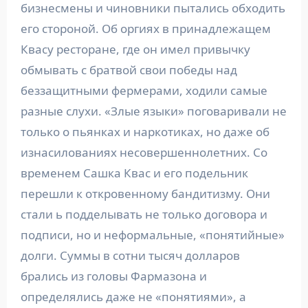
бизнесмены и чиновники пытались обходить
его стороной. Об оргиях в принадлежащем
Квасу ресторане, где он имел привычку
обмывать с братвой свои победы над
беззащитными фермерами, ходили самые
разные слухи. «Злые языки» поговаривали не
только о пьянках и наркотиках, но даже об
изнасилованиях несовершеннолетних. Со
временем Сашка Квас и его подельник
перешли к откровенному бандитизму. Они
стали ь подделывать не только договора и
подписи, но и неформальные, «понятийные»
долги. Суммы в сотни тысяч долларов
брались из головы Фармазона и
определялись даже не «понятиями», а