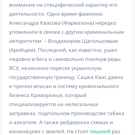
внимание на специфический характер его
деятельности. Одно время фамилию
Александра Квасова (Фармазона) нередко
упоминали в связке с другим криминальным
авторитетом – Владимиром Щегольковым
(Арийцем). Последний, как известно, ушел
недавно в бега и самовольно покинув ряды
ВСУ, незаконно пересек украинскую
государственную границу. Сашка Квас давно
и прочно вписан в систему криминального
бизнеса Криворожья, который
специализируется на нелегальных
заправках, подпольном производстве табака
и алкоголя. А также рейдерских схемах и
махинациях с землей. Не стоит
лишний
раз