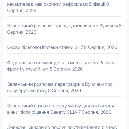
насамперед має охопити реформа мобілізації
8
Серпня, 2026
Зеленський розповів, про що домовився з Вучичем
8
Серпня, 2026
умови пільгової іпотеки ставки 3 і 7
8 Серпня, 2026
Федоров назвав умову, яка зажене наступ Росії на
фронті у глухий кут
8 Серпня, 2026
Зеленський розпочав переговори з Вучичем про
нову еру співпраці
8 Серпня, 2026
Зеленський назвав головну умову для закінчення
війни після рішення Сенату США
7 Серпня, 2026
Державні склади до послуг постраждалого бізнесу.