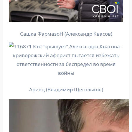
Сашка ФармазоН (Александр Квасов)
Ариец (Владимир Щегольков)