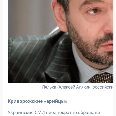
Лялька (Алексей Алякин, российски
Криворожские «арийцы»
Украинские СМИ неоднократно обращали