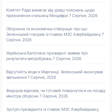
Комітет Ради вимагає від уряду пояснень щодо
призначення очільниці Мінцифри
7 Серпня, 2026
Оборонна та економічна співпраця: про що
Зеленський говорив із главою МЗС Азербайджану
7
Серпня, 2026
Українська балістика: президент заявив про
результати випробувань
7 Серпня, 2026
Відсутність води в Марганці: Зеленський анонсував
звільнення
7 Серпня, 2026
Федоров відповів, чи готовий повернутися на посаду
міністра оборони
7 Серпня, 2026
Зустріч президента із главою МЗС Азербайджану,