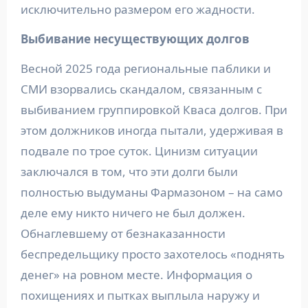
исключительно размером его жадности.
Выбивание несуществующих долгов
Весной 2025 года региональные паблики и
СМИ взорвались скандалом, связанным с
выбиванием группировкой Кваса долгов. При
этом должников иногда пытали, удерживая в
подвале по трое суток. Цинизм ситуации
заключался в том, что эти долги были
полностью выдуманы Фармазоном – на само
деле ему никто ничего не был должен.
Обнаглевшему от безнаказанности
беспредельщику просто захотелось «поднять
денег» на ровном месте. Информация о
похищениях и пытках выплыла наружу и