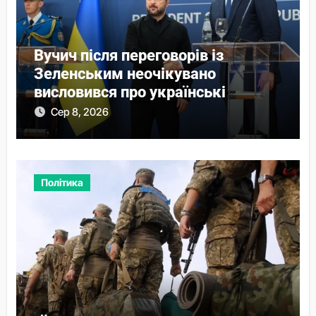
Вучич після переговорів із
Зеленським неочікувано
висловився про українські
території
Сер 8, 2026
Політика