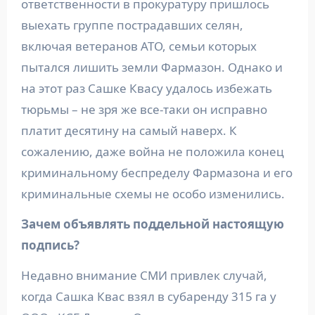
ответственности в прокуратуру пришлось
выехать группе пострадавших селян,
включая ветеранов АТО, семьи которых
пытался лишить земли Фармазон. Однако и
на этот раз Сашке Квасу удалось избежать
тюрьмы – не зря же все-таки он исправно
платит десятину на самый наверх. К
сожалению, даже война не положила конец
криминальному беспределу Фармазона и его
криминальные схемы не особо изменились.
Зачем объявлять поддельной настоящую
подпись?
Недавно внимание СМИ привлек случай,
когда Сашка Квас взял в субаренду 315 га у