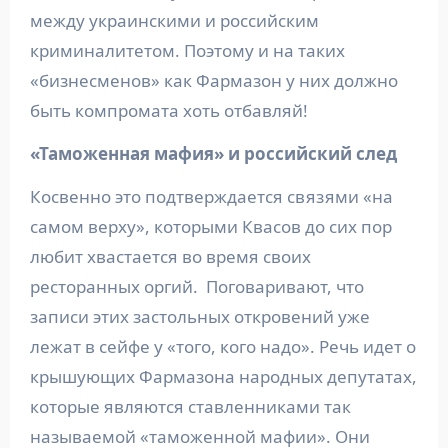
между украинскими и российским
криминалитетом. Поэтому и на таких
«бизнесменов» как Фармазон у них должно
быть компромата хоть отбавляй!
«Таможенная мафия» и российский след
Косвенно это подтверждается связями «на
самом верху», которыми Квасов до сих пор
любит хвастается во время своих
ресторанных оргий. Поговаривают, что
записи этих застольных откровений уже
лежат в сейфе у «того, кого надо». Речь идет о
крышующих Фармазона народных депутатах,
которые являются ставленниками так
называемой «таможенной мафии». Они