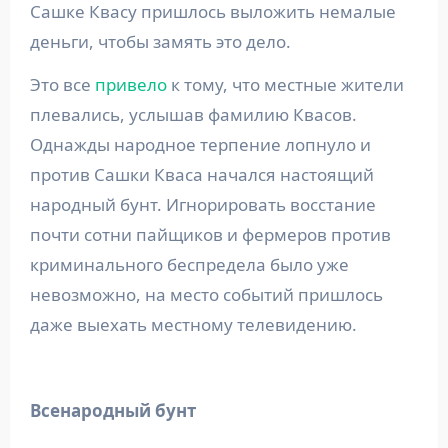
Сашке Квасу пришлось выложить немалые
деньги, чтобы замять это дело.
Это все
привело
к тому, что местные жители
плевались, услышав фамилию Квасов.
Однажды народное терпение лопнуло и
против Сашки Кваса начался настоящий
народный бунт. Игнорировать восстание
почти сотни пайщиков и фермеров против
криминального беспредела было уже
невозможно, на место событий пришлось
даже выехать местному телевидению.
Всенародный бунт