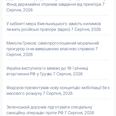
Фонд держмайна отримав завдання від прем’єра
7
Серпня, 2026
У кабінеті мера Хмельницького замість килимків
лежать російські прапори (відео)
7 Серпня, 2026
Микола Греков: самопроголошений моральний
прокурор із незавершеною власною справою
7
Серпня, 2026
Україна виступила із заявою до 18-ї річниці
вторгнення РФ у Грузію
7 Серпня, 2026
Федоров презентував нову концепцію мобілізації без
масового розшуку
7 Серпня, 2026
Зеленський доручив підготувати спеціальну
санкційну операцію проти РФ
7 Серпня, 2026