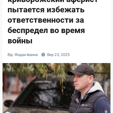
пытается избежать
ответственности за
беспредел во время
войны
Від
Жадан Іванна
Вер 23, 2025