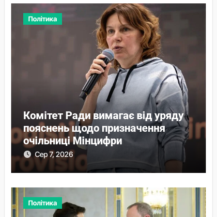
Політика
Комітет Ради вимагає від уряду
пояснень щодо призначення
очільниці Мінцифри
Сер 7, 2026
Політика