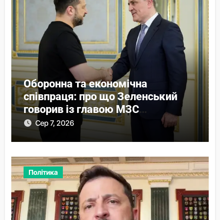
Оборонна та економічна
співпраця: про що Зеленський
говорив із главою МЗС
Азербайджану
Сер 7, 2026
Політика