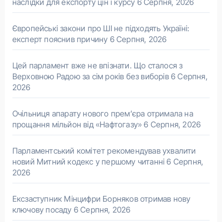
наслідки для експорту цін і курсу
6 Серпня, 2026
Європейські закони про ШІ не підходять Україні:
експерт пояснив причину
6 Серпня, 2026
Цей парламент вже не впізнати. Що сталося з
Верховною Радою за сім років без виборів
6 Серпня,
2026
Очільниця апарату нового прем’єра отримала на
прощання мільйон від «Нафтогазу»
6 Серпня, 2026
Парламентський комітет рекомендував ухвалити
новий Митний кодекс у першому читанні
6 Серпня,
2026
Ексзаступник Мінцифри Борняков отримав нову
ключову посаду
6 Серпня, 2026