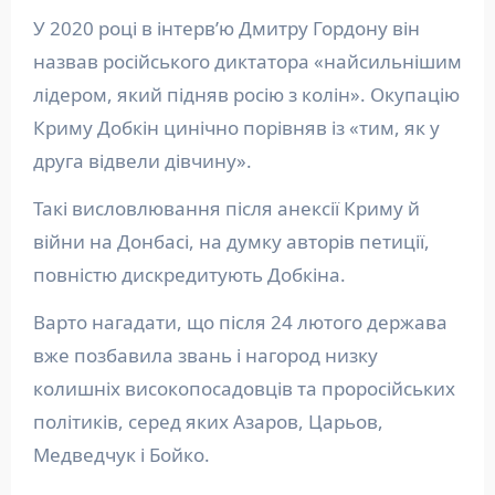
У 2020 році в інтерв’ю Дмитру Гордону він
назвав російського диктатора «найсильнішим
лідером, який підняв росію з колін». Окупацію
Криму Добкін цинічно порівняв із «тим, як у
друга відвели дівчину».
Такі висловлювання після анексії Криму й
війни на Донбасі, на думку авторів петиції,
повністю дискредитують Добкіна.
Варто нагадати, що після 24 лютого держава
вже позбавила звань і нагород низку
колишніх високопосадовців та проросійських
політиків, серед яких Азаров, Царьов,
Медведчук і Бойко.