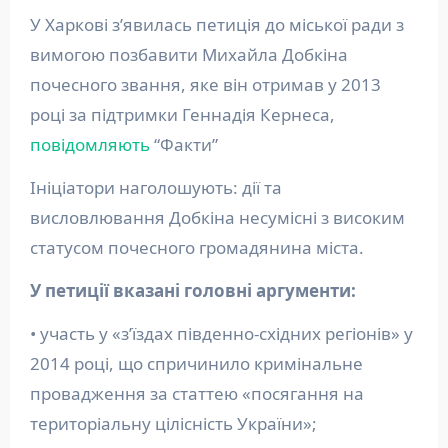
У Харкові з’явилась петиція до міської ради з
вимогою позбавити Михайла Добкіна
почесного звання, яке він отримав у 2013
році за підтримки Геннадія Кернеса,
повідомляють
“Факти”
Ініціатори наголошують: дії та
висловлювання Добкіна несумісні з високим
статусом почесного громадянина міста.
У петиції вказані головні аргументи:
• участь у «з’їздах південно-східних регіонів» у
2014 році, що спричинило кримінальне
провадження за статтею «посягання на
територіальну цілісність України»;