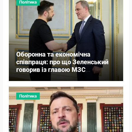
Політика
Оборонна та економічна
співпраця: про що Зеленський
говорив із главою МЗС
Азербайджану
Політика