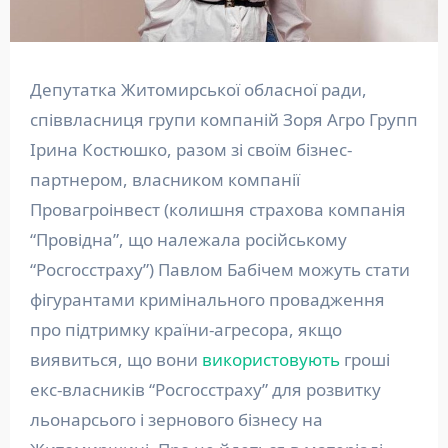
Депутатка Житомирської обласної ради,
співвласниця групи компаній Зоря Агро Групп
Ірина Костюшко, разом зі своїм бізнес-
партнером, власником компанії
Провагроінвест (колишня страхова компанія
“Провідна”, що належала російському
“Росгосстраху”) Павлом Бабічем можуть стати
фігурантами кримінального провадження
про підтримку країни-агресора, якщо
виявиться, що вони
використовують
гроші
екс-власників “Росгосстраху” для розвитку
льонарсього і зернового бізнесу на