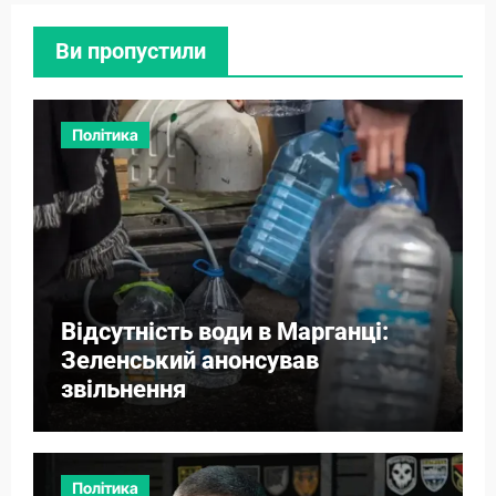
Ви пропустили
Політика
Відсутність води в Марганці:
Зеленський анонсував
звільнення
Політика