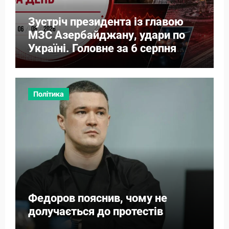
Зустріч президента із главою
МЗС Азербайджану, удари по
Україні. Головне за 6 серпня
2026
Політика
Федоров пояснив, чому не
долучається до протестів