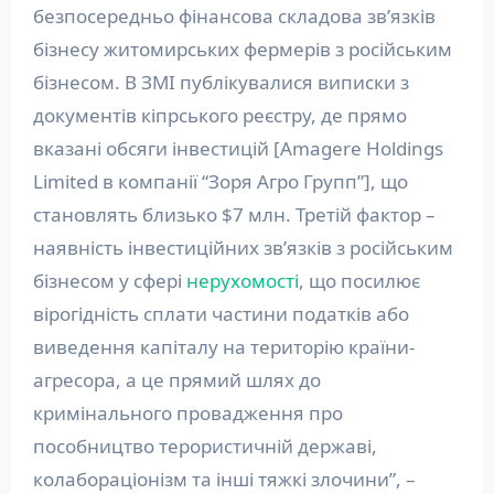
безпосередньо фінансова складова звʼязків
бізнесу житомирських фермерів з російським
бізнесом. В ЗМІ публікувалися виписки з
документів кіпрського реєстру, де прямо
вказані обсяги інвестицій [Amagere Holdings
Limited в компанії “Зоря Агро Групп”], що
становлять близько $7 млн. Третій фактор –
наявність інвестиційних звʼязків з російським
бізнесом у сфері
нерухомості
, що посилює
вірогідність сплати частини податків або
виведення капіталу на територію країни-
агресора, а це прямий шлях до
кримінального провадження про
пособництво терористичній державі,
колабораціонізм та інші тяжкі злочини”, –