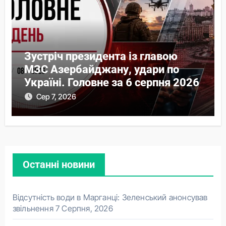
Зустріч президента із главою
МЗС Азербайджану, удари по
Україні. Головне за 6 серпня 2026
Сер 7, 2026
Останні новини
Відсутність води в Марганці: Зеленський анонсував
звільнення
7 Серпня, 2026