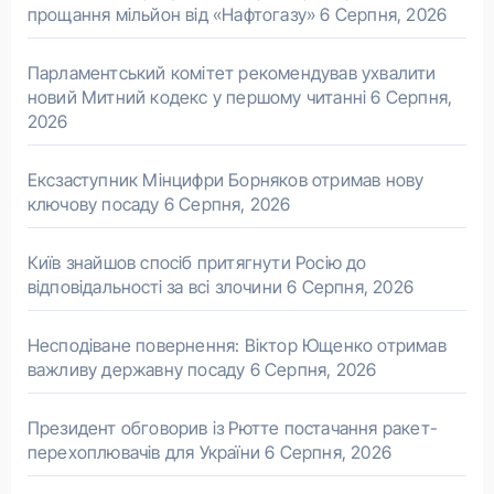
прощання мільйон від «Нафтогазу»
6 Серпня, 2026
Парламентський комітет рекомендував ухвалити
новий Митний кодекс у першому читанні
6 Серпня,
2026
Ексзаступник Мінцифри Борняков отримав нову
ключову посаду
6 Серпня, 2026
Київ знайшов спосіб притягнути Росію до
відповідальності за всі злочини
6 Серпня, 2026
Несподіване повернення: Віктор Ющенко отримав
важливу державну посаду
6 Серпня, 2026
Президент обговорив із Рютте постачання ракет-
перехоплювачів для України
6 Серпня, 2026