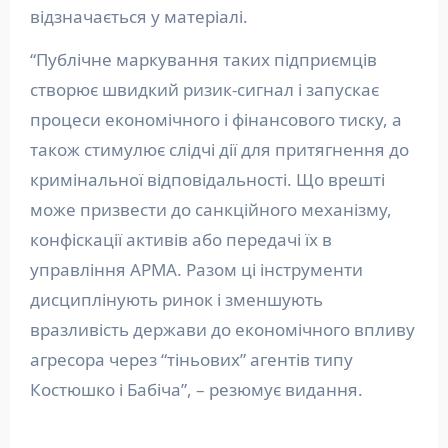
відзначається у матеріалі.
“Публічне маркування таких підприємців
створює швидкий ризик-сигнал і запускає
процеси економічного і фінансового тиску, а
також стимулює слідчі дії для притягнення до
кримінальної відповідальності. Що врешті
може призвести до санкційного механізму,
конфіскації активів або передачі їх в
управління АРМА. Разом ці інструменти
дисциплінують ринок і зменшують
вразливість держави до економічного впливу
агресора через “тіньових” агентів типу
Костюшко і Бабіча”, – резюмує видання.