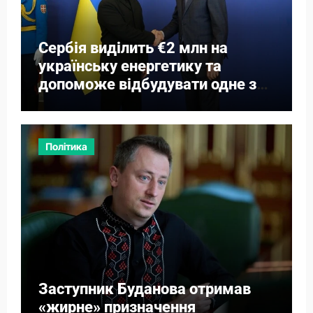
Сербія виділить €2 млн на
українську енергетику та
допоможе відбудувати одне з
міст
Політика
Заступник Буданова отримав
«жирне» призначення