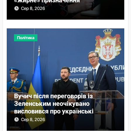
«жирне» призначення
Сер 8, 2026
Політика
Вучич після переговорів із
Зеленським неочікувано
висловився про українські
території
Сер 8, 2026