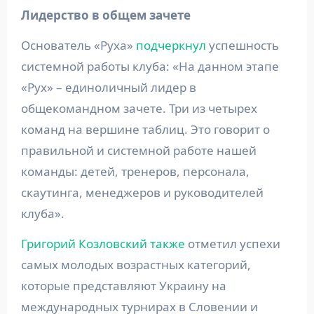
Лидерство в общем зачете
Основатель «Руха»
подчеркнул
успешность
системной работы клуба: «На данном этапе
«Рух» – единоличный лидер в
общекомандном зачете. Три из четырех
команд на вершине таблиц. Это говорит о
правильной и системной работе нашей
команды: детей, тренеров, персонала,
скаутинга, менеджеров и руководителей
клуба».
Григорий Козловский также
отметил успехи
самых молодых возрастных категорий,
которые представляют Украину на
международных турнирах в Словении и