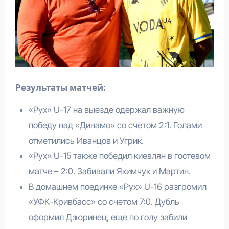
Результаты матчей
:
«Рух» U-17 на выезде одержал важную
победу над «Динамо» со счетом 2:1. Голами
отметились Иванцов и Угрик.
«Рух» U-15 также победил киевлян в гостевом
матче – 2:0. Забивали Якимчук и Мартин.
В домашнем поединке «Рух» U-16 разгромил
«УФК-Кривбасс» со счетом 7:0. Дубль
оформил Дзюринец, еще по голу забили