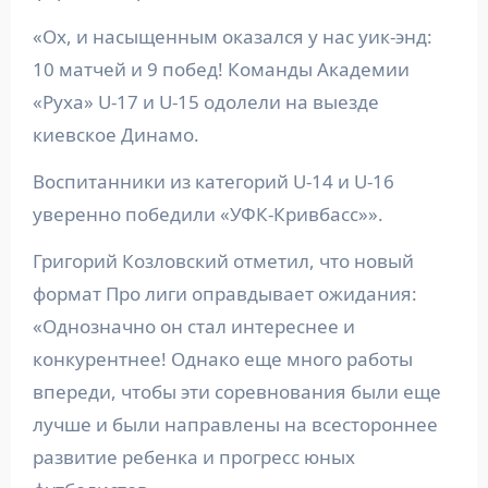
«Ох, и насыщенным оказался у нас уик-энд:
10 матчей и 9 побед! Команды Академии
«Руха» U-17 и U-15 одолели на выезде
киевское Динамо.
Воспитанники из категорий U-14 и U-16
уверенно победили «УФК-Кривбасс»».
Григорий Козловский отметил, что новый
формат Про лиги оправдывает ожидания:
«Однозначно он стал интереснее и
конкурентнее! Однако еще много работы
впереди, чтобы эти соревнования были еще
лучше и были направлены на всестороннее
развитие ребенка и прогресс юных