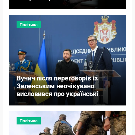
Політика
Вучич після переговорів із
Зеленським неочікувано
висловився про українські
території
Політика