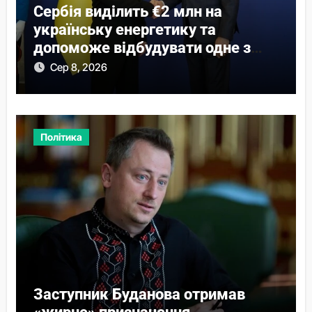
Сербія виділить €2 млн на
українську енергетику та
допоможе відбудувати одне з
міст
Сер 8, 2026
Політика
Заступник Буданова отримав