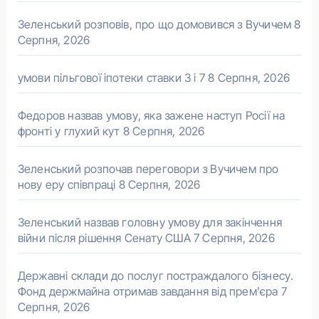
Зеленський розповів, про що домовився з Вучичем
8
Серпня, 2026
умови пільгової іпотеки ставки 3 і 7
8 Серпня, 2026
Федоров назвав умову, яка зажене наступ Росії на
фронті у глухий кут
8 Серпня, 2026
Зеленський розпочав переговори з Вучичем про
нову еру співпраці
8 Серпня, 2026
Зеленський назвав головну умову для закінчення
війни після рішення Сенату США
7 Серпня, 2026
Державні склади до послуг постраждалого бізнесу.
Фонд держмайна отримав завдання від прем’єра
7
Серпня, 2026