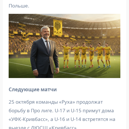
Польше.
Следующие матчи
25 октября команды «Руха» продолжат
борьбу в Про лиге. U-17 и U-15 примут дома
«УФК-Кривбасс», а U-16 и U-14 встретятся на
выезде с ДЮСШ «Кривбасс».