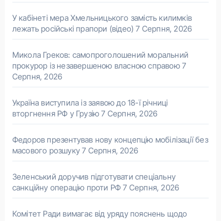
У кабінеті мера Хмельницького замість килимків
лежать російські прапори (відео)
7 Серпня, 2026
Микола Греков: самопроголошений моральний
прокурор із незавершеною власною справою
7
Серпня, 2026
Україна виступила із заявою до 18-ї річниці
вторгнення РФ у Грузію
7 Серпня, 2026
Федоров презентував нову концепцію мобілізації без
масового розшуку
7 Серпня, 2026
Зеленський доручив підготувати спеціальну
санкційну операцію проти РФ
7 Серпня, 2026
Комітет Ради вимагає від уряду пояснень щодо