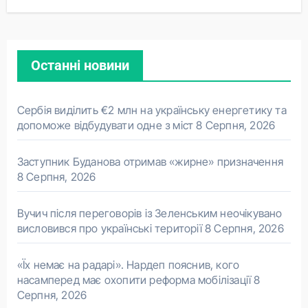
Останні новини
Сербія виділить €2 млн на українську енергетику та
допоможе відбудувати одне з міст
8 Серпня, 2026
Заступник Буданова отримав «жирне» призначення
8 Серпня, 2026
Вучич після переговорів із Зеленським неочікувано
висловився про українські території
8 Серпня, 2026
«Їх немає на радарі». Нардеп пояснив, кого
насамперед має охопити реформа мобілізації
8
Серпня, 2026