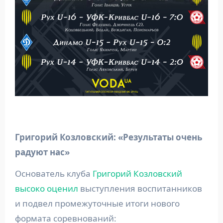
Григорий Козловский: «Результаты очень
радуют нас»
Основатель клуба
Григорий Козловский
высоко оценил
выступления воспитанников
и подвел промежуточные итоги нового
формата соревнований: