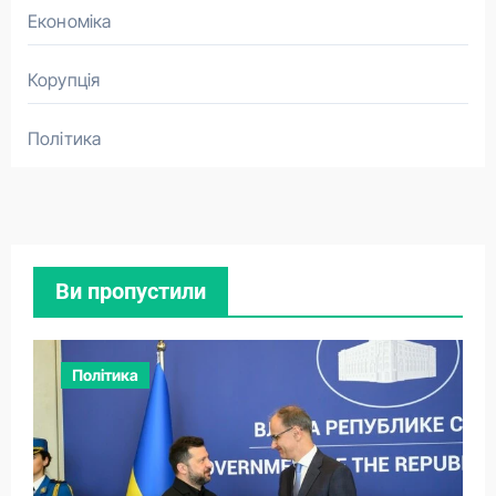
Економіка
Корупція
Політика
Ви пропустили
Політика