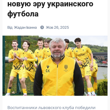
новую эру украинского
футбола
Від
Жадан Іванна
Жов 26, 2025
Воспитанники львовского клуба победили