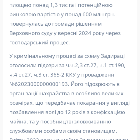
площею понад 1,3 тис га і потенційною
ринковою вартістю у понад 600 млн грн.
повернулась до громади рішенням
Верховного суду у вересні 2024 року через
господарський процес.
У кримінальному процесі за схему Задираці
оголосили підозри за ч.ч.2,3 ст.27, ч.1 ст.190,
ч.4 ст.27, ч.3 ст. 365-2 ККУ у провадженні
№62023000000000193. Його підозрюють в
організації шахрайства в особливо великих
розмірах, що передбачає покарання у вигляді
позбавлення волі до 12 років з конфіскацією
майна, та у пособництві зловживанню
службовими особами своїм становищем.