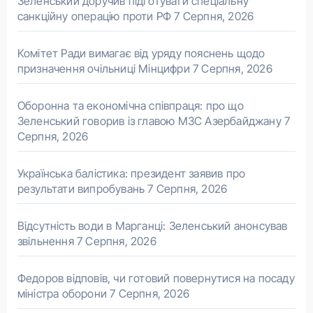
Зеленський доручив підготувати спеціальну
санкційну операцію проти РФ
7 Серпня, 2026
Комітет Ради вимагає від уряду пояснень щодо
призначення очільниці Мінцифри
7 Серпня, 2026
Оборонна та економічна співпраця: про що
Зеленський говорив із главою МЗС Азербайджану
7
Серпня, 2026
Українська балістика: президент заявив про
результати випробувань
7 Серпня, 2026
Відсутність води в Марганці: Зеленський анонсував
звільнення
7 Серпня, 2026
Федоров відповів, чи готовий повернутися на посаду
міністра оборони
7 Серпня, 2026