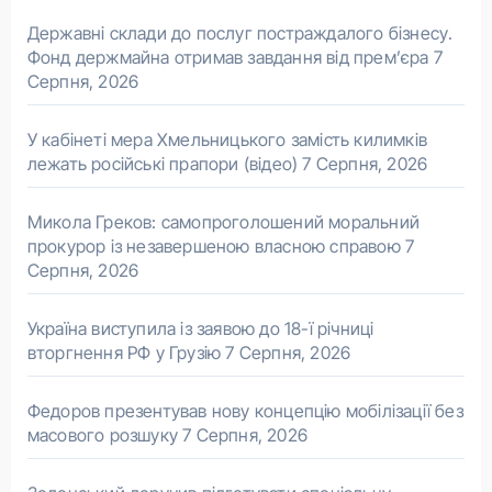
Державні склади до послуг постраждалого бізнесу.
Фонд держмайна отримав завдання від прем’єра
7
Серпня, 2026
У кабінеті мера Хмельницького замість килимків
лежать російські прапори (відео)
7 Серпня, 2026
Микола Греков: самопроголошений моральний
прокурор із незавершеною власною справою
7
Серпня, 2026
Україна виступила із заявою до 18-ї річниці
вторгнення РФ у Грузію
7 Серпня, 2026
Федоров презентував нову концепцію мобілізації без
масового розшуку
7 Серпня, 2026