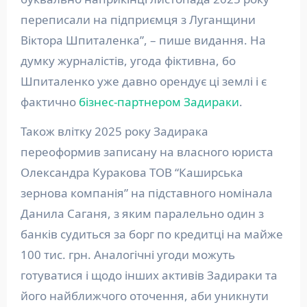
переписали на підприємця з Луганщини
Віктора Шпиталенка”, – пише видання. На
думку журналістів, угода фіктивна, бо
Шпиталенко уже давно орендує ці землі і є
фактично
бізнес-партнером Задираки
.
Також влітку 2025 року Задирака
переоформив записану на власного юриста
Олександра Куракова ТОВ “Каширська
зернова компанія” на підставного номінала
Данила Саганя, з яким паралельно один з
банків судиться за борг по кредитці на майже
100 тис. грн. Аналогічні угоди можуть
готуватися і щодо інших активів Задираки та
його найближчого оточення, аби уникнути