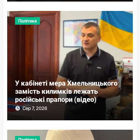
Політика
У кабінеті мера Хмельницького
замість килимків лежать
російські прапори (відео)
Сер 7, 2026
Політика