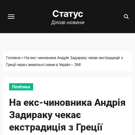
Перейти
Статус
до
вмісту
Ділові новини
Головна
»
На екс-чиновника Андрія Задираку чекає екстрадиція з
Греції через земельні схеми в Україні – ЗМІ
Політика
На екс-чиновника Андрія
Задираку чекає
екстрадиція з Греції