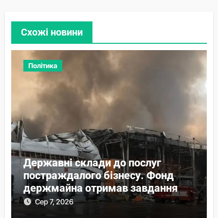
Схожі новини
Політика
Державні склади до послуг
постраждалого бізнесу. Фонд
держмайна отримав завдання
від прем’єра
Сер 7, 2026