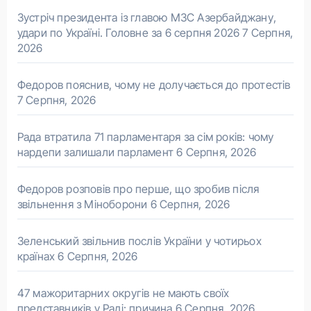
Зустріч президента із главою МЗС Азербайджану,
удари по Україні. Головне за 6 серпня 2026
7 Серпня,
2026
Федоров пояснив, чому не долучається до протестів
7 Серпня, 2026
Рада втратила 71 парламентаря за сім років: чому
нардепи залишали парламент
6 Серпня, 2026
Федоров розповів про перше, що зробив після
звільнення з Міноборони
6 Серпня, 2026
Зеленський звільнив послів України у чотирьох
країнах
6 Серпня, 2026
47 мажоритарних округів не мають своїх
представників у Раді: причина
6 Серпня, 2026