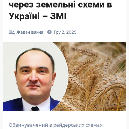
через земельні схеми в
Україні – ЗМІ
Від
Жадан Іванна
Гру 2, 2025
Обвинувачений в рейдерських схемах