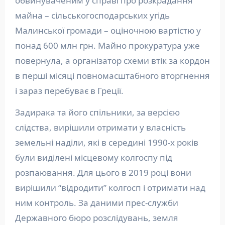
обвинуваченим у справі про розкрадання
майна – сільськогосподарських угідь
Малинської громади – оціночною вартістю у
понад 600 млн грн. Майно прокуратура уже
повернула, а організатор схеми втік за кордон
в перші місяці повномасштабного вторгнення
і зараз перебуває в Греції.
Задирака та його спільники, за версією
слідства, вирішили отримати у власність
земельні наділи, які в середині 1990-х років
були виділені місцевому колгоспу під
розпаювання. Для цього в 2019 році вони
вирішили “відродити” колгосп і отримати над
ним контроль. За даними прес-служби
Державного бюро розслідувань, земля