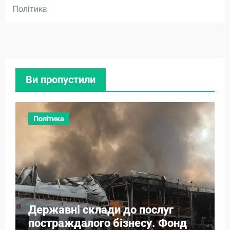
Політика
Ви пропустили
Політика
Державні склади до послуг
постраждалого бізнесу. Фонд