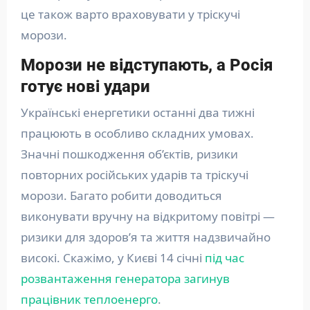
це також варто враховувати у тріскучі
морози.
Морози не відступають, а Росія
готує нові удари
Українські енергетики останні два тижні
працюють в особливо складних умовах.
Значні пошкодження об’єктів, ризики
повторних російських ударів та тріскучі
морози. Багато робити доводиться
виконувати вручну на відкритому повітрі —
ризики для здоров’я та життя надзвичайно
високі. Скажімо, у Києві 14 січні
під час
розвантаження генератора загинув
працівник теплоенерго
.