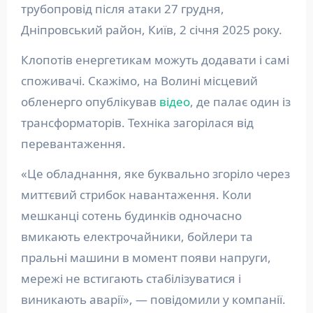
трубопровід після атаки 27 грудня,
Дніпровський район, Київ, 2 січня 2025 року.
Клопотів енергетикам можуть додавати і самі
споживачі. Скажімо, на Волині місцевий
обленерго опублікував
відео
, де палає один із
трансформаторів. Техніка загорілася від
перевантаження.
«Це обладнання, яке буквально згоріло через
миттєвий стрибок навантаження. Коли
мешканці сотень будинків одночасно
вмикають електрочайники, бойлери та
пральні машини в момент появи напруги,
мережі не встигають стабілізуватися і
виникають аварії», — повідомили у компанії.