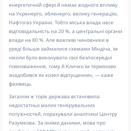
енергетичній сфері й немає жодного впливу
на Укренерго, обленерго, велику генерацію,
Нафтогаз України. Тобто міська влада несе
відповідальність на 20 %, а центральні органи
влади на 80 %. Але важливі чиновники в
уряді більше займалися схемами Міндіча, їм
ніколи було виконувати свої безпосередні
повноваження, тому й Кличко їм терміново
знадобився як козел відпущення», — каже
фахівець.
Загалом ж торік держава встановила
недостатньо малих генерувальних
потужностей, порахували аналітики Центру
Разумкова. За їхніми даними, мова про