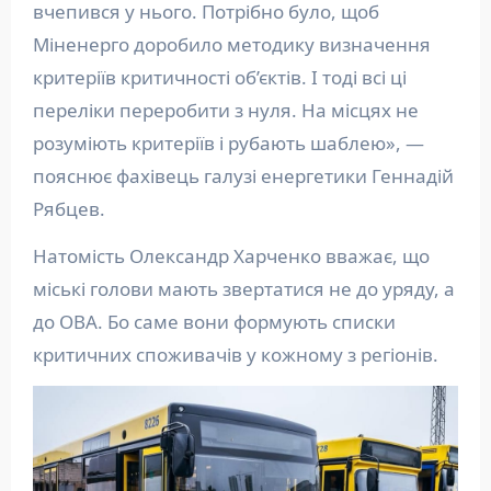
вчепився у нього. Потрібно було, щоб
Міненерго доробило методику визначення
критеріїв критичності об’єктів. І тоді всі ці
переліки переробити з нуля. На місцях не
розуміють критеріїв і рубають шаблею», —
пояснює фахівець галузі енергетики Геннадій
Рябцев.
Натомість Олександр Харченко вважає, що
міські голови мають звертатися не до уряду, а
до ОВА. Бо саме вони формують списки
критичних споживачів у кожному з регіонів.