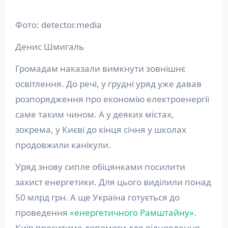
Фото: detector.media
Денис Шмигаль
Громадам наказали вимкнути зовнішнє
освітлення. До речі, у грудні уряд уже давав
розпорядження про економію електроенергії
саме таким чином. А у деяких містах,
зокрема, у Києві до кінця січня у школах
продовжили канікули.
Уряд знову сипле обіцянками посилити
захист енергетики. Для цього виділили понад
50 млрд грн. А ще Україна готується до
проведення
«енергетичного Рамштайну»
.
Київ проситиме допомоги для відновлення