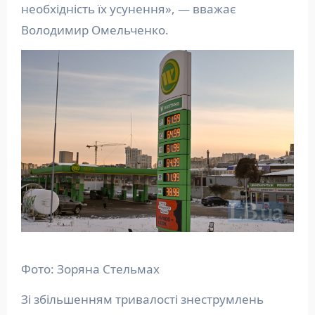
необхідність їх усунення», — вважає
Володимир Омельченко.
Фото: Зоряна Стельмах
Зі збільшенням тривалості знеструмлень