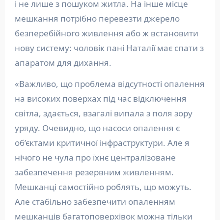
і не лише з пошуком житла. На інше місце
мешкання потрібно перевезти джерело
безперебійного живлення або ж встановити
нову систему: чоловік пані Наталії має спати з
апаратом для дихання.
«Важливо, що проблема відсутності опалення
на високих поверхах під час відключення
світла, здається, взагалі випала з поля зору
уряду. Очевидно, що насоси опалення є
об’єктами критичної інфраструктури. Але я
нічого не чула про їхнє централізоване
забезпечення резервним живленням.
Мешканці самостійно роблять, що можуть.
Але стабільно забезпечити опаленням
мешканців багатоповерхівок можна тільки