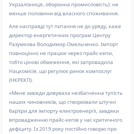
Укрзалізниця, оборонна промисловість): не
менше половини від власного споживання.
Але насправді тут питання не до уряду, каже
директор енергетичних програм Центру
Разумкова Володимир Омельченко. Імпорт
повноцінно не працює через прайс-кепи,
тобто цінові обмеження, які запровадила
Нацкомісія, що регулює ринок компослуг
(НКРЕКП).
«Мене завжди дивувала незбагненна тупість
наших чиновників, що створювали штучні
бар’єри для імпорту електроенергії, завдяки
впровадженню прайс-кепів у час критичного
дефіциту. Із 2019 року постійно говорю про