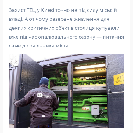
Захист ТЕЦ у Києві точно не під силу міській
владі. А от чому резервне живлення для
деяких критичних об’єктів столиця купували
вже під час опалювального сезону — питання
саме до очільника міста.