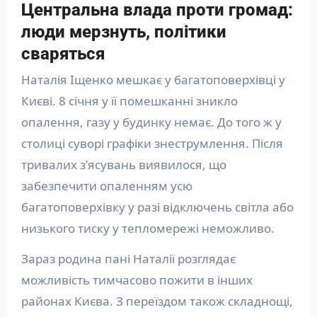
Центральна влада проти громад:
люди мерзнуть, політики
сваряться
Наталія Іщенко мешкає у багатоповерхівці у
Києві. 8 січня у її помешканні зникло
опалення, газу у будинку немає. До того ж у
столиці суворі графіки знеструмлення. Після
тривалих з’ясувань виявилося, що
забезпечити опаленням усю
багатоповерхівку у разі відключень світла або
низького тиску у тепломережі неможливо.
Зараз родина пані Наталії розглядає
можливість тимчасово пожити в інших
районах Києва. З переїздом також складнощі,