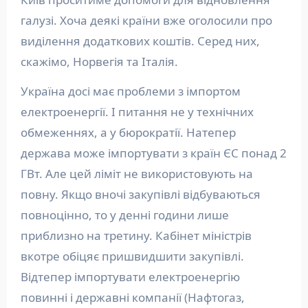
галузі. Хоча деякі країни вже оголосили про
виділення додаткових коштів. Серед них,
скажімо, Норвегія та Італія.
Україна досі має проблеми з імпортом
електроенергії. І питання не у технічних
обмеженнях, а у бюрократії. Натепер
держава може імпортувати з країн ЄС понад 2
ГВт. Але цей ліміт не використовують на
повну. Якщо вночі закупівлі відбуваються
повноцінно, то у денні години лише
приблизно на третину. Кабінет міністрів
вкотре обіцяє пришвидшити закупівлі.
Відтепер імпортувати електроенергію
повинні і державні компанії (Нафтогаз,