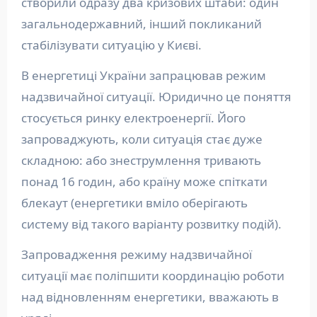
створили одразу два кризових штаби: один
загальнодержавний, інший покликаний
стабілізувати ситуацію у Києві.
В енергетиці України запрацював режим
надзвичайної ситуації. Юридично це поняття
стосується ринку електроенергії. Його
запроваджують, коли ситуація стає дуже
складною: або знеструмлення тривають
понад 16 годин, або країну може спіткати
блекаут (енергетики вміло оберігають
систему від такого варіанту розвитку подій).
Запровадження режиму надзвичайної
ситуації має поліпшити координацію роботи
над відновленням енергетики, вважають в