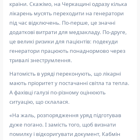
країни. Скажімо, на Черкащині одразу кілька
лікарень мусять переходити на генератори
під час відключень. По-перше, це значні
додаткові витрати для медзакладу. По-друге,
це великі ризики для пацієнтів: подекуди
генератори працюють понаднормово через
тривалі знеструмлення.
Натомість в уряді переконують, що лікарні
мають пріоритет у постачанні світла та тепла.
А фахівці галузі по-різному оцінюють
ситуацію, що склалася.
«На жаль, розпорядження уряд підготував
дуже погано. І замість того, щоб визнати
помилку і відкоригувати документ, Кабмін