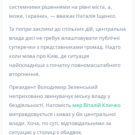
системними рішеннями на рівні міста, а,
може, і країни», — вважає Наталія Іщенко.
Та попри заклики до спільних дій, центральна
влада досі не гребує влаштовувати публічні
суперечки з представниками громад. Надто
коли мова про Київ, де ситуація
найскладніша з початку повномасштабного
вторгнення.
Президент Володимир Зеленський
неприховано звинувачує міську владу у
бездіяльності. Натомість
мер Віталій Кличко
виправдовується і киває у бік центральної
влади. Хоча, по суті, відповідальними за
ситуацію у столиці є обидвоє.