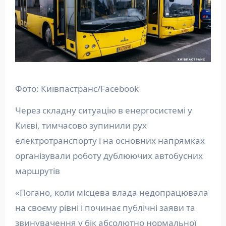
Фото: Київпастранс/Facebook
Через складну ситуацію в енергосистемі у
Києві, тимчасово зупинили рух
електротранспорту і на основних напрямках
організували роботу дублюючих автобусних
маршрутів
«Погано, коли місцева влада недопрацювала
на своєму рівні і починає публічні заяви та
звинувачення у бік абсолютно нормальної