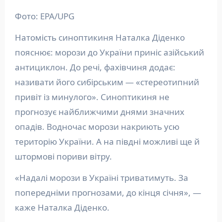
Фото: EPA/UPG
Натомість синоптикиня Наталка Діденко
пояснює: морози до України приніс азійський
антициклон. До речі, фахівчиня додає:
називати його сибірським — «стереотипний
привіт із минулого». Синоптикиня не
прогнозує найближчими днями значних
опадів. Водночас морози накриють усю
територію України. А на півдні можливі ще й
штормові пориви вітру.
«Надалі морози в Україні триватимуть. За
попередніми прогнозами, до кінця січня», —
каже Наталка Діденко.