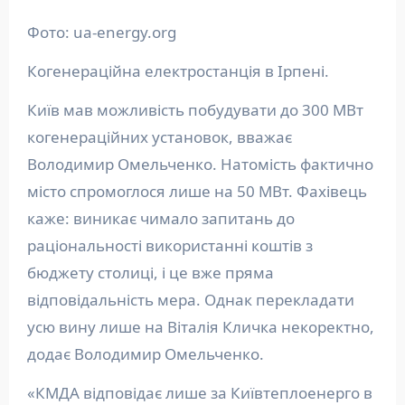
Фото: ua-energy.org
Когенераційна електростанція в Ірпені.
Київ мав можливість побудувати до 300 МВт
когенераційних установок, вважає
Володимир Омельченко. Натомість фактично
місто спромоглося лише на 50 МВт. Фахівець
каже: виникає чимало запитань до
раціональності використанні коштів з
бюджету столиці, і це вже пряма
відповідальність мера. Однак перекладати
усю вину лише на Віталія Кличка некоректно,
додає Володимир Омельченко.
«КМДА відповідає лише за Київтеплоенерго в