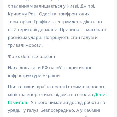
опаленням залишається у Києві, Дніпрі,
Кривому Розі, Одесі та прифронтових
територіях. Графіки знеструмлень діють по
всій території держави. Причина — масовані
російські удари. Погіршують стан галузі й
тривалі морози.
Фото: defence-ua.com
Наслідок атаки РФ на об’єкт критичної
інфраструктури України
Цього тижня країна врешті отримала нового
міністра енергетики: відомство очолив
Денис
Шмигаль
. У нього чималий досвід роботи і в
уряді, і у галузі безпосередньо. А у Кабміні