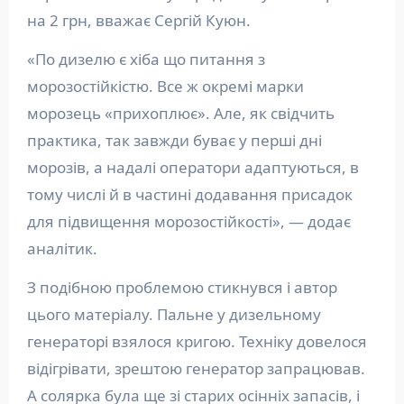
на 2 грн, вважає Сергій Куюн.
«По дизелю є хіба що питання з
морозостійкістю. Все ж окремі марки
морозець «прихоплює». Але, як свідчить
практика, так завжди буває у перші дні
морозів, а надалі оператори адаптуються, в
тому числі й в частині додавання присадок
для підвищення морозостійкості», — додає
аналітик.
З подібною проблемою стикнувся і автор
цього матеріалу. Пальне у дизельному
генераторі взялося кригою. Техніку довелося
відігрівати, зрештою генератор запрацював.
А солярка була ще зі старих осінніх запасів, і