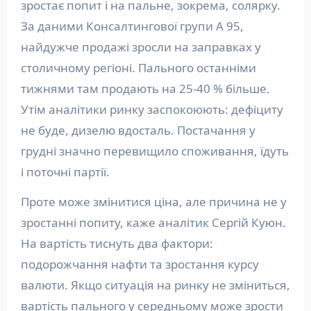
зростає попит і на пальне, зокрема, солярку.
За даними Консалтингової групи А 95,
найдужче продажі зросли на заправках у
столичному регіоні. Пального останніми
тижнями там продають на 25-40 % більше.
Утім аналітики ринку заспокоюють: дефіциту
не буде, дизелю вдосталь. Постачання у
грудні значно перевищило споживання, їдуть
і поточні партії.
Проте може змінитися ціна, але причина не у
зростанні попиту, каже аналітик Сергій Куюн.
На вартість тиснуть два фактори:
подорожчання нафти та зростання курсу
валюти. Якщо ситуація на ринку не зміниться,
вартість пального у середньому може зрости