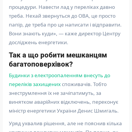
процедури. Навести лад у переліках давно
треба. Нехай звернуться до ОВА, це просто
папір, де треба про це написати і відправити.
Вони знають куди», — каже директор Центру
досліджень енергетики.
Так а що робити мешканцям
багатоповерхівок?
Будинки з електроопаленням внесуть до
переліків захищених
споживачів. Тобто
знеструмлення їх не зачіпатимуть, за
винятком аварійних відключень, переконує
міністр енергетики України Денис Шмигаль.
Уряд ухвалив рішення, але не пояснив кілька