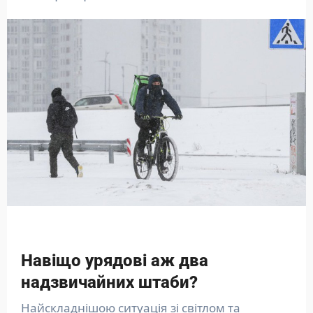
Навіщо урядові аж два
надзвичайних штаби?
Найскладнішою ситуація зі світлом та