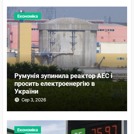
Економіка
Румунія зупинила реактор АЕС і
просить електроенергію в
України
Сер 3, 2026
Економіка