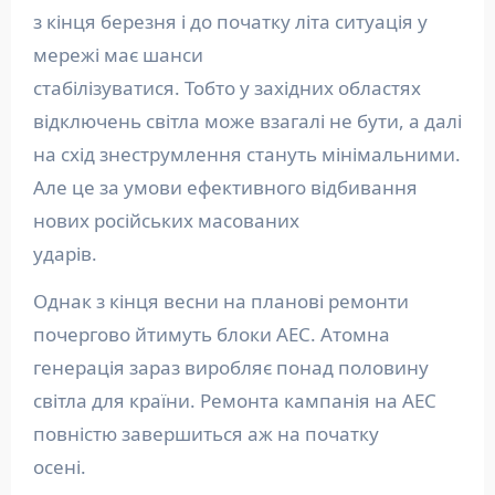
з кінця березня і до початку літа ситуація у
мережі має шанси
стабілізуватися. Тобто у західних областях
відключень світла може взагалі не бути, а далі
на схід знеструмлення стануть мінімальними.
Але це за умови ефективного відбивання
нових російських масованих
ударів.
Однак з кінця весни на планові ремонти
почергово йтимуть блоки АЕС. Атомна
генерація зараз виробляє понад половину
світла для країни. Ремонта кампанія на АЕС
повністю завершиться аж на початку
осені.