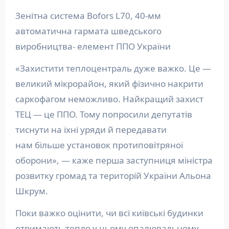
Зенітна система Bofors L70, 40-мм
автоматична гармата шведського
виробництва- елемент ППО України
«Захистити теплоцентраль дуже важко. Це —
великий мікрорайон, який фізично накрити
саркофагом неможливо. Найкращий захист
ТЕЦ — це ППО. Тому попросили депутатів
тиснути на їхні уряди й передавати
нам більше установок протиповітряної
оборони», — каже перша заступниця міністра
розвитку громад та територій України Альона
Шкрум.
Поки важко оцінити, чи всі київські будинки
отримають тепло у цьому опалювальному