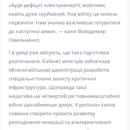
«Буде дефіцит електроенергії, можливо,
навіть дуже серйозний. Але влітку це можна
пережити. Нам значно важливіше готуватися
до наступної зими», — каже Володимир
Омельченко.
І в уряді уже звітують, що така підготовка
розпочалася. Кабінет міністрів зобов’язав
обласні військові адміністрації розробити
спеціальні плани захисту критичної
інфраструктури. Щоправда така
ініціатива на четвертий рік повномасштабної
війни щонайменше дивує. У регіонах також
повинні створити проєкти розвитку
розподіленої генерації та альтернативних