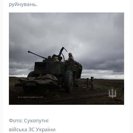
руйнувань.
Фото: Сухопутні
війська ЗС України