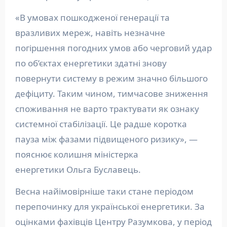
«В умовах пошкодженої генерації та
вразливих мереж, навіть незначне
погіршення погодних умов або черговий удар
по об’єктах енергетики здатні знову
повернути систему в режим значно більшого
дефіциту. Таким чином, тимчасове зниження
споживання не варто трактувати як ознаку
системної стабілізації. Це радше коротка
пауза між фазами підвищеного ризику», —
пояснює колишня міністерка
енергетики Ольга Буславець.
Весна найімовірніше таки стане періодом
перепочинку для української енергетики. За
оцінками фахівців Центру Разумкова, у період