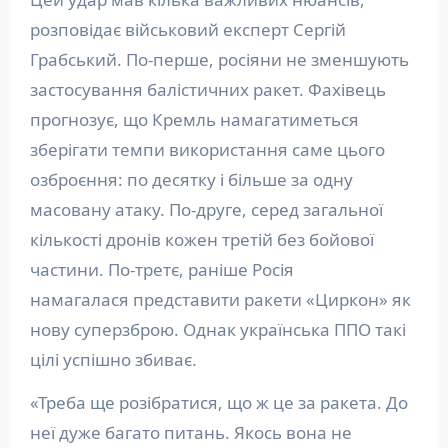
розповідає військовий експерт Сергій
Грабський. По-перше, росіяни не зменшують
застосування балістичних ракет. Фахівець
прогнозує, що Кремль намагатиметься
зберігати темпи використання саме цього
озброєння: по десятку і більше за одну
масовану атаку. По-друге, серед загальної
кількості дронів кожен третій без бойової
частини. По-третє, раніше Росія
намагалася представити ракети «Циркон» як
нову суперзброю. Однак українська ППО такі
цілі успішно збиває.
«Треба ще розібратися, що ж це за ракета. До
неї дуже багато питань. Якось вона не