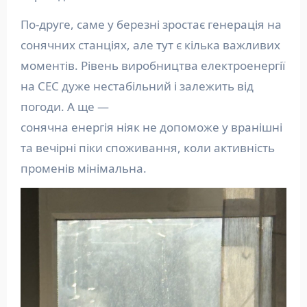
По-друге, саме у березні зростає генерація на
сонячних станціях, але тут є кілька важливих
моментів. Рівень виробництва електроенергії
на СЕС дуже нестабільний і залежить від
погоди. А ще —
сонячна енергія ніяк не допоможе у вранішні
та вечірні піки споживання, коли активність
променів мінімальна.