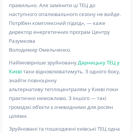
правильно. Але замінити ці ТЕЦ до
наступного опалювального сезону не вийде.
Потрібен комплексний підхід», — каже
директор енергетичних програм Центру
Разумкова
Володимир Омельченко.
Найімовірніше зруйновану
Дарницьку ТЕЦ у
Києві
таки відновлюватимуть. З одного боку,
знайти повноцінну
альтернативу теплоцентралям у Києві поки
практично неможливо. З іншого — такі
громідзкі об’єкти є очевидними для росіян
цілями.
Зруйновані та пошкоджені київські ТЕЦ одна