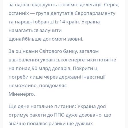
за одною відвідують іноземні делегації. Серед
останніх — група депутатів Європарламенту
та народні обранці із 14 країн. Україна
намагається залучити
щонайбільше допомоги ззовні.
За оцінками Світового банку, загалом
відновлення української енергетики потягне
на понад 90 млрд доларів. Покрити ці
потреби лише через державні інвестиції
неможливо, повідомляє
Міненерго.
Ще одне нагальне питання: Україна досі
отримує ракети до ППО дуже дозовано, що
значно посилює ризики ще дужчих