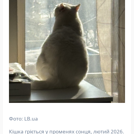
Фото: LB.ua
Кішка гріється у променях сонця, лютий 2026.