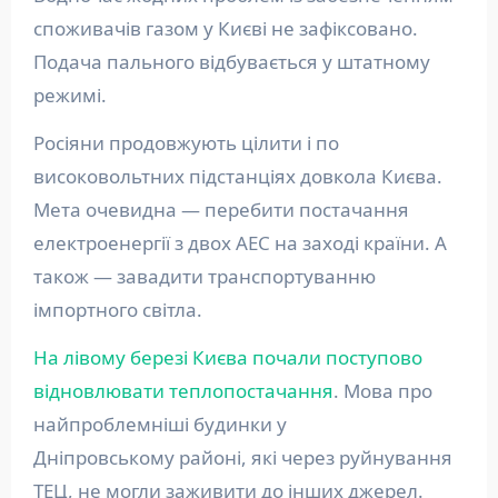
споживачів газом у Києві не зафіксовано.
Подача пального відбувається у штатному
режимі.
Росіяни продовжують цілити і по
високовольтних підстанціях довкола Києва.
Мета очевидна — перебити постачання
електроенергії з двох АЕС на заході країни. А
також — завадити транспортуванню
імпортного світла.
На лівому березі Києва почали поступово
відновлювати теплопостачання
. Мова про
найпроблемніші будинки у
Дніпровському районі, які через руйнування
ТЕЦ, не могли заживити до інших джерел.