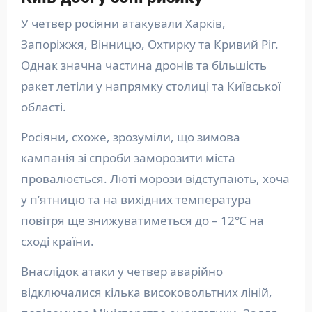
У четвер росіяни атакували Харків,
Запоріжжя, Вінницю, Охтирку та Кривий Ріг.
Однак значна частина дронів та більшість
ракет летіли у напрямку столиці та Київської
області.
Росіяни, схоже, зрозуміли, що зимова
кампанія зі спроби заморозити міста
провалюється. Люті морози відступають, хоча
у п’ятницю та на вихідних температура
повітря ще знижуватиметься до – 12℃ на
сході країни.
Внаслідок атаки у четвер аварійно
відключалися кілька високовольтних ліній,