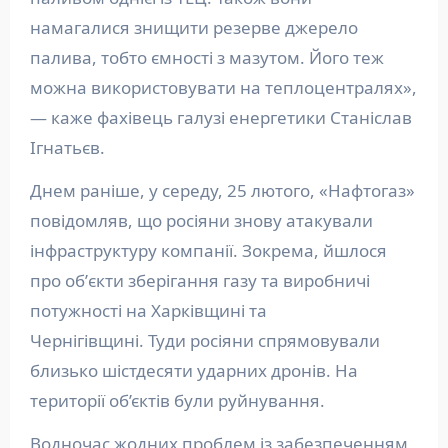
намагалися знищити резерве джерело
палива, тобто ємності з мазутом. Його теж
можна використовувати на теплоцентралях»,
— каже фахівець галузі енергетики Станіслав
Ігнатьєв.
Днем раніше, у середу, 25 лютого, «Нафтогаз»
повідомляв, що росіяни знову атакували
інфраструктуру компанії. Зокрема, йшлося
про обʼєкти зберігання газу та виробничі
потужності на Харківщині та
Чернігівщині. Туди росіяни спрямовували
близько шістдесяти ударних дронів. На
території об’єктів були руйнування.
Водночас жодних проблем із забезпеченням