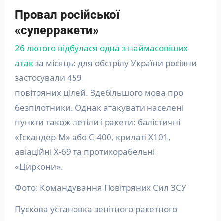
Провал російської
«суперракети»
26 лютого відбулася одна з наймасовіших
атак
за місяць: для обстрілу України росіяни
застосували 459
повітряних цілей. Здебільшого мова про
безпілотники. Однак атакувати населені
пункти також летіли і ракети: балістичні
«Іскандер-М» або С-400, крилаті Х101,
авіаційні Х-69 та протикорабельні
«Циркони».
Фото: Командування Повітряних Сил ЗСУ
Пускова установка зенітного ракетного