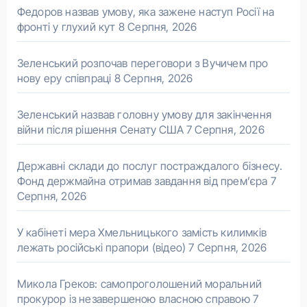
Федоров назвав умову, яка зажене наступ Росії на
фронті у глухий кут
8 Серпня, 2026
Зеленський розпочав переговори з Вучичем про
нову еру співпраці
8 Серпня, 2026
Зеленський назвав головну умову для закінчення
війни після рішення Сенату США
7 Серпня, 2026
Державні склади до послуг постраждалого бізнесу.
Фонд держмайна отримав завдання від прем’єра
7
Серпня, 2026
У кабінеті мера Хмельницького замість килимків
лежать російські прапори (відео)
7 Серпня, 2026
Микола Греков: самопроголошений моральний
прокурор із незавершеною власною справою
7