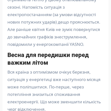
сезоні. Натомість ситуація з
електропостачанням (за умови відсутності
нових потужних ударів) дещо прояснюється.
Але раніше квітня Київ не зуміє повернутися
до звичайних графіків знеструмлення,
повідомили у енергокомпанії YASNO.
Весна для передишки перед
важким літом
Вся країна з оптимізмом очікує березня,
ситуація у енергетиці вже наступного місяця
може поліпшитися. По-перше, через
потепління знизиться споживання
електроенергії. Що може зменшити кількість
черг відключення.