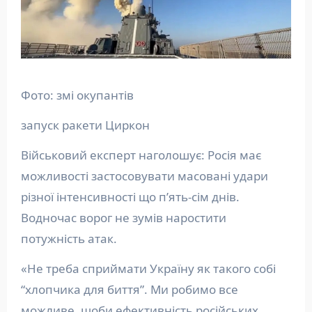
Фото: змі окупантів
запуск ракети Циркон
Військовий експерт наголошує: Росія має
можливості застосовувати масовані удари
різної інтенсивності що пʼять-сім днів.
Водночас ворог не зумів наростити
потужність атак.
«Не треба сприймати Україну як такого собі
“хлопчика для биття”. Ми робимо все
можливе, щоби ефективність російських