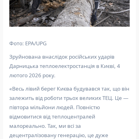
Фото: EPA/UPG
Зруйнована внаслідок російських ударів
Дарницька теплоелектростанція в Києві, 4
лютого 2026 року.
«Весь лівий берег Києва будувався так, що він
залежить від роботи трьох великих ТЕЦ. Це —
півтора мільйони людей. Повністю
відмовитися від теплоцентралей
малореально. Так, ми всі за
децентралізовану генерацію, це дуже