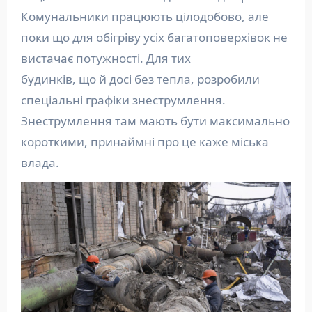
Комунальники працюють цілодобово, але
поки що для обігріву усіх багатоповерхівок не
вистачає потужності. Для тих
будинків, що й досі без тепла, розробили
спеціальні графіки знеструмлення.
Знеструмлення там мають бути максимально
короткими, принаймні про це каже міська
влада.