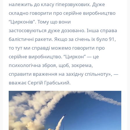
належить до класу гіперзвукових. Дуже
складно говорити про серійне виробництво
“Цирконів”. Тому що вони
застосовуються дуже дозовано. Інша справа
балістичні ракети. Якщо за січень їх було 91,
то тут ми справді можемо говорити про
серійне виробництво. “Циркон” — це
психологічна зброя, щоб, зокрема,
справити враження на західну спільноту», —
вважає Сергій Грабський.