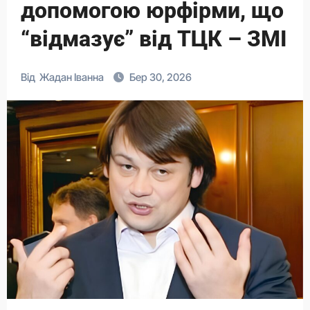
допомогою юрфірми, що
“відмазує” від ТЦК – ЗМІ
Від
Жадан Іванна
Бер 30, 2026