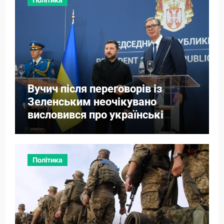
Вучич після переговорів із
Зеленським неочікувано
висловився про українські
території
Політика