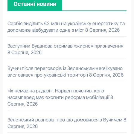
Останні новини
Сербія виділить €2 млн на українську енергетику та
допоможе відбудувати одне з міст
8 Серпня, 2026
Заступник Буданова отримав «жирне» призначення
8 Серпня, 2026
Вучич після переговорів із Зеленським неочікувано
висловився про українські території
8 Серпня, 2026
«Їх немає на радарі». Нардеп пояснив, кого
насамперед має охопити реформа мобілізації
8
Серпня, 2026
Зеленський розповів, про що домовився з Вучичем
8
Серпня, 2026