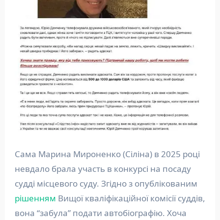
Сама Марина Мироненко (Сіліна) в 2025 році
невдало брала участь в конкурсі на посаду
судді місцевого суду. Згідно з опублікованим
рішенням
Вищої кваліфікаційної комісії суддів,
вона “забула” подати автобіографію. Хоча