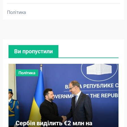
Політика
Ви пропустили
Політика
Сербія виділить €2 млн на