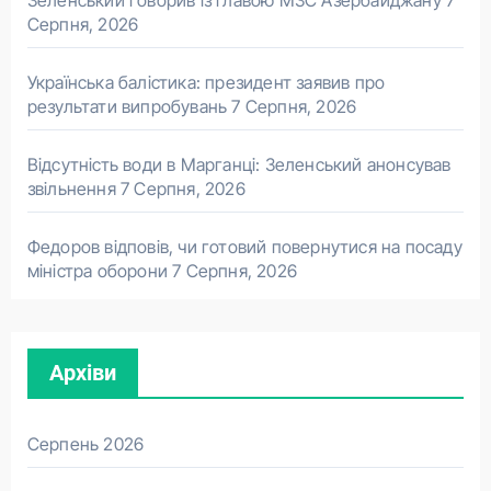
Зеленський говорив із главою МЗС Азербайджану
7
Серпня, 2026
Українська балістика: президент заявив про
результати випробувань
7 Серпня, 2026
Відсутність води в Марганці: Зеленський анонсував
звільнення
7 Серпня, 2026
Федоров відповів, чи готовий повернутися на посаду
міністра оборони
7 Серпня, 2026
Архіви
Серпень 2026