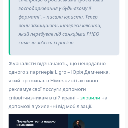
господарювання у будь-якому її
форматі”, – писали юристи. Тепер
вони захищають інтереси клієнта,
який перебуває під санкціями РНБО
саме за звʼязки із росією.
Журналісти відзначають, що нещодавно
одного з партнерів Ligro – Юрія Демченка,
який проживає в Німеччині і активно
рекламує свої послуги допомоги
співвітчизникам в цій країні –
зловили
на
допомозі в ухиленні від мобілізації.