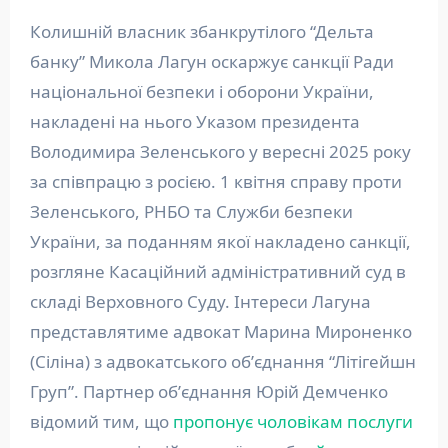
Колишній власник збанкрутілого “Дельта
банку” Микола Лагун оскаржує санкції Ради
національної безпеки і оборони України,
накладені на нього Указом президента
Володимира Зеленського у вересні 2025 року
за співпрацю з росією. 1 квітня справу проти
Зеленського, РНБО та Служби безпеки
України, за поданням якої накладено санкції,
розгляне Касаційний адміністративний суд в
складі Верховного Суду. Інтереси Лагуна
представлятиме адвокат Марина Мироненко
(Сіліна) з адвокатського обʼєднання “Літігейшн
Груп”. Партнер обʼєднання Юрій Демченко
відомий тим, що
пропонує чоловікам послуги