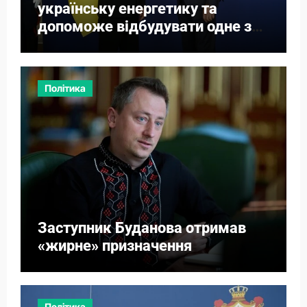
українську енергетику та
допоможе відбудувати одне з
міст
Політика
Заступник Буданова отримав
«жирне» призначення
Політика