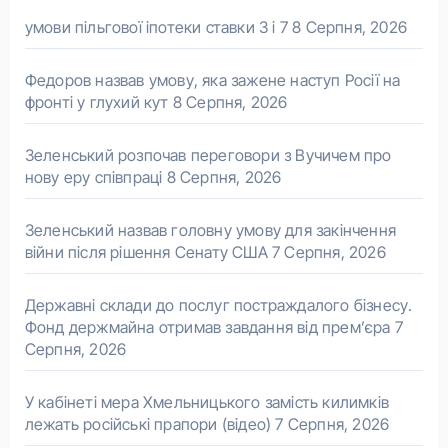
умови пільгової іпотеки ставки 3 і 7
8 Серпня, 2026
Федоров назвав умову, яка зажене наступ Росії на
фронті у глухий кут
8 Серпня, 2026
Зеленський розпочав переговори з Вучичем про
нову еру співпраці
8 Серпня, 2026
Зеленський назвав головну умову для закінчення
війни після рішення Сенату США
7 Серпня, 2026
Державні склади до послуг постраждалого бізнесу.
Фонд держмайна отримав завдання від прем’єра
7
Серпня, 2026
У кабінеті мера Хмельницького замість килимків
лежать російські прапори (відео)
7 Серпня, 2026