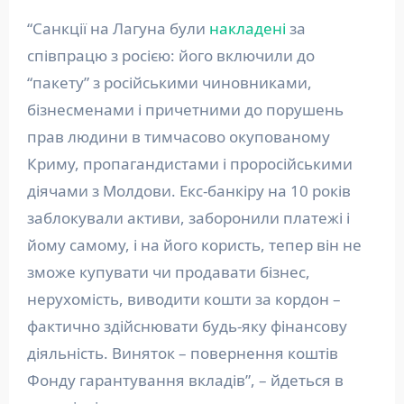
“Санкції на Лагуна були
накладені
за
співпрацю з росією: його включили до
“пакету” з російськими чиновниками,
бізнесменами і причетними до порушень
прав людини в тимчасово окупованому
Криму, пропагандистами і проросійськими
діячами з Молдови. Екс-банкіру на 10 років
заблокували активи, заборонили платежі і
йому самому, і на його користь, тепер він не
зможе купувати чи продавати бізнес,
нерухомість, виводити кошти за кордон –
фактично здійснювати будь-яку фінансову
діяльність. Виняток – повернення коштів
Фонду гарантування вкладів”, – йдеться в