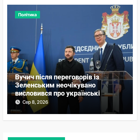
Політика
Вучич після переговорів із
Зеленським неочікувано
висловився про українські
території
Сер 8, 2026