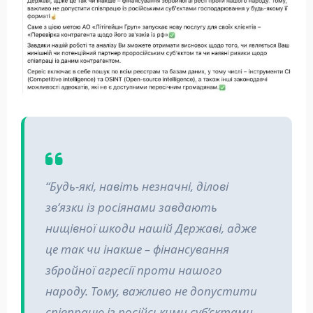
“Будь-які, навіть незначні, ділові
зв’язки із росіянами завдають
нищівної шкоди нашій Державі, адже
це так чи інакше – фінансування
збройної агресії проти нашого
народу. Тому, важливо не допустити
співпрацю із російськими суб’єктами