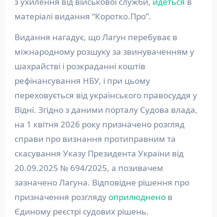
з ухилення від військової служби,
йдеться
в
матеріалі видання “Коротко.Про”.
Видання нагадує, що Лагун перебуває в
міжнародному розшуку за звинуваченням у
шахрайстві і розкраданні коштів
рефінансування НБУ, і при цьому
переховується від українського правосуддя у
Відні. Згідно з даними порталу Судова влада,
на 1 квітня 2026 року призначено розгляд
справи про визнання протиправним та
скасування Указу Президента України від
20.09.2025 № 694/2025, а позивачем
зазначено Лагуна. Відповідне рішення про
призначення розгляду
оприлюднено
в
Єдиному реєстрі судових рішень.