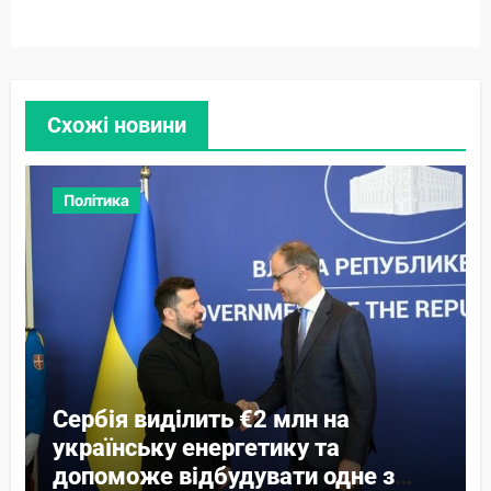
Схожі новини
Політика
Сербія виділить €2 млн на
українську енергетику та
допоможе відбудувати одне з