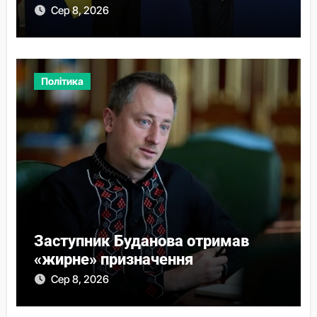
міст
Сер 8, 2026
Політика
Заступник Буданова отримав
«жирне» призначення
Сер 8, 2026