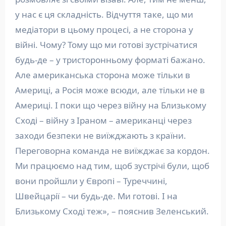
у нас є ця складність. Відчуття таке, що ми
медіатори в цьому процесі, а не сторона у
війні. Чому? Тому що ми готові зустрічатися
будь-де – у тристоронньому форматі бажано.
Але американська сторона може тільки в
Америці, а Росія може всюди, але тільки не в
Америці. І поки що через війну на Близькому
Сході – війну з Іраном – американці через
заходи безпеки не виїжджають з країни.
Переговорна команда не виїжджає за кордон.
Ми працюємо над тим, щоб зустрічі були, щоб
вони пройшли у Європі – Туреччині,
Швейцарії – чи будь-де. Ми готові. І на
Близькому Сході теж», – пояснив Зеленський.