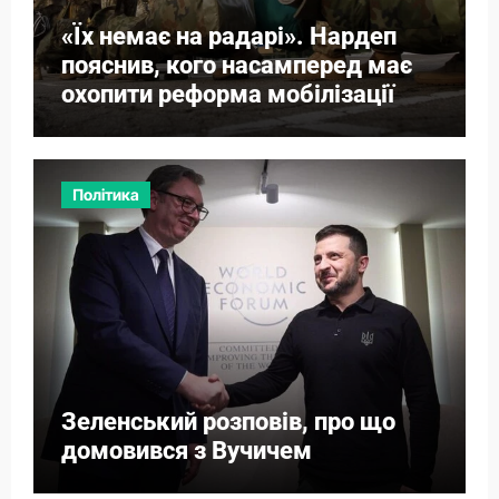
«Їх немає на радарі». Нардеп
пояснив, кого насамперед має
охопити реформа мобілізації
Політика
Зеленський розповів, про що
домовився з Вучичем