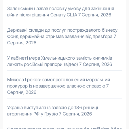
Зеленський назвав головну умову для закінчення
війни після рішення Сенату США
7 Серпня, 2026
Державні склади до послуг постраждалого бізнесу.
Фонд держмайна отримав завдання від прем’єра
7
Серпня, 2026
У кабінеті мера Хмельницького замість килимків
лежать російські прапори (відео)
7 Серпня, 2026
Микола Греков: самопроголошений моральний
прокурор із незавершеною власною справою
7
Серпня, 2026
Україна виступила із заявою до 18-ї річниці
вторгнення РФ у Грузію
7 Серпня, 2026