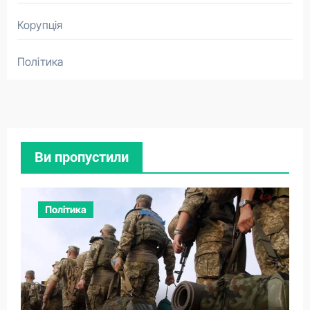
Корупція
Політика
Ви пропустили
Політика