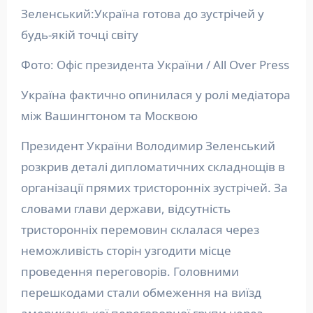
Зеленський:Україна готова до зустрічей у
будь-якій точці світу
Фото: Офіс президента України / All Over Press
Україна фактично опинилася у ролі медіатора
між Вашингтоном та Москвою
Президент України Володимир Зеленський
розкрив деталі дипломатичних складнощів в
організації прямих тристоронніх зустрічей. За
словами глави держави, відсутність
тристоронніх перемовин склалася через
неможливість сторін узгодити місце
проведення переговорів. Головними
перешкодами стали обмеження на виїзд