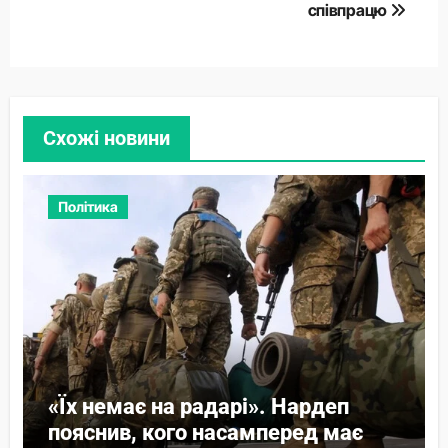
співпрацю
Схожі новини
Політика
«Їх немає на радарі». Нардеп
пояснив, кого насамперед має