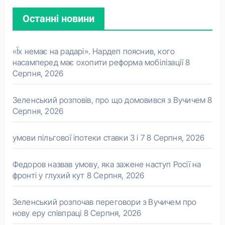
Останні новини
«Їх немає на радарі». Нардеп пояснив, кого
насамперед має охопити реформа мобілізації
8
Серпня, 2026
Зеленський розповів, про що домовився з Вучичем
8
Серпня, 2026
умови пільгової іпотеки ставки 3 і 7
8 Серпня, 2026
Федоров назвав умову, яка зажене наступ Росії на
фронті у глухий кут
8 Серпня, 2026
Зеленський розпочав переговори з Вучичем про
нову еру співпраці
8 Серпня, 2026