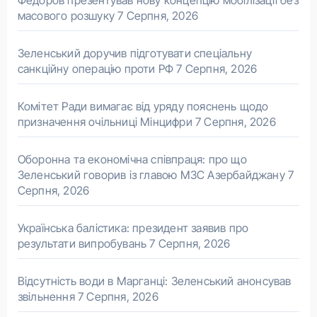
Федоров презентував нову концепцію мобілізації без
масового розшуку
7 Серпня, 2026
Зеленський доручив підготувати спеціальну
санкційну операцію проти РФ
7 Серпня, 2026
Комітет Ради вимагає від уряду пояснень щодо
призначення очільниці Мінцифри
7 Серпня, 2026
Оборонна та економічна співпраця: про що
Зеленський говорив із главою МЗС Азербайджану
7
Серпня, 2026
Українська балістика: президент заявив про
результати випробувань
7 Серпня, 2026
Відсутність води в Марганці: Зеленський анонсував
звільнення
7 Серпня, 2026