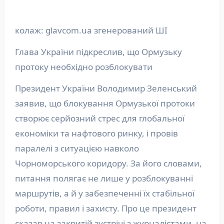
колаж: glavcom.ua згенерований ШІ
Глава України підкреслив, що Ормузьку
протоку необхідно розблокувати
Президент України Володимир Зеленський
заявив, що блокування Ормузької протоки
створює серйозний стрес для глобальної
економіки та нафтового ринку, і провів
паралелі з ситуацією навколо
Чорноморського коридору. За його словами,
питання полягає не лише у розблокуванні
маршрутів, а й у забезпеченні їх стабільної
роботи, правил і захисту. Про це президент
сказав на закритій зустрічі з журналістами, на