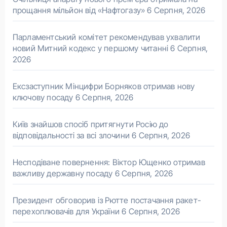
прощання мільйон від «Нафтогазу»
6 Серпня, 2026
Парламентський комітет рекомендував ухвалити
новий Митний кодекс у першому читанні
6 Серпня,
2026
Ексзаступник Мінцифри Борняков отримав нову
ключову посаду
6 Серпня, 2026
Київ знайшов спосіб притягнути Росію до
відповідальності за всі злочини
6 Серпня, 2026
Несподіване повернення: Віктор Ющенко отримав
важливу державну посаду
6 Серпня, 2026
Президент обговорив із Рютте постачання ракет-
перехоплювачів для України
6 Серпня, 2026