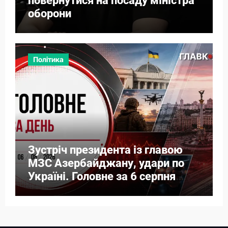
повернутися на посаду міністра
оборони
Політика
Зустріч президента із главою
МЗС Азербайджану, удари по
Україні. Головне за 6 серпня
2026