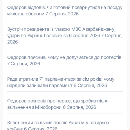
Федоров відповів, чи готовий повернутися на посаду
міністра оборони
7 Серпня, 2026
Зустріч президента із главою МЗС Азербайджану,
удари по Україні. Головне за 6 серпня 2026
7 Серпня,
2026
Федоров пояснив, чому не долучається до протестів
7 Серпня, 2026
Рада втратила 71 парламентаря за сім років: чому
нардепи залишали парламент
6 Серпня, 2026
Федоров розповів про перше, що зробив після
звільнення з Міноборони
6 Серпня, 2026
Зеленський звільнив послів України у чотирьох
країнах
6 Серпня, 2026