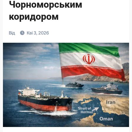
Чорноморським
коридором
Від
Кві 3, 2026