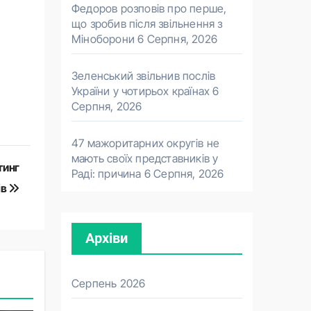
Федоров розповів про перше,
що зробив після звільнення з
Міноборони
6 Серпня, 2026
Зеленський звільнив послів
України у чотирьох країнах
6
Серпня, 2026
47 мажоритарних округів не
мають своїх представників у
тинг
Раді: причина
6 Серпня, 2026
ів
Архіви
Серпень 2026