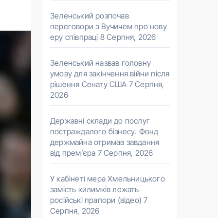
Зеленський розпочав
переговори з Вучичем про нову
еру співпраці
8 Серпня, 2026
Зеленський назвав головну
умову для закінчення війни після
рішення Сенату США
7 Серпня,
2026
Державні склади до послуг
постраждалого бізнесу. Фонд
держмайна отримав завдання
від прем’єра
7 Серпня, 2026
У кабінеті мера Хмельницького
замість килимків лежать
російські прапори (відео)
7
Серпня, 2026