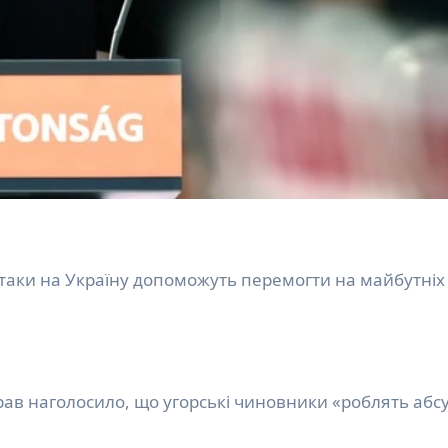
рав наголосило, що угорські чиновники «роблять абс