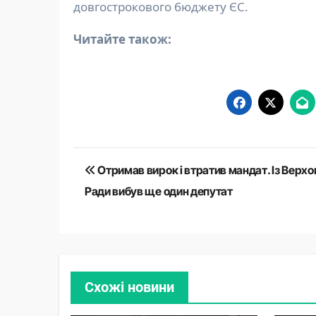
довгострокового бюджету ЄС.
Читайте також:
Навігація
Отримав вирок і втратив мандат. Із Верхо
записів
Ради вибув ще один депутат
Схожі новини