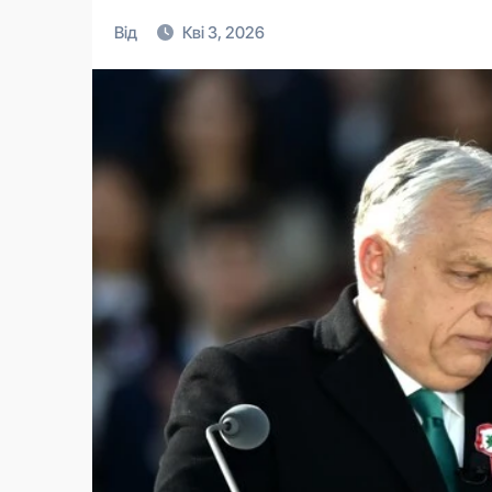
Від
Кві 3, 2026