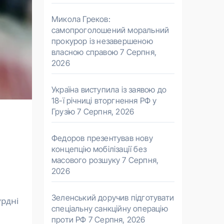
Микола Греков:
самопроголошений моральний
прокурор із незавершеною
власною справою
7 Серпня,
2026
Україна виступила із заявою до
18-ї річниці вторгнення РФ у
Грузію
7 Серпня, 2026
Федоров презентував нову
концепцію мобілізації без
масового розшуку
7 Серпня,
2026
Зеленський доручив підготувати
урдні
спеціальну санкційну операцію
проти РФ
7 Серпня, 2026