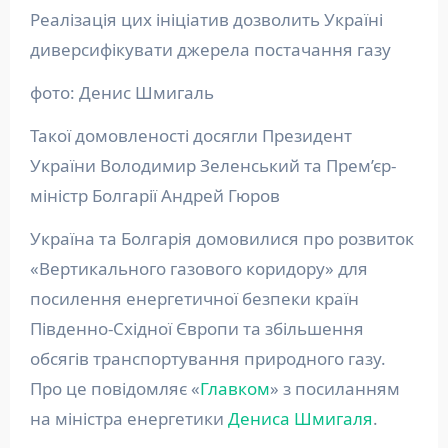
Реалізація цих ініціатив дозволить Україні
диверсифікувати джерела постачання газу
фото: Денис Шмигаль
Такої домовленості досягли Президент
України Володимир Зеленський та Прем’єр-
міністр Болгарії Андрей Гюров
Україна та Болгарія домовилися про розвиток
«Вертикального газового коридору» для
посилення енергетичної безпеки країн
Південно-Східної Європи та збільшення
обсягів транспортування природного газу.
Про це повідомляє «
Главком
» з посиланням
на міністра енергетики
Дениса Шмигаля
.