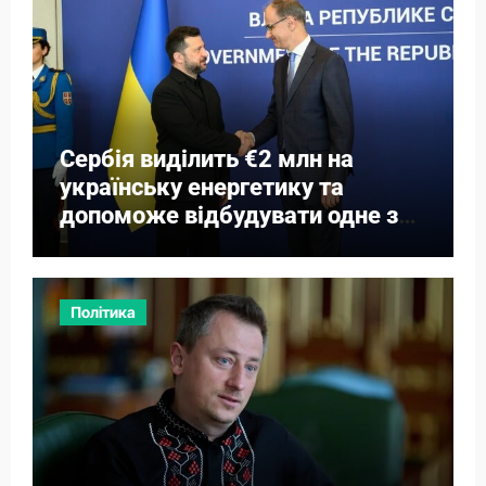
Сербія виділить €2 млн на
українську енергетику та
допоможе відбудувати одне з
міст
Політика