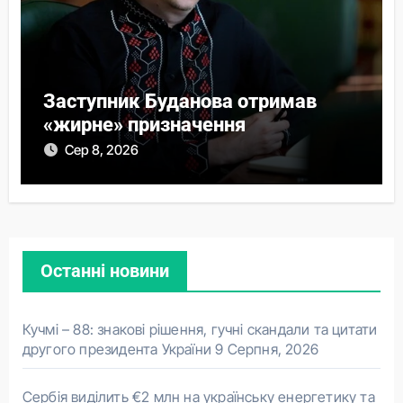
Заступник Буданова отримав
«жирне» призначення
Сер 8, 2026
Останні новини
Кучмі – 88: знакові рішення, гучні скандали та цитати
другого президента України
9 Серпня, 2026
Сербія виділить €2 млн на українську енергетику та