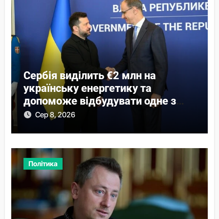
Сербія виділить €2 млн на
українську енергетику та
допоможе відбудувати одне з
міст
Сер 8, 2026
Політика