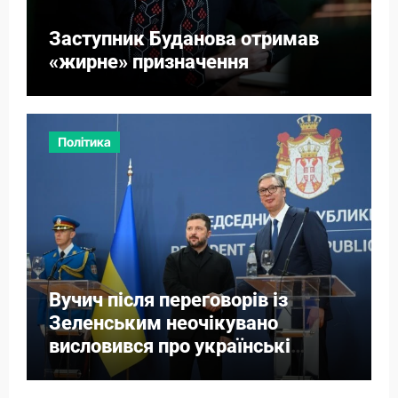
Заступник Буданова отримав
«жирне» призначення
Політика
Вучич після переговорів із
Зеленським неочікувано
висловився про українські
території