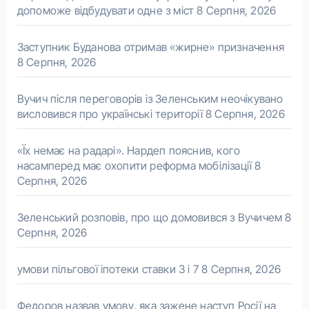
допоможе відбудувати одне з міст
8 Серпня, 2026
Заступник Буданова отримав «жирне» призначення
8 Серпня, 2026
Вучич після переговорів із Зеленським неочікувано
висловився про українські території
8 Серпня, 2026
«Їх немає на радарі». Нардеп пояснив, кого
насамперед має охопити реформа мобілізації
8
Серпня, 2026
Зеленський розповів, про що домовився з Вучичем
8
Серпня, 2026
умови пільгової іпотеки ставки 3 і 7
8 Серпня, 2026
Федоров назвав умову, яка зажене наступ Росії на