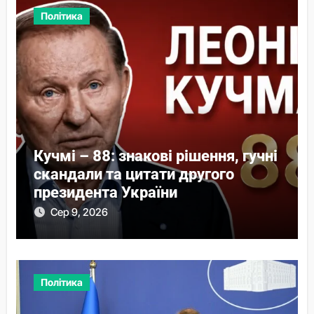
Політика
Кучмі – 88: знакові рішення, гучні
скандали та цитати другого
президента України
Сер 9, 2026
Політика