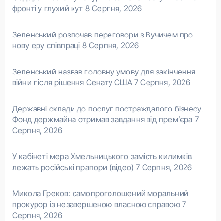
фронті у глухий кут
8 Серпня, 2026
Зеленський розпочав переговори з Вучичем про
нову еру співпраці
8 Серпня, 2026
Зеленський назвав головну умову для закінчення
війни після рішення Сенату США
7 Серпня, 2026
Державні склади до послуг постраждалого бізнесу.
Фонд держмайна отримав завдання від прем’єра
7
Серпня, 2026
У кабінеті мера Хмельницького замість килимків
лежать російські прапори (відео)
7 Серпня, 2026
Микола Греков: самопроголошений моральний
прокурор із незавершеною власною справою
7
Серпня, 2026