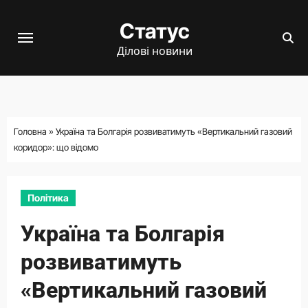
Перейти
Статус
до
вмісту
Ділові новини
Головна
»
Україна та Болгарія розвиватимуть «Вертикальний газовий
коридор»: що відомо
Політика
Україна та Болгарія
розвиватимуть
«Вертикальний газовий