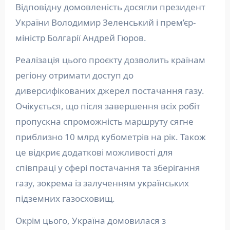
Відповідну домовленість досягли президент
України Володимир Зеленський і прем’єр-
міністр Болгарії Андрей Гюров.
Реалізація цього проєкту дозволить країнам
регіону отримати доступ до
диверсифікованих джерел постачання газу.
Очікується, що після завершення всіх робіт
пропускна спроможність маршруту сягне
приблизно 10 млрд кубометрів на рік. Також
це відкриє додаткові можливості для
співпраці у сфері постачання та зберігання
газу, зокрема із залученням українських
підземних газосховищ.
Окрім цього, Україна домовилася з