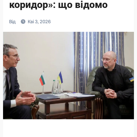
коридор»: що відомо
Від
Кві 3, 2026