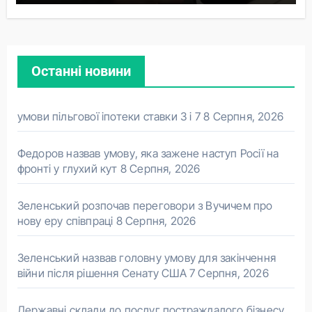
Останні новини
умови пільгової іпотеки ставки 3 і 7
8 Серпня, 2026
Федоров назвав умову, яка зажене наступ Росії на
фронті у глухий кут
8 Серпня, 2026
Зеленський розпочав переговори з Вучичем про
нову еру співпраці
8 Серпня, 2026
Зеленський назвав головну умову для закінчення
війни після рішення Сенату США
7 Серпня, 2026
Державні склади до послуг постраждалого бізнесу.