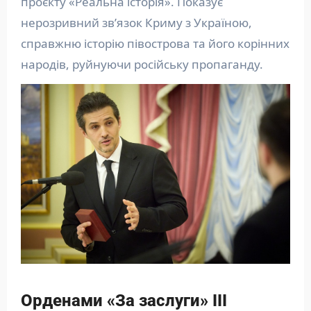
проєкту «Реальна історія». Показує
нерозривний зв’язок Криму з Україною,
справжню історію півострова та його корінних
народів, руйнуючи російську пропаганду.
Орденами «За заслуги» ІІІ