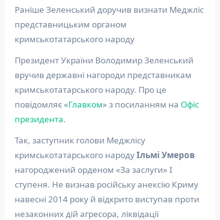
Раніше Зеленський доручив визнати Меджліс
представницьким органом
кримськотатарського народу
Президент України Володимир Зеленський
вручив державні нагороди представникам
кримськотатарського народу. Про це
повідомляє «
Главком
» з посиланням на
Офіс
президента
.
Так, заступник голови Меджлісу
кримськотатарського народу
Ільмі Умеров
нагороджений орденом «За заслуги» І
ступеня. Не визнав російську анексію Криму
навесні 2014 року й відкрито виступав проти
незаконних дій агресора, ліквідації