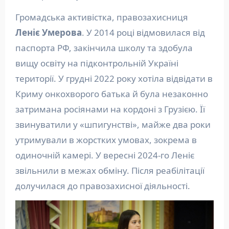
Громадська активістка, правозахисниця
Леніє Умерова
. У 2014 році відмовилася від
паспорта РФ, закінчила школу та здобула
вищу освіту на підконтрольній Україні
території. У грудні 2022 року хотіла відвідати в
Криму онкохворого батька й була незаконно
затримана росіянами на кордоні з Грузією. Її
звинуватили у «шпигунстві», майже два роки
утримували в жорстких умовах, зокрема в
одиночній камері. У вересні 2024-го Леніє
звільнили в межах обміну. Після реабілітації
долучилася до правозахисної діяльності.