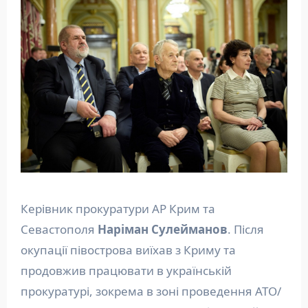
Керівник прокуратури АР Крим та
Севастополя
Наріман Сулейманов
. Після
окупації півострова виїхав з Криму та
продовжив працювати в українській
прокуратурі, зокрема в зоні проведення АТО/