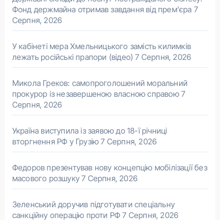
Фонд держмайна отримав завдання від прем’єра
7
Серпня, 2026
У кабінеті мера Хмельницького замість килимків
лежать російські прапори (відео)
7 Серпня, 2026
Микола Греков: самопроголошений моральний
прокурор із незавершеною власною справою
7
Серпня, 2026
Україна виступила із заявою до 18-ї річниці
вторгнення РФ у Грузію
7 Серпня, 2026
Федоров презентував нову концепцію мобілізації без
масового розшуку
7 Серпня, 2026
Зеленський доручив підготувати спеціальну
санкційну операцію проти РФ
7 Серпня, 2026