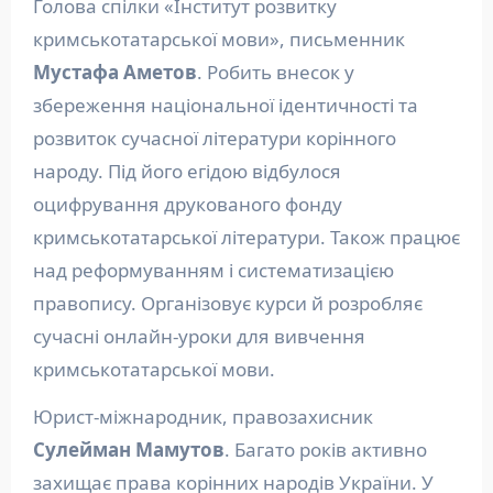
Голова спілки «Інститут розвитку
кримськотатарської мови», письменник
Мустафа Аметов
. Робить внесок у
збереження національної ідентичності та
розвиток сучасної літератури корінного
народу. Під його егідою відбулося
оцифрування друкованого фонду
кримськотатарської літератури. Також працює
над реформуванням і систематизацією
правопису. Організовує курси й розробляє
сучасні онлайн-уроки для вивчення
кримськотатарської мови.
Юрист-міжнародник, правозахисник
Сулейман Мамутов
. Багато років активно
захищає права корінних народів України. У