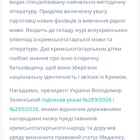
видає спеціалізовану навчально-методичну
літературу. Приділяє величезну увагу
підготовці нових фахівців із вивчення рідної
мови. Входить до складу журі всеукраїнських
олімпіад із кримськотатарської мови та
літератури. Дає кримськотатарським дітям
глибокі знання про їхню історичну
батьківщину, щоб вони зберігали
національну ідентичність і зв’язок із Кримом.
Нагадаємо, президент України Володимир
Зеленський
підписав укази №289/2026 і
№293/2026
, якими відзначив державними
нагородами низку представників
кримськотатарського народу та доручив
уряду визначити правовий статус Меджлісу.