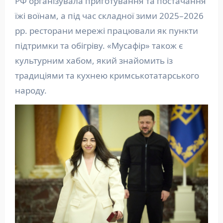
РФ організувала приготування та постачання
їжі воїнам, а під час складної зими 2025–2026
рр. ресторани мережі працювали як пункти
підтримки та обігріву. «Мусафір» також є
культурним хабом, який знайомить із
традиціями та кухнею кримськотатарського
народу.