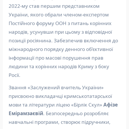
2022-му став першим представником
України, якого обрали членом-експертом
Постійного форуму ООН з питань корінних
народів, усунувши при цьому з відповідної
позиції росіянина. Забезпечив включення до
міжнародного порядку денного об’єктивної
інформації про масові порушення прав
людини та корінних народів Криму з боку
Росії.
Звання «Заслужений вчитель України»
присвоєно викладачці кримськотатарської
мови та літератури ліцею «Бірлік Скул»
Афізе
Емірамзаєвій
. Безпосередньо розробляє
навчальні програми, створює підручники,