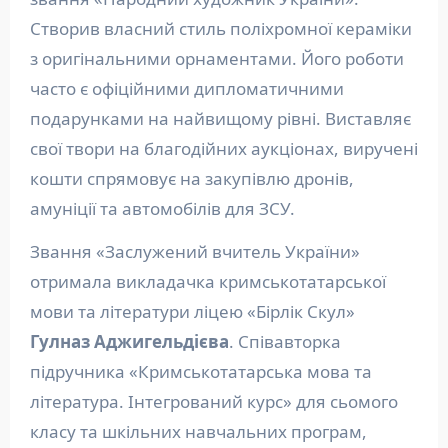
Створив власний стиль поліхромної кераміки
з оригінальними орнаментами. Його роботи
часто є офіційними дипломатичними
подарунками на найвищому рівні. Виставляє
свої твори на благодійних аукціонах, виручені
кошти спрямовує на закупівлю дронів,
амуніції та автомобілів для ЗСУ.
Звання «Заслужений вчитель України»
отримала викладачка кримськотатарської
мови та літератури ліцею «Бірлік Скул»
Гулназ Аджигельдієва
. Співавторка
підручника «Кримськотатарська мова та
література. Інтегрований курс» для сьомого
класу та шкільних навчальних програм,