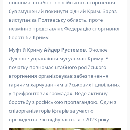
повномасштабного російського вторгнення
був змушений покинути рідний Крим. Зараз
виступає за Полтавську область, проте
незмінно представляє Федерацію спортивної
боротьби Криму.
Муфтій Криму
Айдер Рустемов
. Очолює
Духовне управління мусульман Криму. З
початку повномасштабного російського
вторгнення організовував забезпечення
гарячим харчуванням військових і цивільних
у прифронтових громадах. Веде активну
боротьбу з російською пропагандою. Один зі
співорганізаторів іфтарів за участю
президента, які відбуваються з 2023 року.