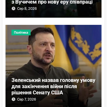
з Вучичем про нову еру співпраці
Сер 8, 2026
Політика
Зеленський назвав головну умову
для закінчення війни після
рішення Сенату США
Сер 7, 2026