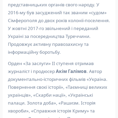
представницьких органів свого народу. У
2016-му був засуджений так званим «судом»
Сімферополя до двох років колонії-поселення.
У жовтні 2017-го звільнений і переданий
Україні за посередництва Туреччини.
Продовжує активну правозахисну та
інформаційну боротьбу.
Орден «За заслуги» ІІ ступеня отримав
журналіст і продюсер
Акім Галімов
. Автор
документально-історичних фільмів «Україна.
Повернення своєї історії», «Таємниці великих
українців», «Скарби нації», «Українські
палаци. Золота доба», «Рашизм. Історія
хвороби», «Справжня історія Криму» та