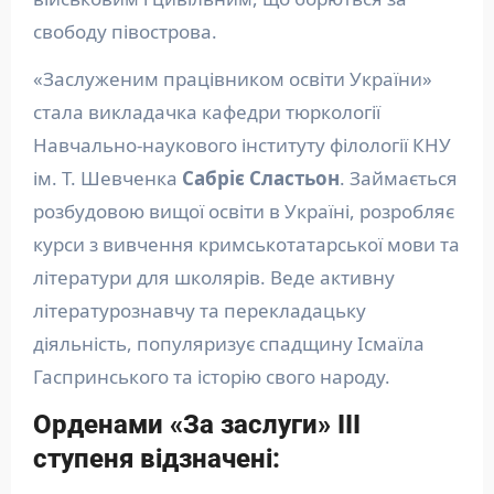
свободу півострова.
«Заслуженим працівником освіти України»
стала викладачка кафедри тюркології
Навчально-наукового інституту філології КНУ
ім. Т. Шевченка
Сабріє Сластьон
. Займається
розбудовою вищої освіти в Україні, розробляє
курси з вивчення кримськотатарської мови та
літератури для школярів. Веде активну
літературознавчу та перекладацьку
діяльність, популяризує спадщину Ісмаїла
Гаспринського та історію свого народу.
Орденами «За заслуги» ІІІ
ступеня відзначені: