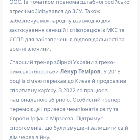
ООС. Із початком повномасштабної російської
агресії мобілізувався до ЗСУ. Також
забезпечує міжнародну взаємодію для
застосування санкцій і співпрацює із МКС та
ЄСПЛ для забезпечення відповідальності за
воєнні злочини.
Старший тренер збірної України з греко-
римської боротьби
Ленур Теміров
. У 2018
році із сім’єю переїхав до Києва й продовжив
спортивну кар’єру. З 2022-го працює з
національною збірною. Особистий тренер
переможця і призера чемпіонатів світу та
Європи Ірфана Мірзоєва. Підтримує
спортсменів, що були змушені залишити свій
дім через війну.