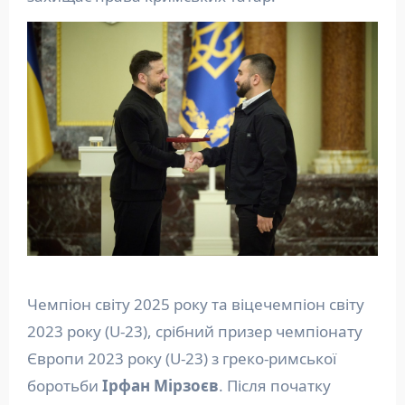
Чемпіон світу 2025 року та віцечемпіон світу
2023 року (U-23), срібний призер чемпіонату
Європи 2023 року (U-23) з греко-римської
боротьби
Ірфан Мірзоєв
. Після початку