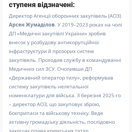
ступеня відзначені:
Директор Агенції оборонних закупівель (АОЗ)
Арсен Жумаділов
. У 2019–2023 роках на чолі
ДП «Медичні закупівлі України» зробив
внесок у розбудову антикорупційної
інфраструктури й прозорих систем
закупівель. Проходив службу в командуванні
Медичних сил ЗСУ. Очоливши ДП
«Державний оператор тилу», реформував
систему закупівель нелетальної
номенклатури для війська. З березня 2025-го
– директор АОЗ, що закуповує зброю,
боєприпаси та військову техніку. Веде
активну громадську діяльність, послідовно
захищає права кримських татар.