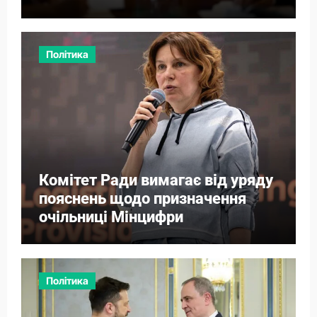
Політика
Комітет Ради вимагає від уряду
пояснень щодо призначення
очільниці Мінцифри
Політика