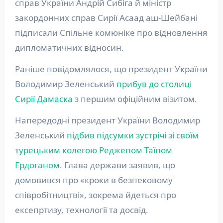
справ України Андрій Сибіга й міністр
закордонних справ Сирії Асаад аш-Шейбані
підписали Спільне комюніке про відновлення
дипломатичних відносин.
Раніше повідомлялося, що президент України
Володимир Зеленський
прибув до столиці
Сирії Дамаска
з першим офіційним візитом.
Напередодні президент України Володимир
Зеленський
підбив підсумки зустрічі зі своїм
турецьким колегою Реджепом Таїпом
Ердоганом
. Глава держави заявив, що
домовився про «кроки в безпековому
співробітництві», зокрема йдеться про
ексепртизу, технології та досвід.