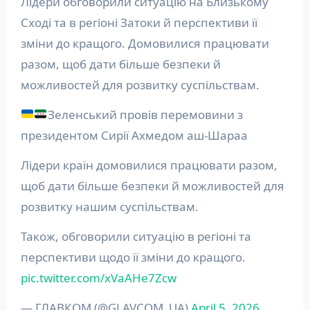
Лідери обговорили ситуацію на Близькому
Сході та в регіоні Затоки й перспективи її
зміни до кращого. Домовилися працювати
разом, щоб дати більше безпеки й
можливостей для розвитку суспільствам.
Зеленський провів перемовини з
президентом Сирії Ахмедом аш-Шараа
Лідери країн домовилися працювати разом,
щоб дати більше безпеки й можливостей для
розвитку нашим суспільствам.
Також, обговорили ситуацію в регіоні та
перспективи щодо її зміни до кращого.
pic.twitter.com/xVaAHe7Zcw
— ГЛАВКОМ (@GLAVCOM_UA)
April 5, 2026