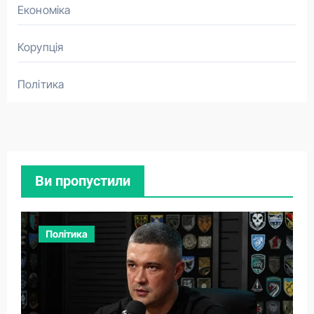
Економіка
Корупція
Політика
Ви пропустили
Політика