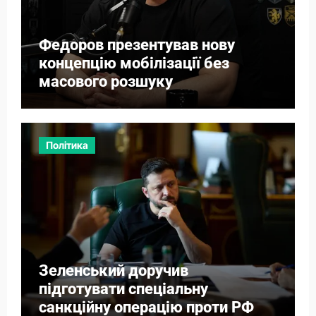
Федоров презентував нову
концепцію мобілізації без
масового розшуку
Політика
Зеленський доручив
підготувати спеціальну
санкційну операцію проти РФ