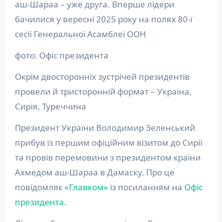
аш-Шараа – уже друга. Вперше лідери
бачилися у вересні 2025 року на полях 80-ї
сесії Генеральної Асамблеї ООН
фото: Офіс президента
Окрім двосторонніх зустрічей президентів
провели й тристоронній формат – Україна,
Сирія, Туреччина
Президент України Володимир Зеленський
прибув із першим офіційним візитом до Сирії
та провів перемовини з президентом країни
Ахмедом аш-Шараа в Дамаску. Про це
повідомляє
«Главком»
із посиланням на
Офіс
президента
.