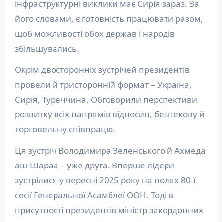
інфраструктурні виклики має Сирія зараз. За
його словами, є готовність працювати разом,
щоб можливості обох держав і народів
збільшувались.
Окрім двосторонніх зустрічей президентів
провели й тристоронній формат – Україна,
Сирія, Туреччина. Обговорили перспективи
розвитку всіх напрямів відносин, безпекову й
торговельну співпрацю.
Ця зустріч Володимира Зеленського й Ахмеда
аш-Шараа – уже друга. Вперше лідери
зустрілися у вересні 2025 року на полях 80-ї
сесії Генеральної Асамблеї ООН. Тоді в
присутності президентів міністр закордонних