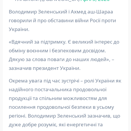
Володимир Зеленський і Ахмед аш-Шараа
говорили й про обставини війни Росії проти
України.
«Вдячний за підтримку. Є великий інтерес до
обміну воєнним і безпековим досвідом.
Дякую за слова поваги до наших людей», –
зазначив президент України.
Окрема увага під час зустрічі – ролі України як
надійного постачальника продовольчої
продукції та спільним можливостям для
посилення продовольчої безпеки в усьому
регіоні. Володимир Зеленський зазначив, що
дуже добре розуміє, які енергетичні та