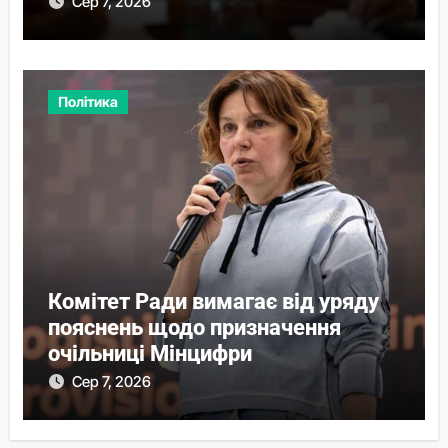
Сер 7, 2026
Політика
Комітет Ради вимагає від уряду
пояснень щодо призначення
очільниці Мінцифри
Сер 7, 2026