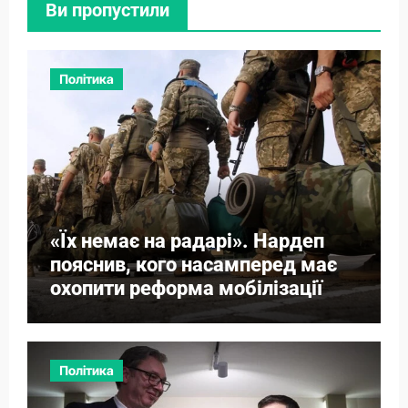
Ви пропустили
Політика
«Їх немає на радарі». Нардеп
пояснив, кого насамперед має
охопити реформа мобілізації
Політика