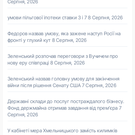
Серпня, 2026
умови пільгової іпотеки ставки 3 і 7
8 Серпня, 2026
Федоров назвав умову, яка зажене наступ Росії на
фронті у глухий кут
8 Серпня, 2026
Зеленський розпочав переговори з Вучичем про
нову еру співпраці
8 Серпня, 2026
Зеленський назвав головну умову для закінчення
війни після рішення Сенату США
7 Серпня, 2026
Державні склади до послуг постраждалого бізнесу.
Фонд держмайна отримав завдання від прем’єра
7
Серпня, 2026
У кабінеті мера Хмельницького замість килимків