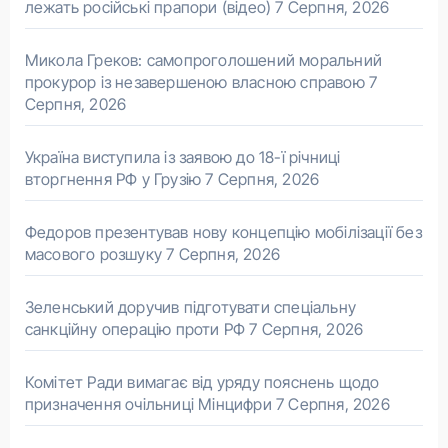
лежать російські прапори (відео)
7 Серпня, 2026
Микола Греков: самопроголошений моральний
прокурор із незавершеною власною справою
7
Серпня, 2026
Україна виступила із заявою до 18-ї річниці
вторгнення РФ у Грузію
7 Серпня, 2026
Федоров презентував нову концепцію мобілізації без
масового розшуку
7 Серпня, 2026
Зеленський доручив підготувати спеціальну
санкційну операцію проти РФ
7 Серпня, 2026
Комітет Ради вимагає від уряду пояснень щодо
призначення очільниці Мінцифри
7 Серпня, 2026