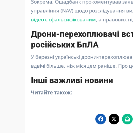
Зокрема, Ощадбанк прокоментував заяву
управління (NAV) щодо розслідування ви
відео є сфальсифікованим
, а правових п
Дрони-перехоплювачі вс
російських БпЛА
У березні українські дрони-перехоплюва
вдвічі більше, ніж місяцем раніше. Про 
Інші важливі новини
Читайте також: