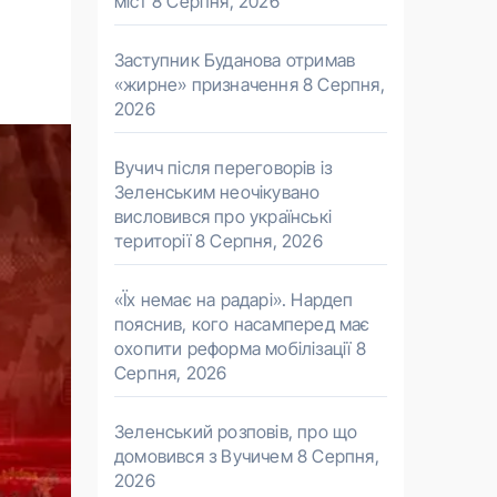
міст
8 Серпня, 2026
Заступник Буданова отримав
«жирне» призначення
8 Серпня,
2026
Вучич після переговорів із
Зеленським неочікувано
висловився про українські
території
8 Серпня, 2026
«Їх немає на радарі». Нардеп
пояснив, кого насамперед має
охопити реформа мобілізації
8
Серпня, 2026
Зеленський розповів, про що
домовився з Вучичем
8 Серпня,
2026