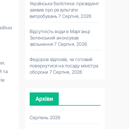
Українська балістика: президент
заявив про результати
випробувань
7 Серпня, 2026
війни
Відсутність води в Марганці:
Зеленський анонсував
звільнення
7 Серпня, 2026
Федоров відповів, чи готовий
ни.
повернутися на посаду міністра
й та
оборони
7 Серпня, 2026
ія
Архіви
Серпень 2026