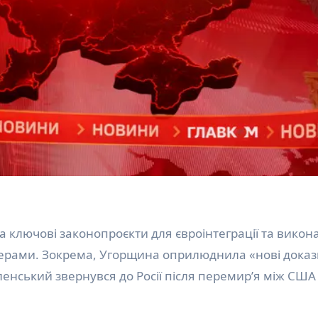
ерами. Зокрема, Угорщина оприлюднила «нові доказ
еленський звернувся до Росії після перемир’я між США