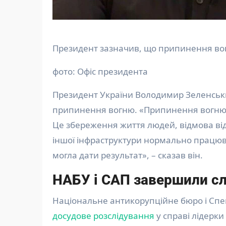
Президент зазначив, що припинення во
фото: Офіс президента
Президент України Володимир Зеленсь
припинення вогню. «Припинення вогню –
Це збереження життя людей, відмова від 
іншої інфраструктури нормально працюва
могла дати результат», – сказав він.
НАБУ і САП завершили сл
Національне антикорупційне бюро і Спе
досудове розслідування
у справі лідерки