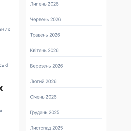
Липень 2026
Червень 2026
аних
Травень 2026
Квітень 2026
ські
Березень 2026
Лютий 2026
х
Січень 2026
і
Грудень 2025
Листопад 2025