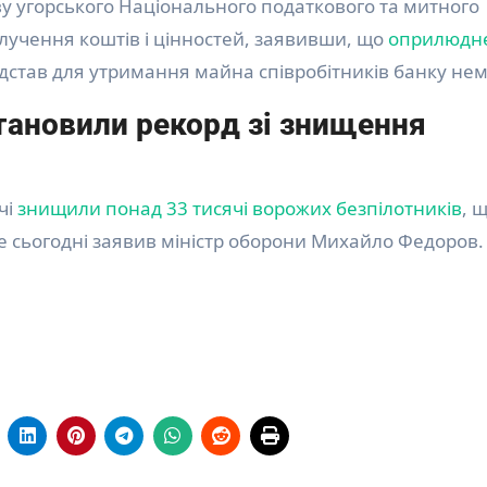
 угорського Національного податкового та митного
лучення коштів і цінностей, заявивши, що
оприлюдн
ідстав для утримання майна співробітників банку нем
тановили рекорд зі знищення
чі
знищили понад 33 тисячі ворожих безпілотників
, 
це сьогодні заявив міністр оборони Михайло Федоров.