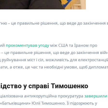
гню – це правильне рішення, що веде до закінчення 
кий
прокоментував угоду
між США та Іраном про
 це правильне рішення, що веде до закінчення вій
руйнування міст і сіл, можливість для електростанці
ти, а отже, це час та необхідні умови, щоб дипломат
ідство у справі Тимошенко
ціалізована антикорупційна прокуратура
завершили
 «Батьківщини» Юлії Тимошенко. Її підозрюють у