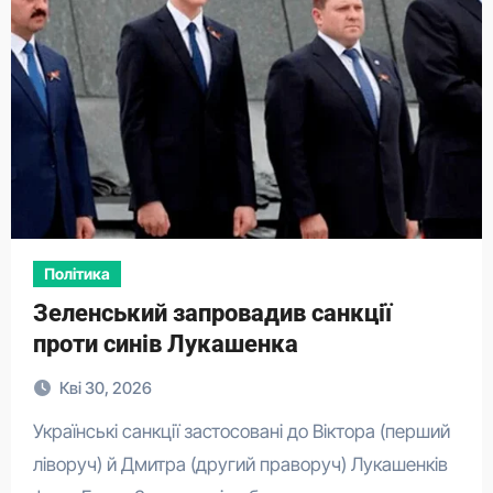
Політика
Зеленський запровадив санкції
проти синів Лукашенка
Кві 30, 2026
Українські санкції застосовані до Віктора (перший
ліворуч) й Дмитра (другий праворуч) Лукашенків