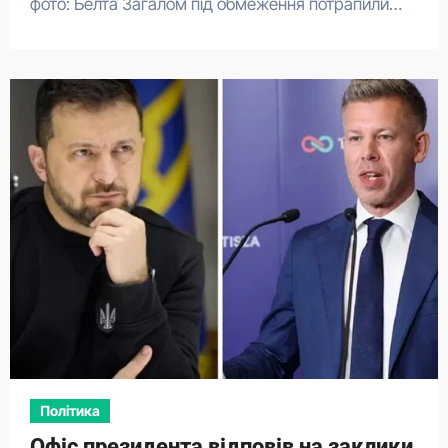
фото: Белта Загалом під обмеження потрапили…
Політика
Офіс президента відповів на заклики