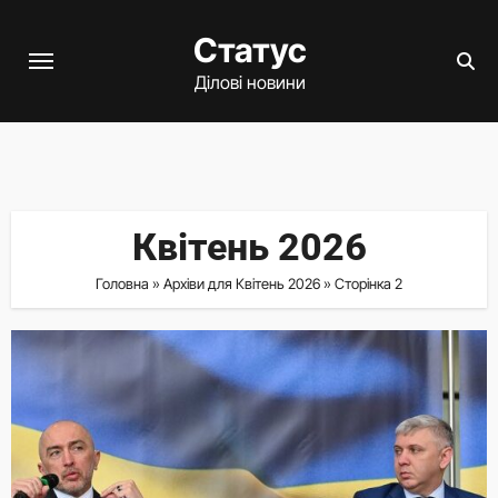
Перейти
Статус
до
вмісту
Ділові новини
Квітень 2026
Головна
»
Архіви для Квітень 2026
»
Сторінка 2