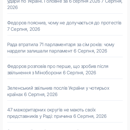
удари по Україні. Головне за 6 серпня 2026
7 Серпня,
2026
Федоров пояснив, чому не долучається до протестів
7 Серпня, 2026
Рада втратила 71 парламентаря за сім років: чому
нардепи залишали парламент
6 Серпня, 2026
Федоров розповів про перше, що зробив після
звільнення з Міноборони
6 Серпня, 2026
Зеленський звільнив послів України у чотирьох
країнах
6 Серпня, 2026
47 мажоритарних округів не мають своїх
представників у Раді: причина
6 Серпня, 2026