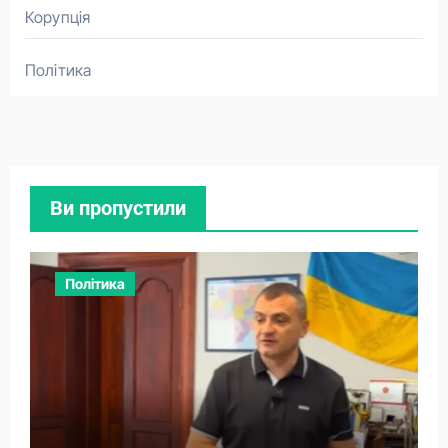
Корупція
Політика
Ви пропустили
Політика