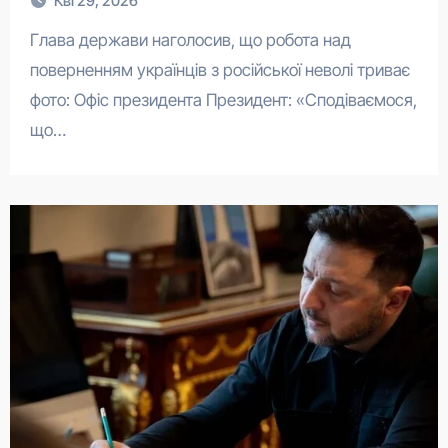
Кві 29, 2026
Глава держави наголосив, що робота над
поверненням українців з російської неволі триває
фото: Офіс президента Президент: «Сподіваємося,
що…