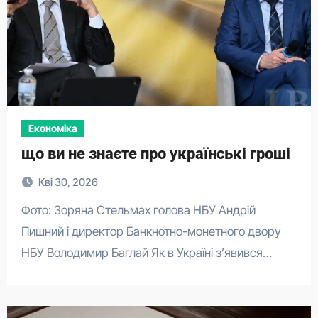
Економіка
що ви не знаєте про українські гроші
Кві 30, 2026
Фото: Зоряна Стельмах голова НБУ Андрій
Пишний і директор Банкнотно-монетного двору
НБУ Володимир Баглай Як в Україні зʼявився…