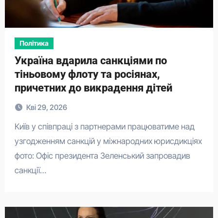
Політика
Україна вдарила санкціями по
тіньовому флоту та росіянах,
причетних до викрадення дітей
Кві 29, 2026
Київ у співпраці з партнерами працюватиме над
узгодженням санкцій у міжнародних юрисдикціях
фото: Офіс президента Зеленський запровадив
санкції…