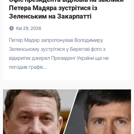
Петера Мадяра зустрітися із
Зеленським на Закарпатті
Кві 29, 2026
Петер Мадяр запропонував Володимиру
Зеленському зустрітися у Берегові фото з
відкритих джерел Президент України ще не
погодив графік…