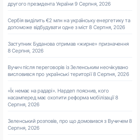
другого президента України
9 Серпня, 2026
Сербія виділить €2 млн на українську енергетику та
допоможе відбудувати одне з міст
8 Серпня, 2026
Заступник Буданова отримав «жирне» призначення
8 Серпня, 2026
Вучич після переговорів із Зеленським неочікувано
висловився про українські території
8 Серпня, 2026
«Їх немає на радарі». Нардеп пояснив, кого
насамперед має охопити реформа мобілізації
8
Серпня, 2026
Зеленський розповів, про що домовився з Вучичем
8
Серпня, 2026