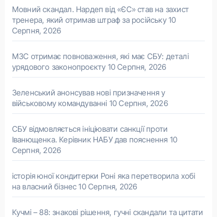
Мовний скандал. Нардеп від «ЄС» став на захист
тренера, який отримав штраф за російську
10
Серпня, 2026
МЗС отримає повноваження, які має СБУ: деталі
урядового законопроєкту
10 Серпня, 2026
Зеленський анонсував нові призначення у
військовому командуванні
10 Серпня, 2026
СБУ відмовляється ініціювати санкції проти
Іванющенка. Керівник НАБУ дав пояснення
10
Серпня, 2026
історія юної кондитерки Роні яка перетворила хобі
на власний бізнес
10 Серпня, 2026
Кучмі – 88: знакові рішення, гучні скандали та цитати