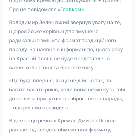
підготовку Кремля до святкування 9 травня.
Про це повідомляє «
Главком
».
Володимир Зеленський звернув увагу на те,
що російське керівництво змушене
радикально змінити формат традиційного
параду. За наявною інформацією, цього року
на Красній площі не буде представлено
важке озброєння та бронетехніку.
«Це буде вперше, якщо це дійсно так, за
багато-багато років, коли вони не можуть собі
дозволити присутності озброєння на параді»,
– підкреслив президент.
Відомо, що речник Кремля Дмитро Пєсков
раніше підтвердив обмеження формату,