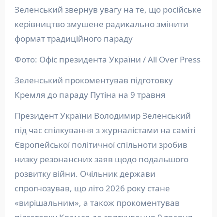
Зеленський звернув увагу на те, що російське
керівництво змушене радикально змінити
формат традиційного параду
Фото: Офіс президента України / All Over Press
Зеленський прокоментував підготовку
Кремля до параду Путіна на 9 травня
Президент України Володимир Зеленський
під час спілкування з журналістами на саміті
Європейської політичної спільноти зробив
низку резонансних заяв щодо подальшого
розвитку війни. Очільник держави
спрогнозував, що літо 2026 року стане
«вирішальним», а також прокоментував