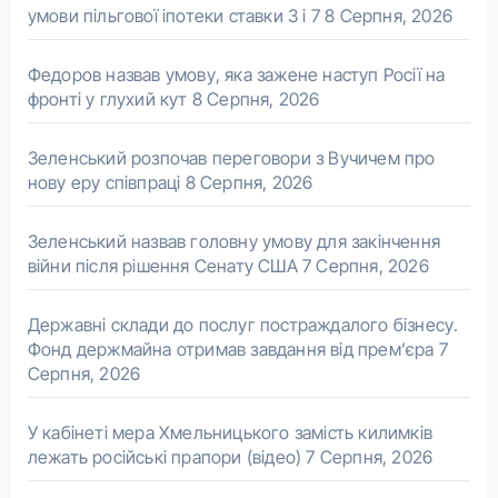
умови пільгової іпотеки ставки 3 і 7
8 Серпня, 2026
Федоров назвав умову, яка зажене наступ Росії на
фронті у глухий кут
8 Серпня, 2026
Зеленський розпочав переговори з Вучичем про
нову еру співпраці
8 Серпня, 2026
Зеленський назвав головну умову для закінчення
війни після рішення Сенату США
7 Серпня, 2026
Державні склади до послуг постраждалого бізнесу.
Фонд держмайна отримав завдання від прем’єра
7
Серпня, 2026
У кабінеті мера Хмельницького замість килимків
лежать російські прапори (відео)
7 Серпня, 2026