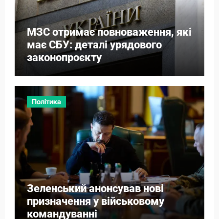
МЗС отримає повноваження, які
має СБУ: деталі урядового
законопроєкту
Політика
Зеленський анонсував нові
призначення у військовому
командуванні