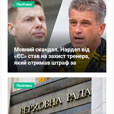
Політика
Мовний скандал. Нардеп від
«ЄС» став на захист тренера,
який отримав штраф за
російську
Політика