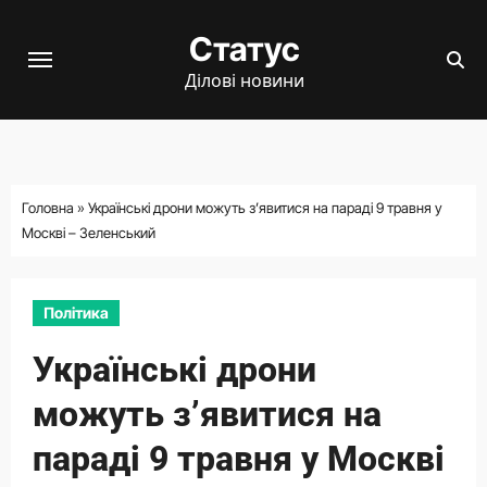
Перейти
Статус
до
вмісту
Ділові новини
Головна
»
Українські дрони можуть з’явитися на параді 9 травня у
Москві – Зеленський
Політика
Українські дрони
можуть з’явитися на
параді 9 травня у Москві