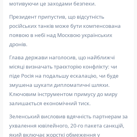
мотивуючи це заходами безпеки.
Президент припустив, що відсутність
російських танків може бути компенсована
появою в небі над Москвою українських
дронів.
Глава держави наголосив, що найближчі
місяці визначать траєкторію конфлікту: чи
піде Росія на подальшу ескалацію, чи буде
змушена шукати дипломатичні шляхи.
Ключовим інструментом примусу до миру
залишається економічний тиск.
Зеленський висловив вдячність партнерам за
ухвалення ювілейного, 20-го пакета санкцій,
який включає жорсткі обмеження у