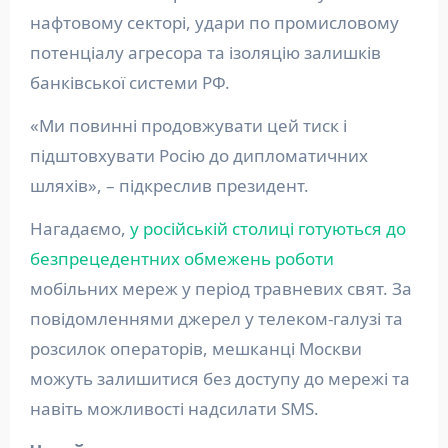
нафтовому секторі, удари по промисловому
потенціалу агресора та ізоляцію залишків
банківської системи РФ.
«Ми повинні продовжувати цей тиск і
підштовхувати Росію до дипломатичних
шляхів», – підкреслив президент.
Нагадаємо,
у російській столиці готуються до
безпрецедентних обмежень роботи
мобільних мереж у період травневих свят. За
повідомленнями джерел у телеком-галузі та
розсилок операторів, мешканці Москви
можуть залишитися без доступу до мережі та
навіть можливості надсилати SMS.