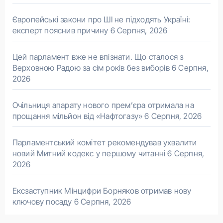
Європейські закони про ШІ не підходять Україні:
експерт пояснив причину
6 Серпня, 2026
Цей парламент вже не впізнати. Що сталося з
Верховною Радою за сім років без виборів
6 Серпня,
2026
Очільниця апарату нового прем’єра отримала на
прощання мільйон від «Нафтогазу»
6 Серпня, 2026
Парламентський комітет рекомендував ухвалити
новий Митний кодекс у першому читанні
6 Серпня,
2026
Ексзаступник Мінцифри Борняков отримав нову
ключову посаду
6 Серпня, 2026