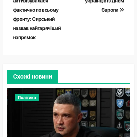
записів
активізувалася
українців із Днем
фактично по всьому
Європи
фронту: Сирський
назвав найгарячіший
напрямок
Схожі новини
Політика