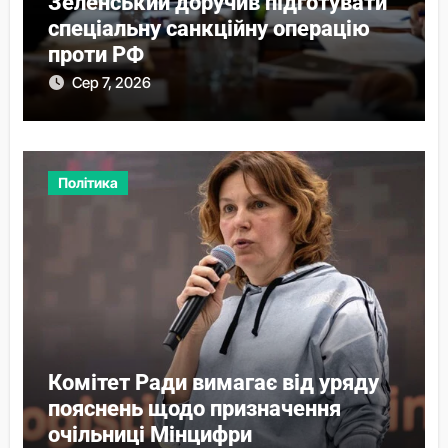
Зеленський доручив підготувати
спеціальну санкційну операцію
проти РФ
Сер 7, 2026
Політика
Комітет Ради вимагає від уряду
пояснень щодо призначення
очільниці Мінцифри