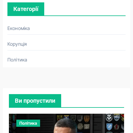
Категорії
Економіка
Корупція
Політика
Ви пропустили
Політика