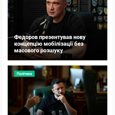
Федоров презентував нову
концепцію мобілізації без
масового розшуку
Політика