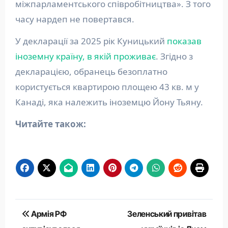
міжпарламентського співробітництва». З того
часу нардеп не повертався.
У декларації за 2025 рік Куницький
показав
іноземну країну, в якій проживає
. Згідно з
декларацією, обранець безоплатно
користується квартирою площею 43 кв. м у
Канаді, яка належить іноземцю Йону Тьяну.
Читайте також:
Навігація
Армія РФ
Зеленський привітав