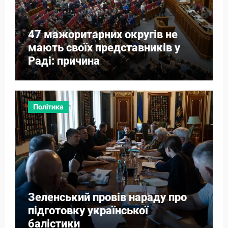
47 мажоритарних округів не
мають своїх представників у
Раді: причина
Політика
Зеленський провів нараду про
підготовку української
балістики