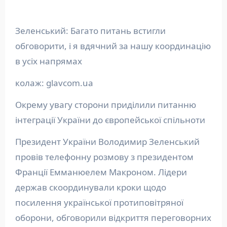
Зеленський: Багато питань встигли
обговорити, і я вдячний за нашу координацію
в усіх напрямах
колаж: glavcom.ua
Окрему увагу сторони приділили питанню
інтеграції України до європейської спільноти
Президент України Володимир Зеленський
провів телефонну розмову з президентом
Франції Емманюелем Макроном. Лідери
держав скоординували кроки щодо
посилення української протиповітряної
оборони, обговорили відкриття переговорних