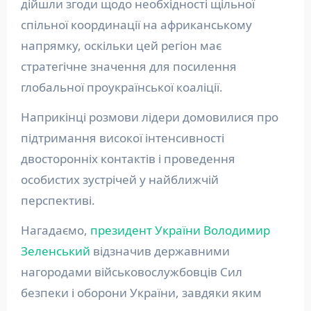
дійшли згоди щодо необхідності щільної
спільної координації на африканському
напрямку, оскільки цей регіон має
стратегічне значення для посилення
глобальної проукраїнської коаліції.
Наприкінці розмови лідери домовилися про
підтримання високої інтенсивності
двосторонніх контактів і проведення
особистих зустрічей у найближчій
перспективі.
Нагадаємо,
президент України Володимир
Зеленський
відзначив державними
нагородами військовослужбовців Сил
безпеки і оборони України, завдяки яким