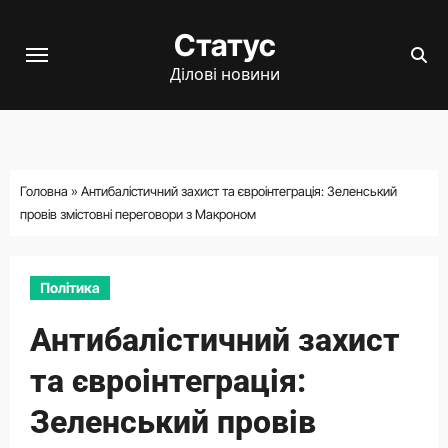
Перейти
Статус
до
вмісту
Ділові новини
Головна
»
Антибалістичний захист та євроінтеграція: Зеленський
провів змістовні переговори з Макроном
Політика
Антибалістичний захист
та євроінтеграція:
Зеленський провів