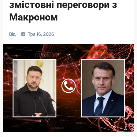
змістовні переговори з
Макроном
Від
Тра 16, 2026