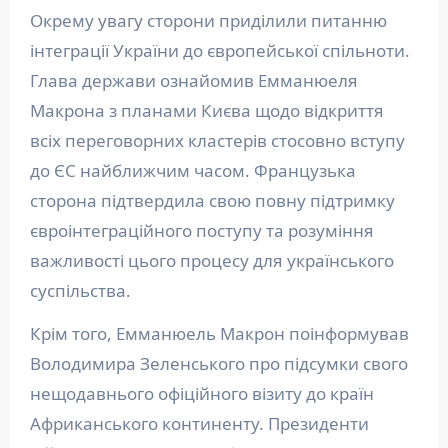
Окрему увагу сторони приділили питанню
інтеграції України до європейської спільноти.
Глава держави ознайомив Емманюеля
Макрона з планами Києва щодо відкриття
всіх переговорних кластерів стосовно вступу
до ЄС найближчим часом. Французька
сторона підтвердила свою повну підтримку
євроінтеграційного поступу та розуміння
важливості цього процесу для українського
суспільства.
Крім того, Емманюель Макрон поінформував
Володимира Зеленського про підсумки свого
нещодавнього офіційного візиту до країн
Африканського континенту. Президенти