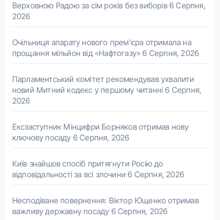
Верховною Радою за сім років без виборів
6 Серпня,
2026
Очільниця апарату нового прем’єра отримала на
прощання мільйон від «Нафтогазу»
6 Серпня, 2026
Парламентський комітет рекомендував ухвалити
новий Митний кодекс у першому читанні
6 Серпня,
2026
Ексзаступник Мінцифри Борняков отримав нову
ключову посаду
6 Серпня, 2026
Київ знайшов спосіб притягнути Росію до
відповідальності за всі злочини
6 Серпня, 2026
Несподіване повернення: Віктор Ющенко отримав
важливу державну посаду
6 Серпня, 2026