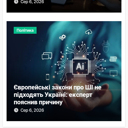
Сер 6, 2026
Політика
Європейські закони про ШІ не
підходять Україні: експерт
пояснив причину
Сер 6, 2026