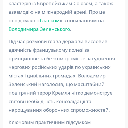
кластерів із Європейським Союзом, а також
взаємодію на міжнародній арені. Про це
повідомляє «
Главком
» з посиланням на
Володимира Зеленського
.
Під час розмови глава держави висловив
вдячність французькому колезі за
принципове та безкомпромісне засудження
чергових російських ударів по українських
містах і цивільних громадах. Володимир
Зеленський наголосив, що масштабний
повітряний терор Кремля чітко демонструє
світові необхідність консолідації та
нарощування оборонних спроможностей.
Ключовим практичним підсумком