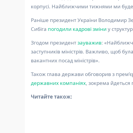
корпусі. Найближчими тижнями ми буде
Раніше президент України Володимир Зе
Сибіга
погодили кадрові зміни
у структур
Згодом президент
зауважив
: «Найближчи
заступників міністрів. Важливо, щоб бу
вакантних посад міністрів».
Також глава держави обговорив з прем’
державних компаніях
, зокрема йдеться 
Читайте також: