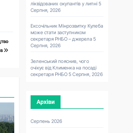
ліквідованих окупантів у липні
5
Серпня, 2026
Ексочільник Мінрозвитку Кулеба
може стати заступником
секретаря РНБО – джерела
5
цтво
Серпня, 2026
ів
Зеленський пояснив, чого
очікує від Клименка на посаді
секретаря РНБО
5 Серпня, 2026
Архіви
Серпень 2026