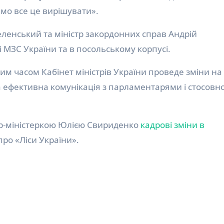
мо все це вирішувати».
ленський та міністр закордонних справ Андрій
і МЗС України та в посольському корпусі.
м часом Кабінет міністрів України проведе зміни на 
ла ефективна комунікація з парламентарями і стосовн
єр-міністеркою Юлією Свириденко
кадрові зміни в
про «Ліси України».