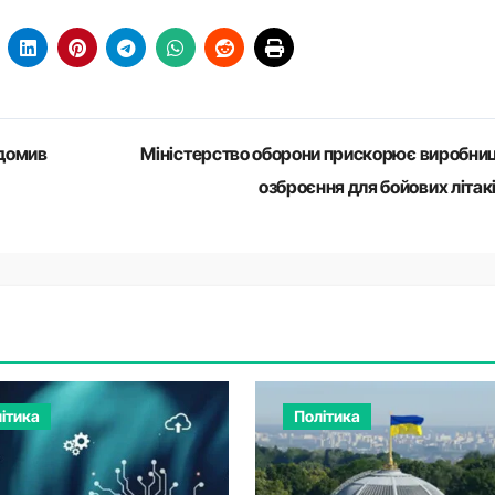
ідомив
Міністерство оборони прискорює виробни
озброєння для бойових літак
ітика
Політика