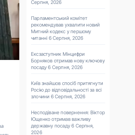
Серпня, 2026
Парламентський комітет
рекомендував ухвалити новий
Митний кодекс у першому
читанні
6 Серпня, 2026
Ексзаступник Мінцифри
Борняков отримав нову ключову
посаду
6 Серпня, 2026
Київ знайшов спосіб притягнути
Росію до відповідальності за всі
злочини
6 Серпня, 2026
Несподіване повернення: Віктор
Ющенко отримав важливу
державну посаду
6 Серпня,
2026
ують