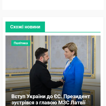
Схожі новини
Політика
Вступ України до ЄС. Президент
зустрівся з главою МЗС Латвії