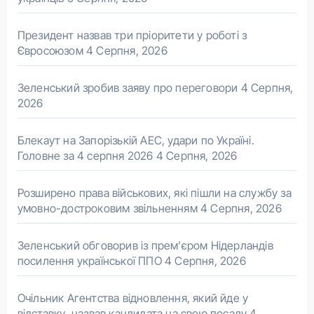
Президент назвав три пріоритети у роботі з
Євросоюзом
4 Серпня, 2026
Зеленський зробив заяву про переговори
4 Серпня,
2026
Блекаут на Запорізькій АЕС, удари по Україні.
Головне за 4 серпня 2026
4 Серпня, 2026
Розширено права військових, які пішли на службу за
умовно-достроковим звільненням
4 Серпня, 2026
Зеленський обговорив із прем’єром Нідерландів
посилення української ППО
4 Серпня, 2026
Очільник Агентства відновлення, який йде у
відставку, назвав кандидата на свою посаду
4