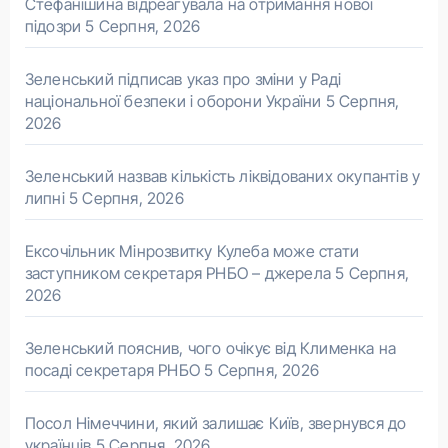
Стефанішина відреагувала на отримання нової
підозри
5 Серпня, 2026
Зеленський підписав указ про зміни у Раді
національної безпеки і оборони України
5 Серпня,
2026
Зеленський назвав кількість ліквідованих окупантів у
липні
5 Серпня, 2026
Ексочільник Мінрозвитку Кулеба може стати
заступником секретаря РНБО – джерела
5 Серпня,
2026
Зеленський пояснив, чого очікує від Клименка на
посаді секретаря РНБО
5 Серпня, 2026
Посол Німеччини, який залишає Київ, звернувся до
українців
5 Серпня, 2026