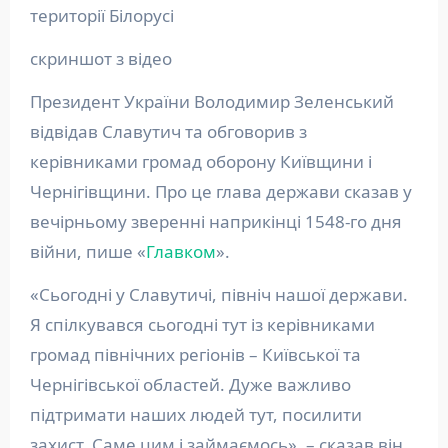
території Білорусі
скриншот з відео
Президент України Володимир Зеленський
відвідав Славутич та обговорив з
керівниками громад оборону Київщини і
Чернігівщини. Про це глава держави сказав у
вечірньому зверенні наприкінці 1548-го дня
війни, пише «
Главком
».
«Сьогодні у Славутичі, північ нашої держави.
Я спілкувався сьогодні тут із керівниками
громад північних регіонів – Київської та
Чернігівської областей. Дуже важливо
підтримати наших людей тут, посилити
захист. Саме цим і займаємось», – сказав він.