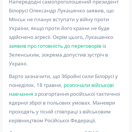
Напередодні самопроголошений президент
Білорусі Олександр Лукашенко заявив, що
Мінськ не планує вступати у війну проти
України, якщо проти його країни не буде
здійснено агресії. Окрім цього, Лукашенко
заявив про готовність до переговорів
із
Зеленським, зокрема допустив зустріч в
Україні.
Варто зазначити, що Збройні сили Білорусі у
понеділок, 18 травня,
розпочали військові
навчання
з розгортання російської тактичної
ядерної зброї в польових умовах. Маневри
проходять у тісній співпраці з військовим
керівництвом Російської Федерації.