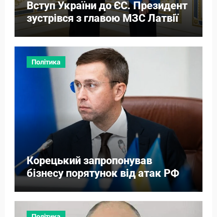
Вступ України до ЄС. Президент
зустрівся з главою МЗС Латвії
Політика
Корецький запропонував
бізнесу порятунок від атак РФ
Політика