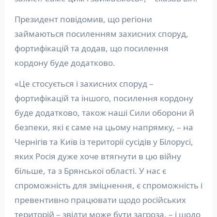
Президент повідомив, що регіони
займаються посиленням захисних споруд,
фортифікацій та додав, що посилення
кордону буде додатково.
«Це стосується і захисних споруд –
фортифікацій та іншого, посилення кордону
буде додатково, також наші Сили оборони й
безпеки, які є саме на цьому напрямку, – на
Чернігів та Київ із території сусідів у Білорусі,
яких Росія дуже хоче втягнути в цю війну
більше, та з Брянської області. У нас є
спроможність для зміцнення, є спроможність і
превентивно працювати щодо російських
територій – звідти може бути загроза, – і щодо