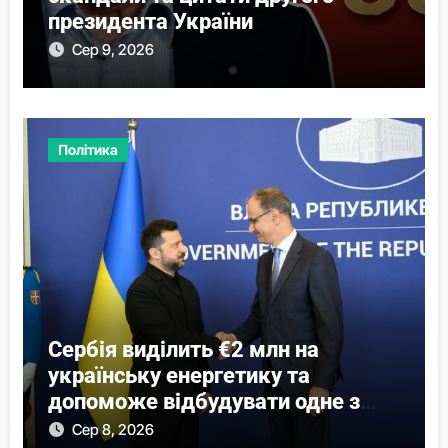
президента України
Сер 9, 2026
Політика
Сербія виділить €2 млн на
українську енергетику та
допоможе відбудувати одне з
міст
Сер 8, 2026