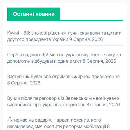
Останні новини
Кучмі – 88: знакові рішення, гучні скандали та цитати
другого президента України
9 Серпня, 2026
Сербія виділить €2 млн на українську енергетику та
допоможе відбудувати одне з міст
8 Серпня, 2026
Заступник Буданова отримав «жирне» призначення
8 Серпня, 2026
Вучич після переговорів із Зеленським неочікувано
висловився про українські території
8 Серпня, 2026
«Їх немає на радарі». Нардеп пояснив, кого
насамперед має охопити реформа мобілізації
8