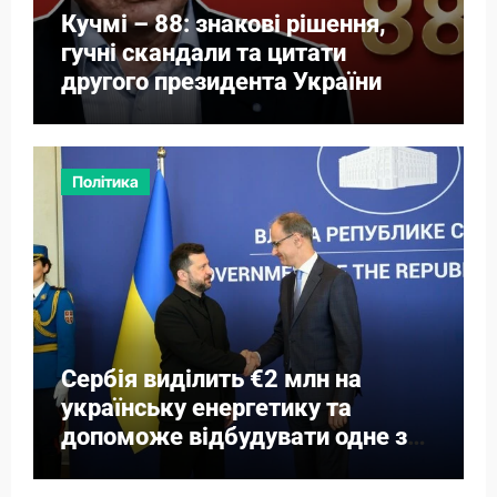
Кучмі – 88: знакові рішення,
гучні скандали та цитати
другого президента України
Політика
Сербія виділить €2 млн на
українську енергетику та
допоможе відбудувати одне з
міст