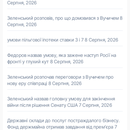
Серпня, 2026
Зеленський розповів, про що домовився з Вучичем
8
Серпня, 2026
умови пільгової іпотеки ставки 3 і 7
8 Серпня, 2026
Федоров назвав умову, яка зажене наступ Росії на
фронті у глухий кут
8 Серпня, 2026
Зеленський розпочав переговори з Вучичем про
нову еру співпраці
8 Серпня, 2026
Зеленський назвав головну умову для закінчення
війни після рішення Сенату США
7 Серпня, 2026
Державні склади до послуг постраждалого бізнесу.
Фонд держмайна отримав завдання від прем’єра
7