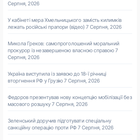
Серпня, 2026
У кабінеті мера Хмельницького замість килимків
лежать російські прапори (відео)
7 Серпня, 2026
Микола Греков: самопроголошений моральний
прокурор із незавершеною власною справою
7
Серпня, 2026
Україна виступила із заявою до 18-ї річниці
вторгнення РФ у Грузію
7 Серпня, 2026
Федоров презентував нову концепцію мобілізації без
масового розшуку
7 Серпня, 2026
Зеленський доручив підготувати спеціальну
санкційну операцію проти РФ
7 Серпня, 2026