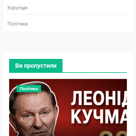
Корупція
Політика
Ви пропустили
Політика