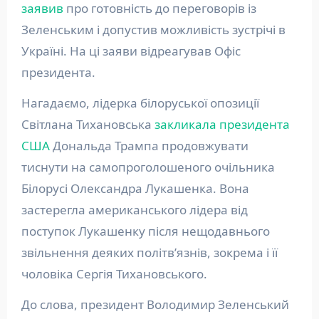
заявив
про готовність до переговорів із
Зеленським і допустив можливість зустрічі в
Україні. На ці заяви відреагував Офіс
президента.
Нагадаємо, лідерка білоруської опозиції
Світлана Тихановська
закликала президента
США
Дональда Трампа продовжувати
тиснути на самопроголошеного очільника
Білорусі Олександра Лукашенка. Вона
застерегла американського лідера від
поступок Лукашенку після нещодавнього
звільнення деяких політв’язнів, зокрема і її
чоловіка Сергія Тихановського.
До слова, президент Володимир Зеленський