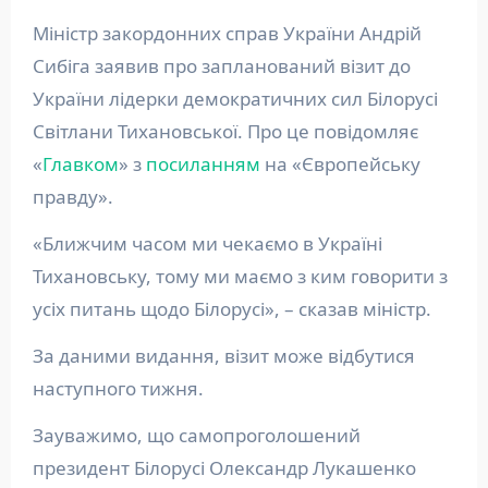
Міністр закордонних справ України Андрій
Сибіга заявив про запланований візит до
України лідерки демократичних сил Білорусі
Світлани Тихановської. Про це повідомляє
«
Главком
» з
посиланням
на «Європейську
правду».
«Ближчим часом ми чекаємо в Україні
Тихановську, тому ми маємо з ким говорити з
усіх питань щодо Білорусі», – сказав міністр.
За даними видання, візит може відбутися
наступного тижня.
Зауважимо, що самопроголошений
президент Білорусі Олександр Лукашенко