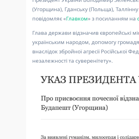
(Угорщина), Гданську (Польща), Таллінну
повідомляє «
Главком
» з посиланням на
Глава держави відзначив європейські міс
українським народом, допомогу громад
внаслідок збройної агресії Російської Фед
незалежності та суверенітету».