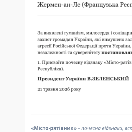
«Місто-рятівник»
– почесна відзнака, в