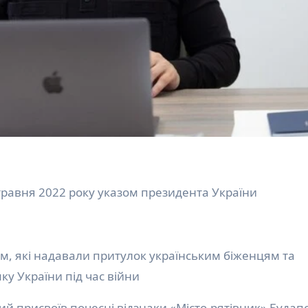
 травня 2022 року указом президента України
м, які надавали притулок українським біженцям та
ку України під час війни