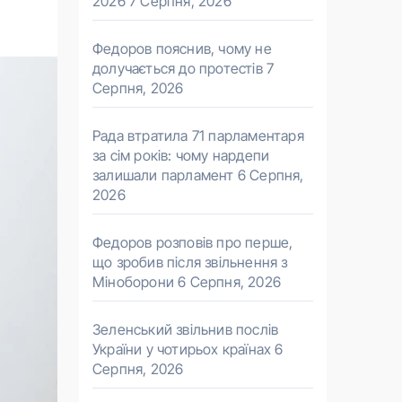
2026
7 Серпня, 2026
Федоров пояснив, чому не
долучається до протестів
7
Серпня, 2026
Рада втратила 71 парламентаря
за сім років: чому нардепи
залишали парламент
6 Серпня,
2026
Федоров розповів про перше,
що зробив після звільнення з
Міноборони
6 Серпня, 2026
Зеленський звільнив послів
України у чотирьох країнах
6
Серпня, 2026