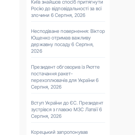
Київ знайшов спосіб притягнути
Росію до відповідальності за всі
злочини
6 Серпня, 2026
Несподіване повернення: Віктор
Ющенко отримав важливу
державну посаду
6 Серпня,
2026
Президент обговорив із Рютте
постачання ракет-
перехоплювачів для України
6
Серпня, 2026
Вступ України до ЄС. Президент
зустрівся з главою МЗС Латвії
6
Серпня, 2026
Корецький запропонував