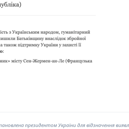
становлена президентом України для відзначення вияв