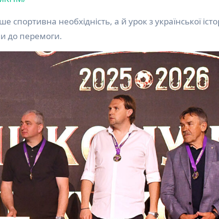
 спортивна необхідність, а й урок з української істор
ли до перемоги.