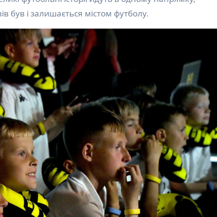
в був і залишається містом футболу.