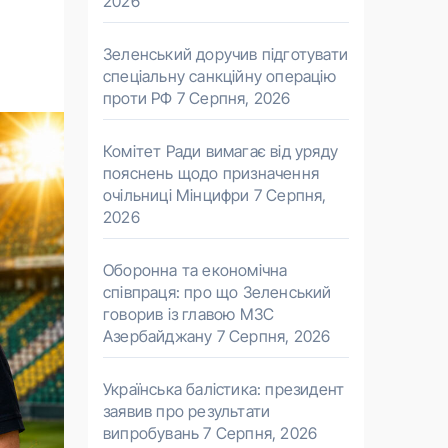
2026
Зеленський доручив підготувати
спеціальну санкційну операцію
проти РФ
7 Серпня, 2026
Комітет Ради вимагає від уряду
пояснень щодо призначення
очільниці Мінцифри
7 Серпня,
2026
Оборонна та економічна
співпраця: про що Зеленський
говорив із главою МЗС
Азербайджану
7 Серпня, 2026
Українська балістика: президент
заявив про результати
випробувань
7 Серпня, 2026