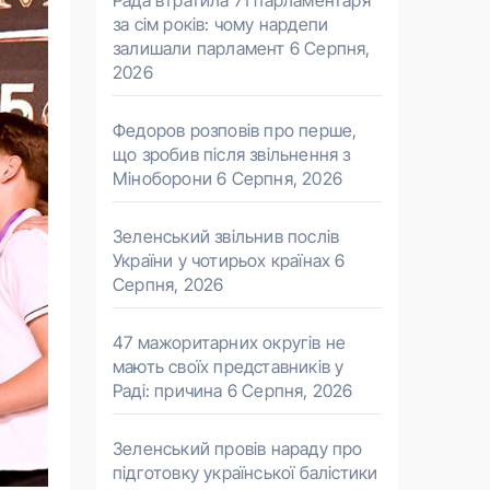
Рада втратила 71 парламентаря
за сім років: чому нардепи
залишали парламент
6 Серпня,
2026
Федоров розповів про перше,
що зробив після звільнення з
Міноборони
6 Серпня, 2026
Зеленський звільнив послів
України у чотирьох країнах
6
Серпня, 2026
47 мажоритарних округів не
мають своїх представників у
Раді: причина
6 Серпня, 2026
Зеленський провів нараду про
підготовку української балістики