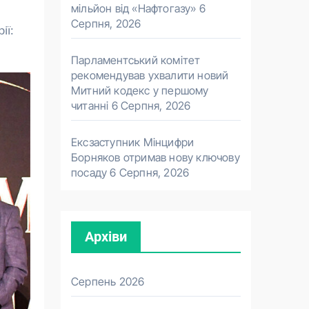
мільйон від «Нафтогазу»
6
Серпня, 2026
ії:
Парламентський комітет
рекомендував ухвалити новий
Митний кодекс у першому
читанні
6 Серпня, 2026
Ексзаступник Мінцифри
Борняков отримав нову ключову
посаду
6 Серпня, 2026
Архіви
Серпень 2026